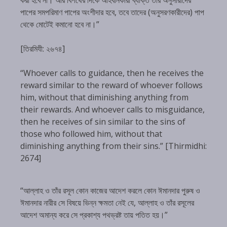
করা হবে না। আর বিপথের দিকে আহবানকারী ব্যক্তি তার অনুসারীদের
পাপের সমপরিমাণ পাপের অংশীদার হবে, তবে তাদের (অনুসরণকারীদের) পাপ
থেকে মোটেই কমানো হবে না।”
[তিরমিযী: ২৬৭৪]
“Whoever calls to guidance, then he receives the
reward similar to the reward of whoever follows
him, without that diminishing anything from
their rewards. And whoever calls to misguidance,
then he receives of sin similar to the sins of
those who followed him, without that
diminishing anything from their sins.” [Thirmidhi:
2674]
“আল্লাহ ও তাঁর রসূল কোন কাজের আদেশ করলে কোন ঈমানদার পুরুষ ও
ঈমানদার নারীর সে বিষয়ে ভিন্ন ক্ষমতা নেই যে, আল্লাহ ও তাঁর রসূলের
আদেশ অমান্য করে সে প্রকাশ্য পথভ্রষ্ট তায় পতিত হয়।”