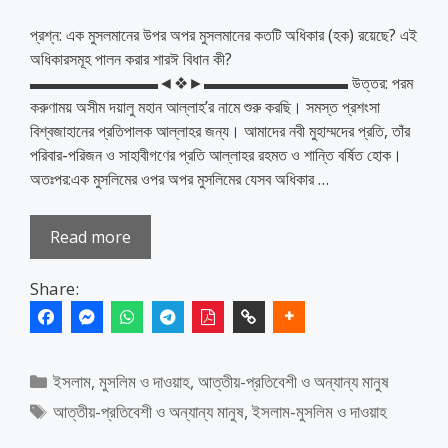
প্রশ্ন: এক মুসলমানের উপর অপর মুসলমানের কতটি অধিকার (হক) রয়েছে? এই
অধিকারসমূহ পালন করার শারঈ বিধান কী?
▬▬▬▬▬▬▬▬◄❖►▬▬▬▬▬▬▬▬▬ উত্তর: পরম
করুণাময় অসীম দয়ালু মহান আল্লাহ’র নামে শুরু করছি। সমস্ত প্রশংসা
বিশ্বজাহানের প্রতিপালক আল্লাহর জন্য। আমাদের নবী মুহাম্মদের প্রতি, তাঁর
পরিবার-পরিজন ও সাহাবীগণের প্রতি আল্লাহর রহমত ও শান্তি বর্ষিত হোক।
অতঃপর:এক মুসলিমের ওপর অপর মুসলিমের যেসব অধিকার …
Read more
Share:
Categories
ইসলাম, মুসলিম ও দাওয়াহ
,
আত্তীয়-প্রতিবেশী ও অন্যান্য মানুষ
Tags
আত্তীয়-প্রতিবেশী ও অন্যান্য মানুষ
,
ইসলাম-মুসলিম ও দাওয়াহ