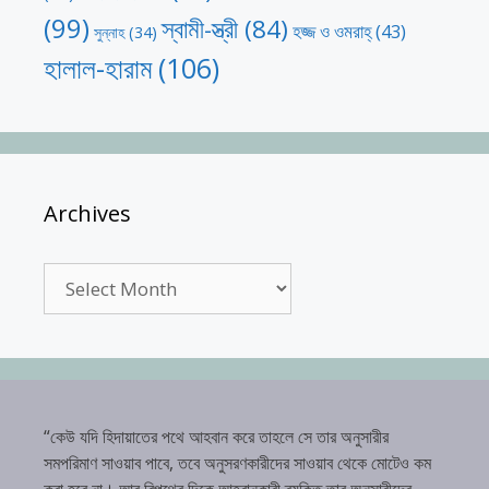
(99)
স্বামী-স্ত্রী
(84)
হজ্জ ও ওমরাহ্‌
(43)
সুন্নাহ
(34)
হালাল-হারাম
(106)
Archives
Archives
“কেউ যদি হিদায়াতের পথে আহবান করে তাহলে সে তার অনুসারীর
সমপরিমাণ সাওয়াব পাবে, তবে অনুসরণকারীদের সাওয়াব থেকে মোটেও কম