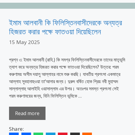
ইমাম আলবানী কি ফিলিস্তিনবাসীদেরকে অন্যত্র
হিজরত করার পক্ষে ফাতওয়া দিয়েছিলেন
15 May 2025
প্রশ্ন ৩: ইমাম আলবানী (রাহি.) কি সমগ্র ফিলিস্তিনবাসীদেরকে তাদের মাতৃভূমি
ত্যাগ করে অন্যত্র হিজরত করার পক্ষে ফাতওয়া দিয়েছিলেন? উত্তর: পরম
করুণাময় অসীম দয়ালু আল্লাহর নামে শুরু করছি। যাবতীয় প্রশংসা একমাত্র
আল্লাহ সুবহানাহুওয়া তা’আলার জন্য। দুরুদ বর্ষিত হোক প্রিয় নবী মুহাম্মদ
সাল্লাল্লাহু আলাইহি ওয়াসাল্লাম এর উপর। অতঃপর সমস্ত প্রশংসা সেই
পরম করুণাময়ের জন্য, যিনি ফিলিস্তিন ভূমিকে …
Read more
Share: