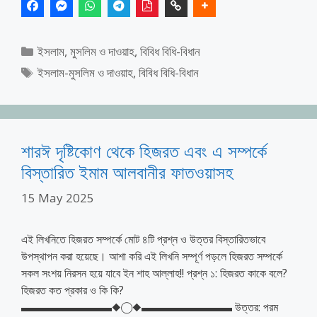
Categories
ইসলাম, মুসলিম ও দাওয়াহ
,
বিবিধ বিধি-বিধান
Tags
ইসলাম-মুসলিম ও দাওয়াহ
,
বিবিধ বিধি-বিধান
শারঈ দৃষ্টিকোণ থেকে হিজরত এবং এ সম্পর্কে
বিস্তারিত ইমাম আলবানীর ফাতওয়াসহ
15 May 2025
এই লিখনিতে হিজরত সম্পর্কে মোট ৪টি প্রশ্ন ও উত্তর বিস্তারিতভাবে
উপস্থাপন করা হয়েছে। আশা করি এই লিখনি সম্পূর্ণ পড়লে হিজরত সম্পর্কে
সকল সংশয় নিরসন হয়ে যাবে ইন শাহ আল্লাহ!! প্রশ্ন ১: হিজরত কাকে বলে?
হিজরত কত প্রকার ও কি কি?
▬▬▬▬▬▬▬▬◆◯◆▬▬▬▬▬▬▬▬ উত্তর: পরম