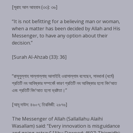
[সূরাহ আল আহযাব (৩৩): ৩৬]
“It is not befitting for a believing man or woman,
when a matter has been decided by Allah and His
Messenger, to have any option about their
decision.”
[Surah Al-Ahzab (33): 36]
“রাসূলুল্লাহ সাল্লাল্লাহু আলাইহি ওয়াসাল্লাম বলেছেন, সাবধান! (ধর্মে)
প্রতিটি নব আবিষ্কার সম্পর্কে! কারণ প্রতিটি নব আবিষ্কার হলো বিদ‘আত
এবং প্রতিটি বিদ‘আত হলো ভ্রষ্টতা।”
[আবূ দাউদ: ৪৬০৭; তিরমিজী: ২৬৭৬]
The Messenger of Allah (Sallallahu Alaihi
Wasallam) said: “Every innovation is misguidance