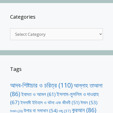
Categories
Categories
Tags
আদব-শিষ্টাচার ও চরিত্র
(110)
আল্লাহ তাআলা
(86)
ইসলাম-মুসলিম ও দাওয়াহ
ইবাদত ও আমল
(61)
(67)
ঈমান
(53)
ইসলামী ইতিহাস ও ঘটনা এবং জীবনী
(51)
কুরআন
(86)
উপায় বা সমাধান
(54)
ওজু
(37)
উপার্জন
(26)