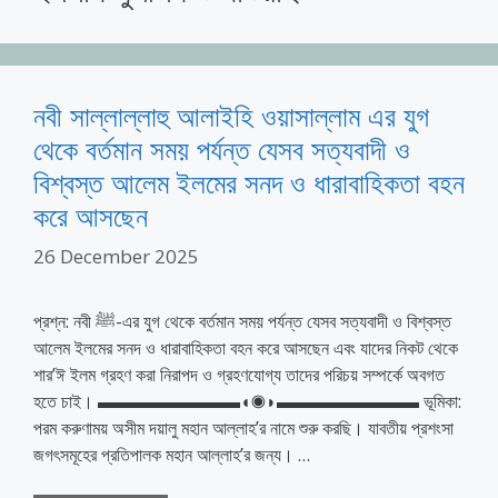
নবী সাল্লাল্লাহু আলাইহি ওয়াসাল্লাম এর যুগ
থেকে বর্তমান সময় পর্যন্ত যেসব সত্যবাদী ও
বিশ্বস্ত আলেম ইলমের সনদ ও ধারাবাহিকতা বহন
করে আসছেন
26 December 2025
প্রশ্ন: নবী ﷺ-এর যুগ থেকে বর্তমান সময় পর্যন্ত যেসব সত্যবাদী ও বিশ্বস্ত
আলেম ইলমের সনদ ও ধারাবাহিকতা বহন করে আসছেন এবং যাদের নিকট থেকে
শার’ঈ ইলম গ্রহণ করা নিরাপদ ও গ্রহণযোগ্য তাদের পরিচয় সম্পর্কে অবগত
হতে চাই। ▬▬▬▬▬▬▬▬◖◉◗▬▬▬▬▬▬▬▬ ভূমিকা:
পরম করুণাময় অসীম দয়ালু মহান আল্লাহ’র নামে শুরু করছি। যাবতীয় প্রশংসা
জগৎসমূহের প্রতিপালক মহান আল্লাহ’র জন্য। …