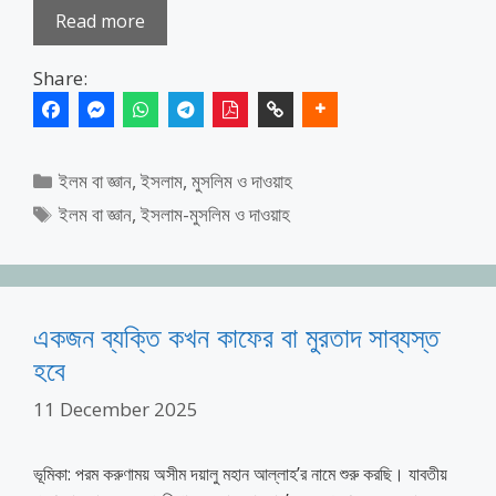
Read more
Share:
Categories
ইলম বা জ্ঞান
,
ইসলাম, মুসলিম ও দাওয়াহ
Tags
ইলম বা জ্ঞান
,
ইসলাম-মুসলিম ও দাওয়াহ
একজন ব্যক্তি কখন কাফের বা মুরতাদ সাব্যস্ত
হবে
11 December 2025
ভূমিকা: পরম করুণাময় অসীম দয়ালু মহান আল্লাহ’র নামে শুরু করছি। যাবতীয়