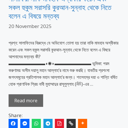
সকল হুকুম সরাসরি কুরআন-সুন্নাহ থেকে নিতে
বলেন এ বিষয়ে মন্তব্য
20 November 2025
প্রশ্ন: সালাফিদের বিরুদ্ধে যে অভিযোগ তোলা হয় তারা নাকি মাযহাব অস্বীকার
করেন এবং সকল হুকুম সরাসরি কুরআন-সুন্নাহ থেকে নিতে বলেন এ বিষয়ে
আপনাদের মন্তব্য কী?
▬▬▬▬▬▬▬▬◖◉◗▬▬▬▬▬▬▬▬ ভূমিকা: পরম
করুণাময় অসীম দয়ালু মহান আল্লাহ’র নামে শুরু করছি। যাবতীয় প্রশংসা
জগৎসমূহের প্রতিপালক মহান আল্লাহ’র জন্য। শতসহস্র দয়া ও শান্তি বর্ষিত
হোক প্রাণাধিক প্রিয় নাবী মুহাম্মাদুর রাসূলুল্লাহ (ﷺ)-এর …
Read more
Share: