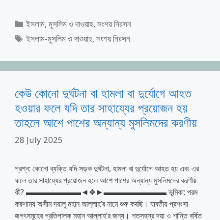
Categories
ইসলাম, মুসলিম ও দাওয়াহ
,
সংশয় নিরসন
Tags
ইসলাম-মুসলিম ও দাওয়াহ
,
সংশয় নিরসন
কেউ কোনো দুর্ঘটনা বা হামলা বা দুর্যোগে আহত
হওয়ার ফলে যদি তার সাহায্যের প্রয়োজন হয়
তাহলে আশে পাশের অন্যান্য মুসলিমদের করণীয়
28 July 2025
প্রশ্ন: কোনো ব্যক্তি যদি সড়ক দুর্ঘটনা, হামলা বা দুর্যোগে আহত হয় এবং এর
ফলে তার সাহায্যের প্রয়োজন হলে আশে পাশের অন্যান্য মুসলিমদের করণীয়
কী? ▬▬▬▬▬▬▬◄❖►▬▬▬▬▬▬▬▬ ভূমিকা: পরম
করুণাময় অসীম দয়ালু মহান আল্লাহ’র নামে শুরু করছি। যাবতীয় প্রশংসা
জগৎসমূহের প্রতিপালক মহান আল্লাহ’র জন্য। শতসহস্র দয়া ও শান্তি বর্ষিত