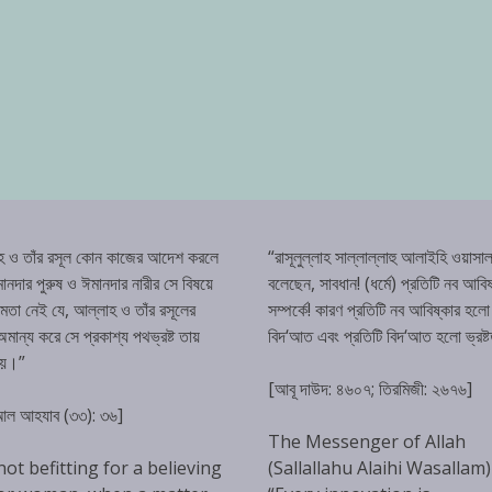
হ ও তাঁর রসূল কোন কাজের আদেশ করলে
“রাসূলুল্লাহ সাল্লাল্লাহু আলাইহি ওয়াসাল
ানদার পুরুষ ও ঈমানদার নারীর সে বিষয়ে
বলেছেন, সাবধান! (ধর্মে) প্রতিটি নব আবিষ
্ষমতা নেই যে, আল্লাহ ও তাঁর রসূলের
সম্পর্কে! কারণ প্রতিটি নব আবিষ্কার হলো
ান্য করে সে প্রকাশ্য পথভ্রষ্ট তায়
বিদ‘আত এবং প্রতিটি বিদ‘আত হলো ভ্রষ্
হয়।”
[আবূ দাউদ: ৪৬০৭; তিরমিজী: ২৬৭৬]
 আল আহযাব (৩৩): ৩৬]
The Messenger of Allah
 not befitting for a believing
(Sallallahu Alaihi Wasallam)