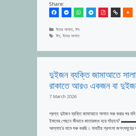
Share:
Categories
ঈদের সালাত
,
ঈদ
Tags
ঈদ
,
ঈদের সালাত
দুইজন ব্যক্তি জামাআতে সালাত 
রাকাতে আরও একজন বা দুইজন
7 March 2026
প্রশ্ন: দুইজন ব্যক্তি জামাআতে সালাত শুরু করার পর যদি
ইমামের পেছনে কীভাবে কাতারবদ্ধ হয়ে দাঁড়
আল্লাহ’র নামে শুরু করছি। যাবতীয় প্রশংসা জগৎসমূহের প