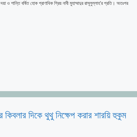
 শান্তি বর্ষিত হোক প্রাণাধিক প্রিয় নাবী মুহাম্মাদুর রাসূলুল্লাহ’র প্রতি। অতঃপর
কিবলার দিকে থুথু নিক্ষেপ করার শারয়ি হুকুম