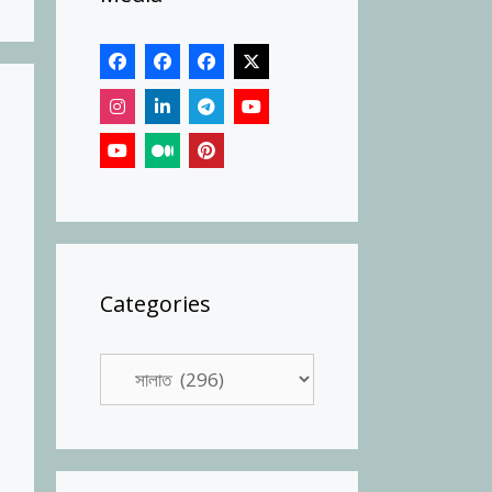
Categories
Categories