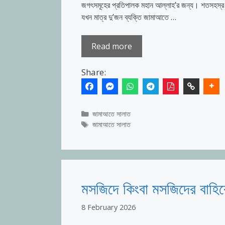
জগৎসমূহের প্রতিপালক মহান আল্লাহ’র জন্য। শতসহস্র দয়া ও
যখন মাত্র দু’জন ব্যক্তি জামাআতে …
Read more
Share:
Categories
জামাআতে সালাত
Tags
জামাআতে সালাত
মসজিদে কিংবা মসজিদের বাহিরে 
8 February 2026