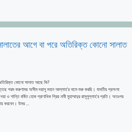
সালাতের আগে বা পরে অতিরিক্ত কোনো সালাত
 অতিরিক্ত কোনো সালাত আছে কি?
সীম দয়ালু মহান আল্লাহ’র নামে শুরু করছি। যাবতীয় প্রশংসা
 শান্তি বর্ষিত হোক প্রাণাধিক প্রিয় নাবী মুহাম্মাদুর রাসূলুল্লাহ’র প্রতি। অতঃপর
আদায় করবেন। উমর …