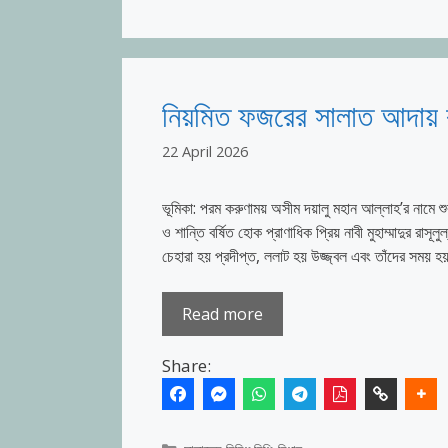
নিয়মিত ফজরের সালাত আদায় ক
22 April 2026
ভূমিকা: পরম করুণাময় অসীম দয়ালু মহান আল্লাহ’র নামে 
ও শান্তি বর্ষিত হোক প্রাণাধিক প্রিয় নাবী মুহাম্মাদুর 
চেহারা হয় প্রদীপ্ত, ললাট হয় উজ্জ্বল এবং তাঁদের সময়
Read more
Share: