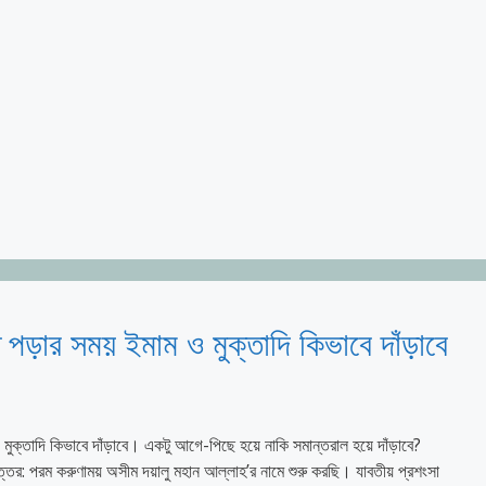
পড়ার সময় ইমাম ও মুক্তাদি কিভাবে দাঁড়াবে
মুক্তাদি কিভাবে দাঁড়াবে। একটু আগে-পিছে হয়ে নাকি সমান্তরাল হয়ে দাঁড়াবে?
অসীম দয়ালু মহান আল্লাহ’র নামে শুরু করছি। যাবতীয় প্রশংসা