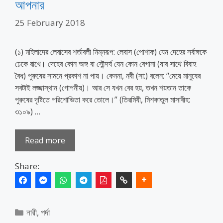
আপনার
25 February 2018
(১) মহিলাদের লেবাসের শর্তাবলী নিম্নরূপ: লেবাস (পোশাক) যেন দেহের সর্বাঙ্গকে
ঢেকে রাখে। দেহের কোন অঙ্গ বা সৌন্দর্য যেন কোন বেগানা (যার সাথে বিবাহ
বৈধ) পুরুষের সামনে প্রকাশ না পায়। কেননা, নবী (সা:) বলেন: “মেয়ে মানুষের
সবটাই লজ্জাস্থান (গোপনীয়)। আর সে যখন বের হয়, তখন শয়তান তাকে
পুরুষের দৃষ্টিতে পরিশোভিতা করে তোলে।” (তিরমিযী, মিশকাতুল মাসাবীহ:
৩১০৯) …
Read more
Share:
Categories
নারী
,
পর্দা