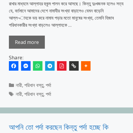
রাখার মাধ্যমে আল্লাহর হুকুম পালন করে আসছে। কিন্তু দুঃখজনক হলেও সত্য
যে, বর্তমানে আমাদের দেশে নামাযীর সংখ্যা বাড়ালেও যেমন বাড়েনি
আল্ল¬াহকে ভয় করে নামায পড়ার মতো মানুষের সংখ্যা, তেমনি হিজাব
পরিধানকারীর সংখ্যা বাড়লেও আল্লাহকে …
Read more
Share:
Categories
নারী
,
পরিধান বস্তু
,
পর্দা
Tags
নারী
,
পরিধান বস্তু
,
পর্দা
আপনি তো পর্দা করছেন কিন্তু পর্দা হচ্ছে কি