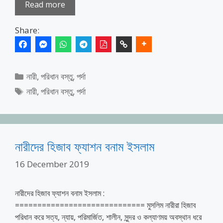
Read more
Share:
Categories
নারী
,
পরিধান বস্তু
,
পর্দা
Tags
নারী
,
পরিধান বস্তু
,
পর্দা
নারীদের হিজাব ফ্যাশন বনাম ইসলাম
16 December 2019
নারীদের হিজাব ফ্যাশন বনাম ইসলাম :
============================= মুসলিম নারীরা হিজাব
পরিধান করে সত্য, ন্যায়, পরিমার্জিত, শালীন, সুন্দর ও কল্যাণময় অবস্থান ধরে