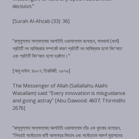
decision.”
[Surah Al-Ahzab (33): 36]
“রাসূলুল্লাহ সাল্লাল্লাহু আলাইহি ওয়াসাল্লাম বলেছেন, সাবধান! (ধর্মে)
প্রতিটি নব আবিষ্কার সম্পর্কে! কারণ প্রতিটি নব আবিষ্কার হলো বিদ‘আত
এবং প্রতিটি বিদ‘আত হলো ভ্রষ্টতা।”
[আবূ দাউদ: ৪৬০৭; তিরমিজী: ২৬৭৬]
The Messenger of Allah (Sallallahu Alaihi
Wasallam) said: “Every innovation is misguidance
and going astray” [Abu Dawood: 4607; Thirmidhi:
2676]
“রাসূলুল্লাহ সাল্লাল্লাহু আলাইহি ওয়াসাল্লাম তাঁর এক খুতবায় বলেছেন,
“নিশ্চয়ই সর্বোত্তম বাণী আল্লাহ্‌র কিতাব এবং সর্বোত্তম আদর্শ মুহাম্মদের