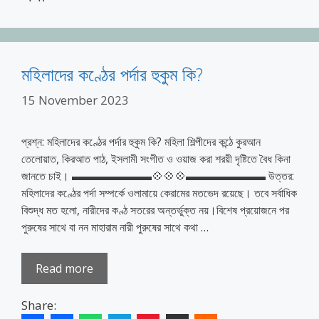
মহিলাদের কণ্ঠের পর্দার হুকুম কি?
15 November 2023
প্রশ্ন: মহিলাদের কণ্ঠের পর্দার হুকুম কি? মহিলা শিল্পীদের কন্ঠে কুরআন
তেলোয়াত, কিরআত পাঠ, ইসলামী সংগীত ও ওয়াজ করা শরয়ী দৃষ্টিতে বৈধ কিনা
জানতে চাই। ▬▬▬▬▬▬▬💠💠💠▬▬▬▬▬▬▬ উত্তর:
মহিলাদের কণ্ঠের পর্দা সম্পর্কে ওলামায়ে কেরামের মতভেদ রয়েছে। তবে সর্বাধিক
বিশুদ্ধ মত হলো, নারীদের কণ্ঠ সতরের অন্তর্ভুক্ত নয়।বিশেষ প্রয়োজনে পর
পুরুষের সাথে বা নন মাহারাম নারী পুরুষের সাথে কথা …
Read more
Share: