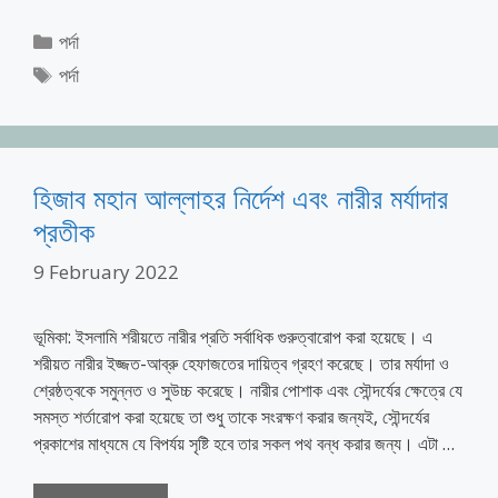
Categories
পর্দা
Tags
পর্দা
হিজাব মহান আল্লাহর নির্দেশ এবং নারীর মর্যাদার
প্রতীক
9 February 2022
ভূমিকা: ইসলামি শরীয়তে নারীর প্রতি সর্বাধিক গুরুত্বারোপ করা হয়েছে। এ
শরীয়ত নারীর ইজ্জত-আব্রু হেফাজতের দায়িত্ব গ্রহণ করেছে। তার মর্যাদা ও
শ্রেষ্ঠত্বকে সমুন্নত ও সুউচ্চ করেছে। নারীর পোশাক এবং সৌন্দর্যের ক্ষেত্রে যে
সমস্ত শর্তারোপ করা হয়েছে তা শুধু তাকে সংরক্ষণ করার জন্যই, সৌন্দর্যের
প্রকাশের মাধ্যমে যে বিপর্যয় সৃষ্টি হবে তার সকল পথ বন্ধ করার জন্য। এটা …