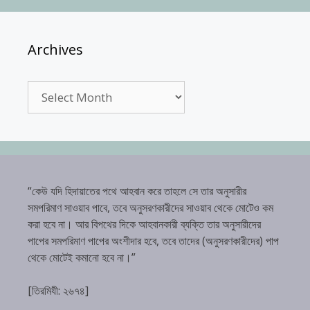
Archives
Archives
“কেউ যদি হিদায়াতের পথে আহবান করে তাহলে সে তার অনুসারীর
সমপরিমাণ সাওয়াব পাবে, তবে অনুসরণকারীদের সাওয়াব থেকে মোটেও কম
করা হবে না। আর বিপথের দিকে আহবানকারী ব্যক্তি তার অনুসারীদের
পাপের সমপরিমাণ পাপের অংশীদার হবে, তবে তাদের (অনুসরণকারীদের) পাপ
থেকে মোটেই কমানো হবে না।”
[তিরমিযী: ২৬৭৪]