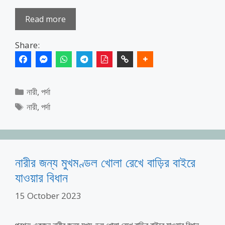
Read more
Share:
Categories
নারী
,
পর্দা
Tags
নারী
,
পর্দা
নারীর জন্য মুখমণ্ডল খোলা রেখে বাড়ির বাইরে
যাওয়ার বিধান
15 October 2023
প্রশ্ন: একজন নারীর জন্য মুখমণ্ডল খোলা রেখে বাড়ির বাইরে যাওয়ার বিধান