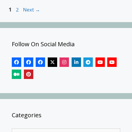
Page
Page
1
2
Next
→
Follow On Social Media
Categories
Categories