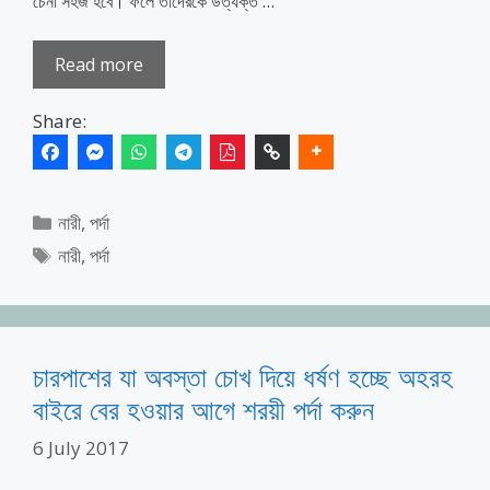
চেনা সহজ হবে। ফলে তাদেরকে উত্যক্ত …
Read more
Share:
Categories
নারী
,
পর্দা
Tags
নারী
,
পর্দা
চারপাশের যা অবস্তা চোখ দিয়ে ধর্ষণ হচ্ছে অহরহ
বাইরে বের হওয়ার আগে শরয়ী পর্দা করুন
6 July 2017