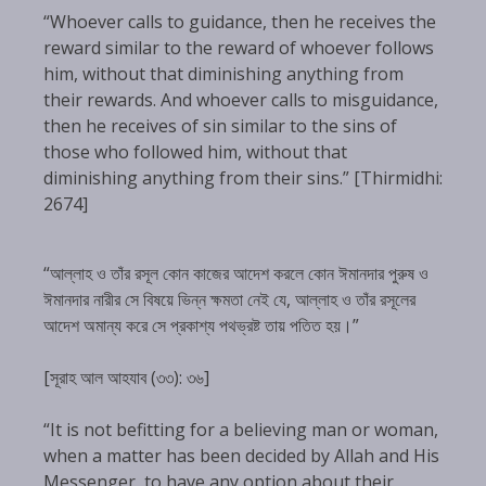
“Whoever calls to guidance, then he receives the
reward similar to the reward of whoever follows
him, without that diminishing anything from
their rewards. And whoever calls to misguidance,
then he receives of sin similar to the sins of
those who followed him, without that
diminishing anything from their sins.” [Thirmidhi:
2674]
“আল্লাহ ও তাঁর রসূল কোন কাজের আদেশ করলে কোন ঈমানদার পুরুষ ও
ঈমানদার নারীর সে বিষয়ে ভিন্ন ক্ষমতা নেই যে, আল্লাহ ও তাঁর রসূলের
আদেশ অমান্য করে সে প্রকাশ্য পথভ্রষ্ট তায় পতিত হয়।”
[সূরাহ আল আহযাব (৩৩): ৩৬]
“It is not befitting for a believing man or woman,
when a matter has been decided by Allah and His
Messenger, to have any option about their