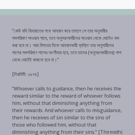
“কেউ যদি হিদায়াতের পথে আহবান করে তাহলে সে তার অনুসারীর
সমপরিমাণ সাওয়াব পাবে, তবে অনুসরণকারীদের সাওয়াব থেকে মোটেও কম
করা হবে না। আর বিপথের দিকে আহবানকারী ব্যক্তি তার অনুসারীদের
পাপের সমপরিমাণ পাপের অংশীদার হবে, তবে তাদের (অনুসরণকারীদের) পাপ
থেকে মোটেই কমানো হবে না।”
[তিরমিযী: ২৬৭৪]
“Whoever calls to guidance, then he receives the
reward similar to the reward of whoever follows
him, without that diminishing anything from
their rewards. And whoever calls to misguidance,
then he receives of sin similar to the sins of
those who followed him, without that
diminishing anything from their sins.” [Thirmidhi: