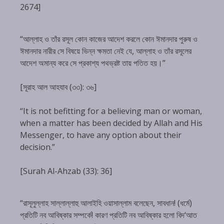
2674]
“আল্লাহ ও তাঁর রসূল কোন কাজের আদেশ করলে কোন ঈমানদার পুরুষ ও
ঈমানদার নারীর সে বিষয়ে ভিন্ন ক্ষমতা নেই যে, আল্লাহ ও তাঁর রসূলের
আদেশ অমান্য করে সে প্রকাশ্য পথভ্রষ্ট তায় পতিত হয়।”
[সূরাহ আল আহযাব (৩৩): ৩৬]
“It is not befitting for a believing man or woman,
when a matter has been decided by Allah and His
Messenger, to have any option about their
decision.”
[Surah Al-Ahzab (33): 36]
“রাসূলুল্লাহ সাল্লাল্লাহু আলাইহি ওয়াসাল্লাম বলেছেন, সাবধান! (ধর্মে)
প্রতিটি নব আবিষ্কার সম্পর্কে! কারণ প্রতিটি নব আবিষ্কার হলো বিদ‘আত