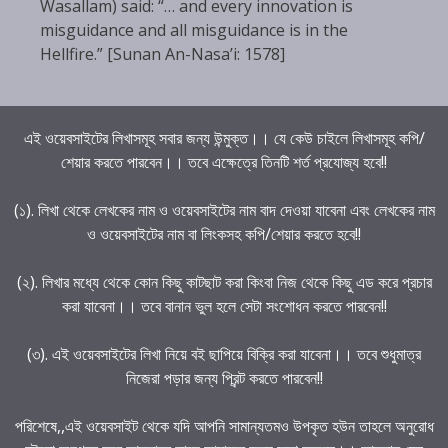
Wasallam) said: “… and every innovation is
misguidance and all misguidance is in the
Hellfire.” [Sunan An-Nasa’i: 1578]
এই ওয়েবসাইটের লিখাসমূহ সবার জন্য উন্মুক্ত।। যে কেউ চাইলে লিখাসমূহ কপি/
শেয়ার করতে পারবেন।। তবে এক্ষেত্রে তিনটি শর্ত প্রযোজ্য হবে!!
(১). লিখা থেকে লেখকের নাম ও ওয়েবসাইটের নাম বাদ দেওয়া যাবেনা এবং লেখকের নাম
ও ওয়েবসাইটের নাম বা লিংকসহ কপি/শেয়ার করতে হবে!!
(২). লিখার মধ্যে থেকে কোন কিছু কাটছাট করা কিংবা নিজ থেকে কিছু এড করে প্রচার
করা যাবেনা।। তবে বানান ভুল হলে সেটা সংশোধন করতে পারবেন!!
(৩). এই ওয়েবসাইটের লিখা নিয়ে বই ছাপিয়ে বিক্রি করা যাবেনা।। তবে শুধুমাত্র
নিজেরা পড়ার জন্য প্রিন্ট করতে পারবেন!!
পরিশেষে,,এই ওয়েবসাইট থেকে যদি আপনি সামান্যতমও উপকৃত হউন তাহলে অনুরোধ