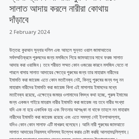
সালাত আদায় করলে নারীরা কোথায়
দাঁড়াবে
2 February 2024
উত্তর: কুরআন সুন্নার দলিল এবং আহলে সুন্নত ওয়াল জামাআতের
সর্বসম্মতিক্রমে পুরুষদের জন্য মসজিদে গিয়ে জামআতের সাথে ফরজ সালাত
আদায় করা ওয়াজিব। তবে শরীয়ত সম্মত কোন ওজরের কারনে মসজিদ যেতে না
পারলে বাসায় সালাত আদায়ের ক্ষেত্রে পুরুষের জন্য তার মাহারাম নারীদের
ইমামতি করা জায়েজ এতে কোন মতানৈক্য নেই, কিন্তু পুরুষের জন্য শুধু নন
মাহারাম নারীদের ইমামতি করা জায়েজ কিনা এই মাসালায় ইমামদের মধ্যে
মতানৈক্য রয়েছে, এক্ষেত্রে জমহুর ওলামাদের বিশুদ্ধ কথা হচ্ছে, পুরুষ ইমামের
জন্য একজন গাইরে মাহরাম নারীর ইমামতি করা জায়েজ নয় তবে নারীর সংখ্যা
যদি এক না হয়ে একাধিক হয় এবং ফিতনার আশঙ্কা না থাকে তাহলে নন মাহারাম
নারীদের ইমামতি করা জায়েজ রয়েছে এবং এতে সমস্যা নেই ইনশাআল্লাহ,
যদিও কোন কোন সালাফ এটি মাখরুহ বলেছেন। আমি নারী পুরুষের জামআতে
সালাত আদায়ের নিয়মসহ দলিলসহ উল্লেখ করার চেষ্টা করছি আলহামদুলিল্লাহ।