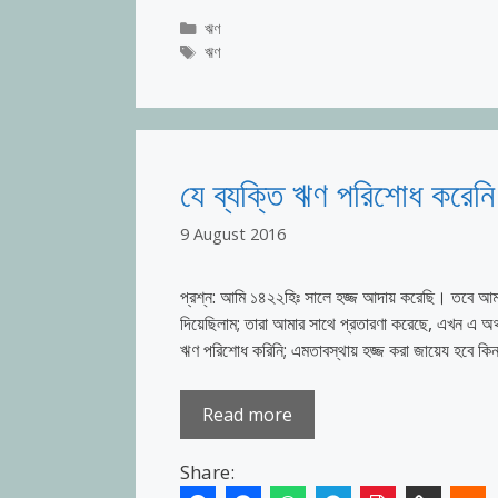
Categories
ঋণ
Tags
ঋণ
যে ব্যক্তি ঋণ পরিশোধ করেনি 
9 August 2016
প্রশ্ন: আমি ১৪২২হিঃ সালে হজ্জ আদায় করেছি। তবে আমার
দিয়েছিলাম; তারা আমার সাথে প্রতারণা করেছে, এখন এ 
ঋণ পরিশোধ করিনি; এমতাবস্থায় হজ্জ করা জায়েয হবে কি
Read more
Share: