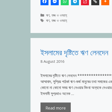
Categories
ঋণ
,
হজ্জ ও ওমরাহ্‌
Tags
ঋণ
,
হজ্জ ও ওমরাহ্‌
ইসলামের দৃষ্টিতে ঋণ লেনদেন
8 August 2016
ইসলামের দৃষ্টিতে ঋণ লেনদেন ********************
আম্মাবাদ, সুপ্রিয় পাঠক! ঋণ-কর্জ মানুষের তথা সমাজের 
কোনো না কোনো সময় ঋণ নেওয়ার কিংবা অন্যকে দেওয়ার 
ইসলামী সুপ্রথাও অনেক …
Read more