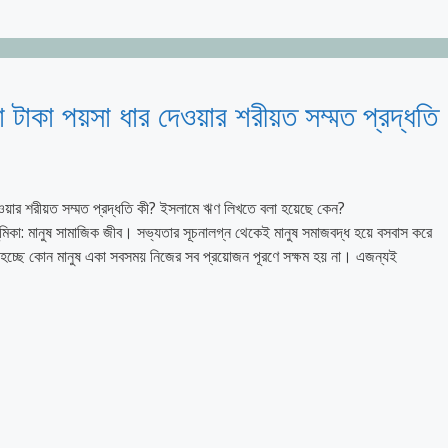
টাকা পয়সা ধার দেওয়ার শরীয়ত সম্মত প্রদ্ধতি
ওয়ার শরীয়ত সম্মত প্রদ্ধতি কী? ইসলামে ঋণ লিখতে বলা হয়েছে কেন?
জিক জীব। সভ্যতার সূচনালগ্ন থেকেই মানুষ সমাজবদ্ধ হয়ে বসবাস করে
চ্ছে কোন মানুষ একা সবসময় নিজের সব প্রয়োজন পূরণে সক্ষম হয় না। এজন্যই