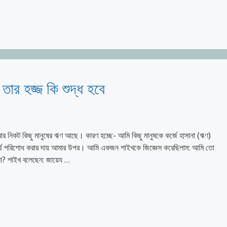
তার হজ্জ কি শুদ্ধ হবে
 নিকট কিছু মানুষের ঋণ আছে। কারণ হচ্ছে- আমি কিছু মানুষকে কর্জে হাসানা (ঋণ)
অর্থ পরিশোধ করার দায় আমার উপর। আমি একজন শাইখকে জিজ্ঞেস করেছিলাম: আমি তো
না? শাইখ বলেছেন: জায়েয …