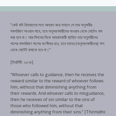
“কেউ যদি হিদায়াতের পথে আহবান করে তাহলে সে তার অনুসারীর
সমপরিমাণ সাওয়াব পাবে, তবে অনুসরণকারীদের সাওয়াব থেকে মোটেও কম
করা হবে না। আর বিপথের দিকে আহবানকারী ব্যক্তি তার অনুসারীদের
পাপের সমপরিমাণ পাপের অংশীদার হবে, তবে তাদের (অনুসরণকারীদের) পাপ
থেকে মোটেই কমানো হবে না।”
[তিরমিযী: ২৬৭৪]
“Whoever calls to guidance, then he receives the
reward similar to the reward of whoever follows
him, without that diminishing anything from
their rewards. And whoever calls to misguidance,
then he receives of sin similar to the sins of
those who followed him, without that
diminishing anything from their sins.” [Thirmidhi: