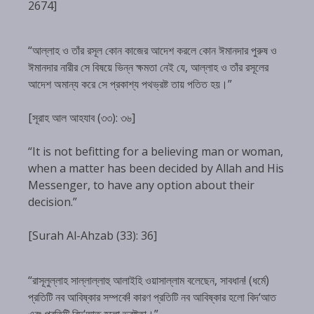
2674]
“আল্লাহ ও তাঁর রসূল কোন কাজের আদেশ করলে কোন ঈমানদার পুরুষ ও
ঈমানদার নারীর সে বিষয়ে ভিন্ন ক্ষমতা নেই যে, আল্লাহ ও তাঁর রসূলের
আদেশ অমান্য করে সে প্রকাশ্য পথভ্রষ্ট তায় পতিত হয়।”
[সূরাহ আল আহযাব (৩৩): ৩৬]
“It is not befitting for a believing man or woman,
when a matter has been decided by Allah and His
Messenger, to have any option about their
decision.”
[Surah Al-Ahzab (33): 36]
“রাসূলুল্লাহ সাল্লাল্লাহু আলাইহি ওয়াসাল্লাম বলেছেন, সাবধান! (ধর্মে)
প্রতিটি নব আবিষ্কার সম্পর্কে! কারণ প্রতিটি নব আবিষ্কার হলো বিদ‘আত
এবং প্রতিটি বিদ‘আত হলো ভ্রষ্টতা।”