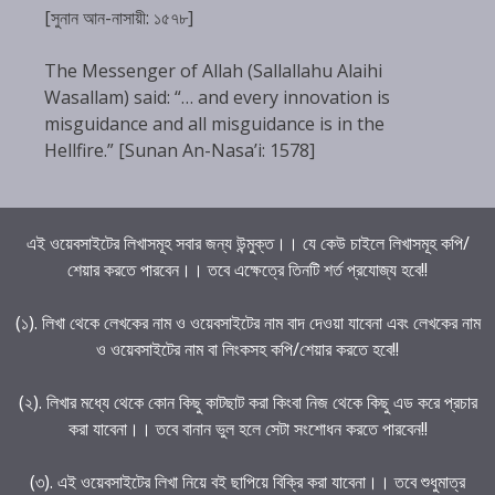
[সুনান আন-নাসায়ী: ১৫৭৮]
The Messenger of Allah (Sallallahu Alaihi
Wasallam) said: “… and every innovation is
misguidance and all misguidance is in the
Hellfire.” [Sunan An-Nasa’i: 1578]
এই ওয়েবসাইটের লিখাসমূহ সবার জন্য উন্মুক্ত।। যে কেউ চাইলে লিখাসমূহ কপি/
শেয়ার করতে পারবেন।। তবে এক্ষেত্রে তিনটি শর্ত প্রযোজ্য হবে!!
(১). লিখা থেকে লেখকের নাম ও ওয়েবসাইটের নাম বাদ দেওয়া যাবেনা এবং লেখকের নাম
ও ওয়েবসাইটের নাম বা লিংকসহ কপি/শেয়ার করতে হবে!!
(২). লিখার মধ্যে থেকে কোন কিছু কাটছাট করা কিংবা নিজ থেকে কিছু এড করে প্রচার
করা যাবেনা।। তবে বানান ভুল হলে সেটা সংশোধন করতে পারবেন!!
(৩). এই ওয়েবসাইটের লিখা নিয়ে বই ছাপিয়ে বিক্রি করা যাবেনা।। তবে শুধুমাত্র