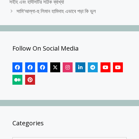
সহীহ এবং হাদীসটির সঠিক ব্যাখ্যা
সামি‘আল্লা-হু লিমান হামিদাহ এভাবে পড়া কি ভুল
Follow On Social Media
Categories