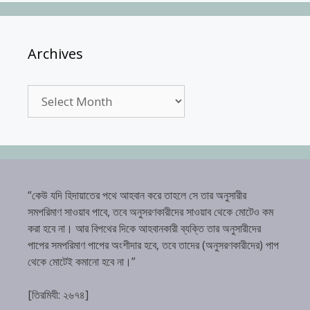
Archives
Archives
“কেউ যদি হিদায়াতের পথে আহবান করে তাহলে সে তার অনুসারীর
সমপরিমাণ সাওয়াব পাবে, তবে অনুসরণকারীদের সাওয়াব থেকে মোটেও কম
করা হবে না। আর বিপথের দিকে আহবানকারী ব্যক্তি তার অনুসারীদের
পাপের সমপরিমাণ পাপের অংশীদার হবে, তবে তাদের (অনুসরণকারীদের) পাপ
থেকে মোটেই কমানো হবে না।”
[তিরমিযী: ২৬৭৪]