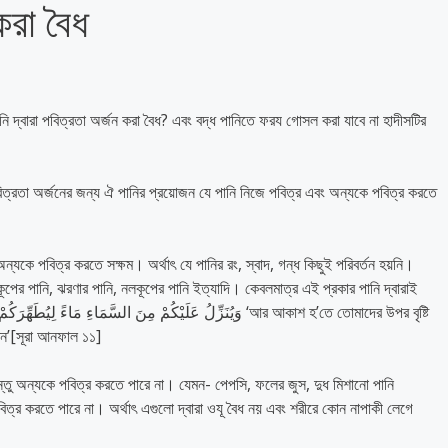
করা বৈধ
নি দ্বারা পবিত্রতা অর্জন করা বৈধ? এবং বদ্ধ পানিতে ফরয গোসল করা যাবে না হাদীসটির
িত্রতা অর্জনের জন্য ঐ পানির প্রয়োজন যে পানি নিজে পবিত্র এবং অন্যকে পবিত্র করতে
, কূপের পানি, ঝরণার পানি, নলকূপের পানি ইত্যাদি। কেবলমাত্র এই প্রকার পানি দ্বারাই
েন’[সূরা আনফাল ১১]
ত্র করতে পারে না। অর্থাৎ এগুলো দ্বারা ওযূ বৈধ নয় এবং শরীরে কোন নাপাকী লেগে