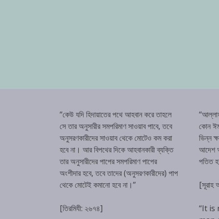
“কেউ যদি হিদায়াতের পথে আহবান করে তাহলে
“আল্লা
সে তার অনুসারীর সমপরিমাণ সাওয়াব পাবে, তবে
কোন ঈম
অনুসরণকারীদের সাওয়াব থেকে মোটেও কম করা
ভিন্ন ক
হবে না। আর বিপথের দিকে আহবানকারী ব্যক্তি
আদেশ অম
তার অনুসারীদের পাপের সমপরিমাণ পাপের
পতিত 
অংশীদার হবে, তবে তাদের (অনুসরণকারীদের) পাপ
থেকে মোটেই কমানো হবে না।”
[সূরাহ
[তিরমিযী: ২৬৭৪]
“It is