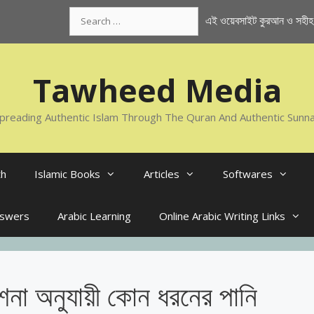
Search
এই ওয়েবসাইট কুরআন ও সহীহ স
for:
Tawheed Media
preading Authentic Islam Through The Quran And Authentic Sunn
th
Islamic Books
Articles
Softwares
nswers
Arabic Learning
Online Arabic Writing Links
েশনা অনুযায়ী কোন ধরনের পানি