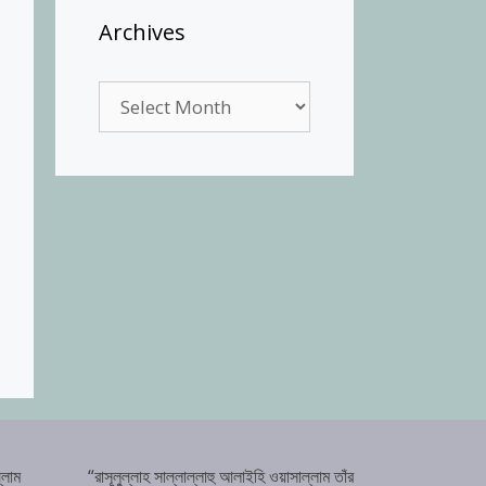
Archives
Archives
্লাম
“রাসূলুল্লাহ সাল্লাল্লাহু আলাইহি ওয়াসাল্লাম তাঁর