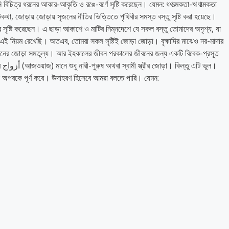
া, জোড়ায় জোড়ায় সৃজনের নীতির ভিত্তিতে পৃথিবীর সমস্ত বস্তু সৃষ্টি করা হয়েছে।
ে সৃষ্টি করেছেন। এ ছাড়া আকাশে ও মাটির নিম্নদেশে যে সকল বস্তু তোমাদের অদৃশ্য, যা
ীর এই নিয়ম রেখেছি। অতএব, তোমরা সকল সৃষ্টিই জোড়া জোড়া। বৃক্ষাদির মাঝেও নর-মাদার
র জোড়া সমতুল্য। আর ইহকালের জীবন পরকালের জীবনের জন্য একটি বিবেক-প্রসূত
ুল।
ে অপরকে পূর্ণ করে। উদাহরণ হিসেবে আমরা বলতে পারি। যেমন: