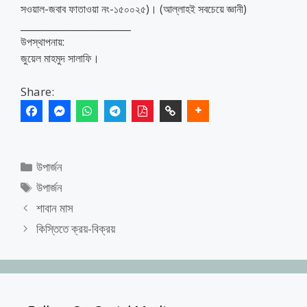
সওয়াল-জবাব ফাতাওয়া নং-১৫০০২৫)। (আল্লাহই সবচেয়ে জ্ঞানী)
_______________________
উপস্থাপনায়:
জুয়েল মাহমুদ সালাফি।
Share:
Categories
উপার্জন
Tags
উপার্জন
শাবান মাস
কিস্তিতে ক্রয়-বিক্রয়