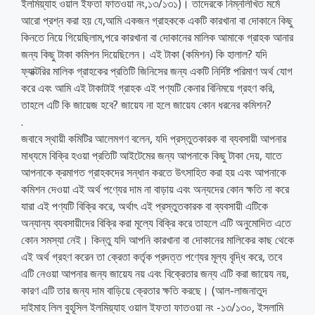
ইলমিয়্যাহ ওয়াল ইফতা ফাতওয়া নং,১৩/১৩১)। তাদেরকে নিম্নলিখিত মর্মে
আরো প্রশ্ন করা হয় যে,আমি একজন গ্রাহককে একটি কারখানা বা দোকানে কিছু
কিনতে নিয়ে গিয়েছিলাম,পরে কারখানা বা দোকানের মালিক আমাকে গ্রাহক আনার
জন্য কিছু টাকা কমিশন দিয়েছিলেন। এই টাকা (কমিশন) কি হালাল? যদি
ফ্যাক্টরির মালিক গ্রাহকের প্রতিটি জিনিসের জন্য একটি নির্দিষ্ট পরিমাণ অর্থ যোগ
করে এবং আমি এই টাকাটাই গ্রাহক এই পণ্যটি কেনার বিনিময়ে গ্রহণ করি,
তাহলে এটি কি জায়েজ হবে? জায়েয না হলে জায়েয কোন ধরনের কমিশন?
.
জবাবে স্থায়ী কমিটির আলেমগণ বলেন, যদি প্রস্তুতকারক বা ব্যবসায়ী আপনার
মাধ্যমে বিক্রি হওয়া প্রতিটি আইটেমের জন্য আপনাকে কিছু টাকা দেয়, যাতে
আপনাকে ক্রমাগত গ্রাহকদের সন্ধান করতে উৎসাহিত করা হয় এবং আপনাকে
কমিশন দেওয়া এই অর্থ পণ্যের দাম না বাড়ায় এবং অন্যদের কোন ক্ষতি না করে
যারা এই পণ্যটি বিক্রি করে, অর্থাৎ এই প্রস্তুতকারক বা ব্যবসায়ী এটিকে
অন্যান্য ব্যবসায়ীদের বিক্রি করা মূল্যে বিক্রি করে তাহলে এটি অনুমোদিত এতে
কোন সমস্যা নেই। কিন্তু যদি আপনি কারখানা বা দোকানের মালিকের কাছ থেকে
এই অর্থ গ্রহণ করেন তা ক্রেতা কর্তৃক প্রদত্ত পণ্যের মূল্য বৃদ্ধি করে, তবে
এটি নেওয়া আপনার জন্য জায়েয নয় এবং বিক্রেতার জন্য এটি করা জায়েয নয়,
কারণ এটি তার জন্য দাম বাড়িয়ে ক্রেতার ক্ষতি করছে। (আল-লাজনাতুদ
দাইমাহ লিল বুহূসিল ইলমিয়্যাহ ওয়াল ইফতা ফাতওয়া নং -১৩/১৩০, ইসলামি