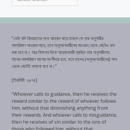
“কেউ যদি হিদায়াতের পথে আহবান করে তাহলে সে তার অনুসারীর
সমপরিমাণ সাওয়াব পাবে, তবে অনুসরণকারীদের সাওয়াব থেকে মোটেও কম
করা হবে না। আর বিপথের দিকে আহবানকারী ব্যক্তি তার অনুসারীদের
পাপের সমপরিমাণ পাপের অংশীদার হবে, তবে তাদের (অনুসরণকারীদের) পাপ
থেকে মোটেই কমানো হবে না।”
[তিরমিযী: ২৬৭৪]
“Whoever calls to guidance, then he receives the
reward similar to the reward of whoever follows
him, without that diminishing anything from
their rewards. And whoever calls to misguidance,
then he receives of sin similar to the sins of
those who followed him, without that