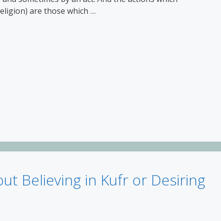
religion) are those which …
t Believing in Kufr or Desiring