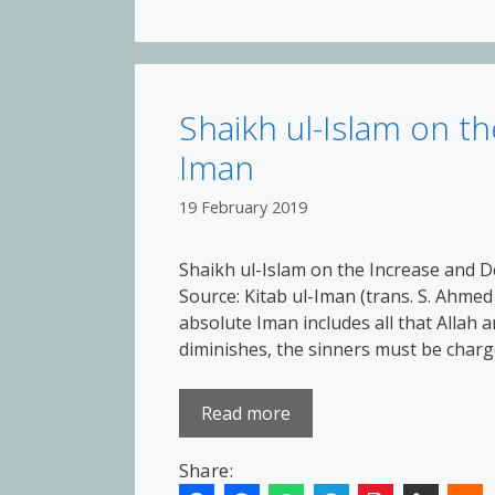
Shaikh ul-Islam on t
Iman
19 February 2019
Shaikh ul-Islam on the Increase and 
Source: Kitab ul-Iman (trans. S. Ahmed T
absolute Iman includes all that Allah
diminishes, the sinners must be charg
Read more
Share: