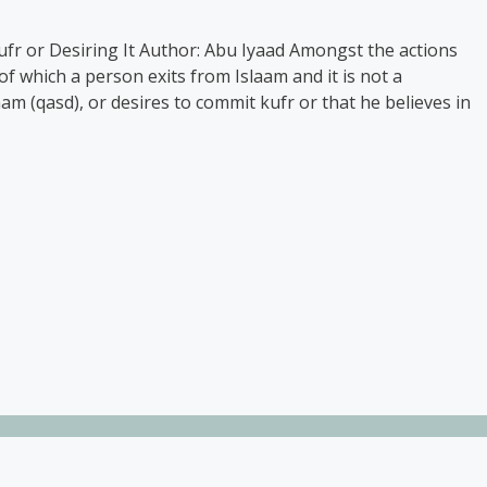
ufr or Desiring It Author: Abu Iyaad Amongst the actions
f which a person exits from Islaam and it is not a
aam (qasd), or desires to commit kufr or that he believes in