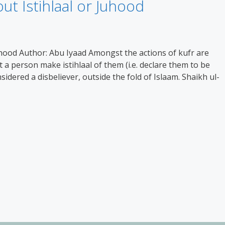
ut Istihlaal or Juhood
uhood Author: Abu Iyaad Amongst the actions of kufr are
t a person make istihlaal of them (i.e. declare them to be
sidered a disbeliever, outside the fold of Islaam. Shaikh ul-