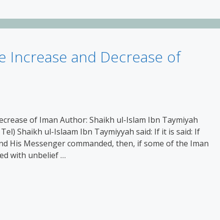
he Increase and Decrease of
Decrease of Iman Author: Shaikh ul-Islam Ibn Taymiyah
el) Shaikh ul-Islaam Ibn Taymiyyah said: If it is said: If
 and His Messenger commanded, then, if some of the Iman
ed with unbelief …