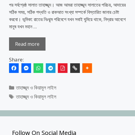
পর সর্বশ্রেষ্ঠ সালাত তাহাজ্জুদ। আজ আমরা তাহাজ্জুদ সালাতের পরিচয়, আদায়ের
সঠিক সময়, সঠিক পদ্ধতি ও রাকআত সংখ্যা সম্পর্কে বিস্তারিত জানার চেষ্টা
করবো। ভূমিকা: রাতের নিঃঝুম পরিবেশে যখন সবাই ঘুমিয়ে থাকে, নিদ্রার আবেশে
মানুষ যখন মহান …
Read more
Share:
Categories
তাহাজ্জুদ ও কিয়ামুল লাইল
Tags
তাহাজ্জুদ ও কিয়ামুল লাইল
Follow On Social Media