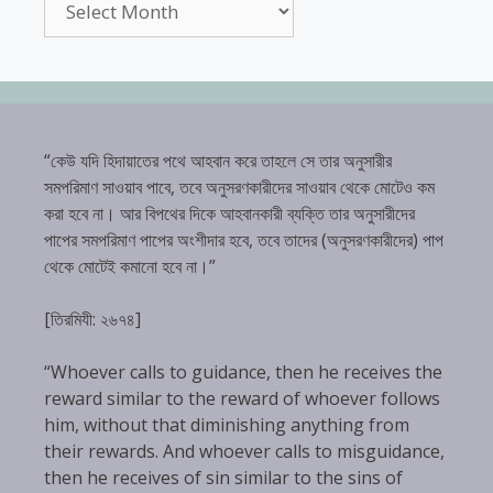
“কেউ যদি হিদায়াতের পথে আহবান করে তাহলে সে তার অনুসারীর
সমপরিমাণ সাওয়াব পাবে, তবে অনুসরণকারীদের সাওয়াব থেকে মোটেও কম
করা হবে না। আর বিপথের দিকে আহবানকারী ব্যক্তি তার অনুসারীদের
পাপের সমপরিমাণ পাপের অংশীদার হবে, তবে তাদের (অনুসরণকারীদের) পাপ
থেকে মোটেই কমানো হবে না।”
[তিরমিযী: ২৬৭৪]
“Whoever calls to guidance, then he receives the
reward similar to the reward of whoever follows
him, without that diminishing anything from
their rewards. And whoever calls to misguidance,
then he receives of sin similar to the sins of