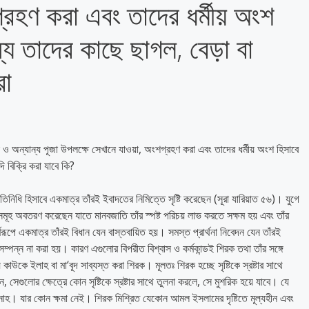
রহণ করা এবং তাদের ধর্মীয় অংশ
্য তাদের কাছে ছাগল, বেড়া বা
রা
ূজা ও অন্যান্য পূজা উপলক্ষে সেখানে যাওয়া, অংশগ্রহণ করা এবং তাদের ধর্মীয় অংশ হিসাবে
ি বিক্রি করা যাবে কি?
তিনিধি হিসাবে একমাত্র তাঁরই ইবাদতের নিমিত্তে সৃষ্টি করেছেন (সূরা যারিয়াত ৫৬)। যুগে
সমূহ অবতরণ করেছেন যাতে মানবজাতি তাঁর স্পষ্ট পরিচয় লাভ করতে সক্ষম হয় এবং তাঁর
রূপে একমাত্র তাঁরই বিধান যেন বাস্তবায়িত হয়। সমস্ত প্রার্থনা নিবেদন যেন তাঁরই
ম্পন্ন না করা হয়। কারণ এগুলোর বিপরীত বিশ্বাস ও কর্মকান্ডই শিরক তথা তাঁর সঙ্গে
কে ইলাহ বা মা‘বূদ সাব্যস্ত করা শিরক। মূলতঃ শিরক হচ্ছে সৃষ্টিকে স্রষ্টার সাথে
জন, সেগুলোর ক্ষেত্রে কোন সৃষ্টিকে স্রষ্টার সাথে তুলনা করলে, সে মুশরিক হয়ে যাবে। যে
। যার কোন ক্ষমা নেই। শিরক মিশ্রিত যেকোন আমল ইসলামের দৃষ্টিতে মূল্যহীন এবং