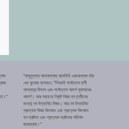
্লাম
“রাসূলুল্লাহ সাল্লাল্লাহু আলাইহি ওয়াসাল্লাম তাঁর
্কার
এক খুতবায় বলেছেন, “নিশ্চয়ই সর্বোত্তম বাণী
আল্লাহ্‌র কিতাব এবং সর্বোত্তম আদর্শ মুহাম্মদের
টতা।”
আদর্শ। আর সবচেয়ে নিকৃষ্ট বিষয় হল (দ্বীনের
মধ্যে) নব উদ্ভাবিত বিষয়। আর নব উদ্ভাবিত
প্রত্যেক বিষয় বিদআত এবং প্রত্যেক বিদআত
হল ভ্রষ্টতা এবং প্রত্যেক ভ্রষ্টতার পরিণাম
জাহান্নাম।”