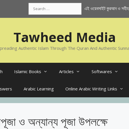
Search
এই ওয়েবসাইট কুরআন ও সহীহ স
for:
Tawheed Media
preading Authentic Islam Through The Quran And Authentic Sunn
th
Islamic Books
Articles
Softwares
nswers
Arabic Learning
Online Arabic Writing Links
র্গাপূজা ও অন্যান্য পূজা উপলক্ষে