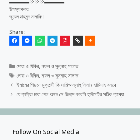
▬▬▬▬💠💠💠▬▬▬▬
উপস্থাপনায়:
জুয়েল মাহমুদ সালাফি।
Share:
Categories
দোয়া ও যিকির
,
নফল ও সুন্নাহ সালাত
Tags
দোয়া ও যিকির
,
নফল ও সুন্নাহ সালাত
ইমামের পিছনে মুক্তাদী কি সামিআল্লাহু লিমান হামিদাহ বলবে
যে ব্যক্তি মারা গেল অথচ সে জিহাদ করেনি হাদীসটির সঠিক ব্যাখ্যা
Follow On Social Media