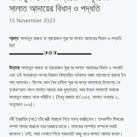
সালাত আদায়ের বিধান ও পদ্ধতি
15 November 2023
প্রশ্ন
: সালাতুল হাজত বা প্রয়োজন পূরণের সালাত আদায়ের বিধান ও পদ্ধতি
কি?
▬▬▬▬▬▬▬🔰❂🔰▬▬▬▬▬▬▬
উত্তর
: সালাতুল হাজত বা প্রয়োজন পূরণের সালাত আদায়ের বিধান ও পদ্ধতি
এবং এই সংক্রান্ত সংশয় নিরসন বিস্তারিত বর্ননাসহ আজ আলোচনা করবো ইন
শাহ্ আল্লাহ। বিশেষ কোন বৈধ চাহিদা পূরণের জন্য আল্লাহর উদ্দেশ্যে যে
দু’রাক‘আত নফল সালাত আদায় করা মুস্তাহাব, আর উক্ত সালাতই সমাজে
সালাতুল হাজত নামে পরিচিত। (ইবনু মাজাহ হা/১৩৮৫, সালাত অধ্যায় ২,
অনুচ্ছেদ ১৮৯)।
.
নবী ইব্রাহিম (আ.) তাঁর স্ত্রী সারাকে নিয়ে সফর করছিলেন। তৎকালীন মিসরের
লম্পট শাসক সারাকে তার দরবারে ডাকে। শাসকের লাম্পট্য সম্পর্কে সবাই
জানতো। তাই, সারা সেখানে গিয়ে প্রথমেই অজু করে সালাত আদায় করেন।