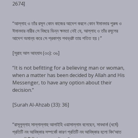
2674]
“আল্লাহ ও তাঁর রসূল কোন কাজের আদেশ করলে কোন ঈমানদার পুরুষ ও
ঈমানদার নারীর সে বিষয়ে ভিন্ন ক্ষমতা নেই যে, আল্লাহ ও তাঁর রসূলের
আদেশ অমান্য করে সে প্রকাশ্য পথভ্রষ্ট তায় পতিত হয়।”
[সূরাহ আল আহযাব (৩৩): ৩৬]
“It is not befitting for a believing man or woman,
when a matter has been decided by Allah and His
Messenger, to have any option about their
decision.”
[Surah Al-Ahzab (33): 36]
“রাসূলুল্লাহ সাল্লাল্লাহু আলাইহি ওয়াসাল্লাম বলেছেন, সাবধান! (ধর্মে)
প্রতিটি নব আবিষ্কার সম্পর্কে! কারণ প্রতিটি নব আবিষ্কার হলো বিদ‘আত