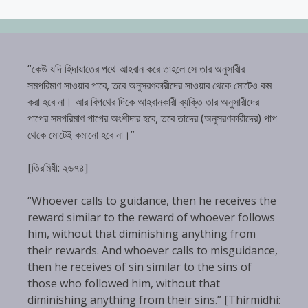
“কেউ যদি হিদায়াতের পথে আহবান করে তাহলে সে তার অনুসারীর
সমপরিমাণ সাওয়াব পাবে, তবে অনুসরণকারীদের সাওয়াব থেকে মোটেও কম
করা হবে না। আর বিপথের দিকে আহবানকারী ব্যক্তি তার অনুসারীদের
পাপের সমপরিমাণ পাপের অংশীদার হবে, তবে তাদের (অনুসরণকারীদের) পাপ
থেকে মোটেই কমানো হবে না।”
[তিরমিযী: ২৬৭৪]
“Whoever calls to guidance, then he receives the
reward similar to the reward of whoever follows
him, without that diminishing anything from
their rewards. And whoever calls to misguidance,
then he receives of sin similar to the sins of
those who followed him, without that
diminishing anything from their sins.” [Thirmidhi: