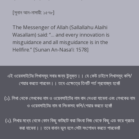
[সুনান আন-নাসায়ী: ১৫৭৮]
The Messenger of Allah (Sallallahu Alaihi
Wasallam) said: “… and every innovation is
misguidance and all misguidance is in the
Hellfire.” [Sunan An-Nasa’i: 1578]
এই ওয়েবসাইটের লিখাসমূহ সবার জন্য উন্মুক্ত।। যে কেউ চাইলে লিখাসমূহ কপি/
শেয়ার করতে পারবেন।। তবে এক্ষেত্রে তিনটি শর্ত প্রযোজ্য হবে!!
(১). লিখা থেকে লেখকের নাম ও ওয়েবসাইটের নাম বাদ দেওয়া যাবেনা এবং লেখকের নাম
ও ওয়েবসাইটের নাম বা লিংকসহ কপি/শেয়ার করতে হবে!!
(২). লিখার মধ্যে থেকে কোন কিছু কাটছাট করা কিংবা নিজ থেকে কিছু এড করে প্রচার
করা যাবেনা।। তবে বানান ভুল হলে সেটা সংশোধন করতে পারবেন!!