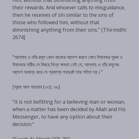
their rewards. And whoever calls to misguidance,
then he receives of sin similar to the sins of
those who followed him, without that
diminishing anything from their sins.” [Thirmidhi:
2674]
“আল্লাহ ও তাঁর রসূল কোন কাজের আদেশ করলে কোন ঈমানদার পুরুষ ও
ঈমানদার নারীর সে বিষয়ে ভিন্ন ক্ষমতা নেই যে, আল্লাহ ও তাঁর রসূলের
আদেশ অমান্য করে সে প্রকাশ্য পথভ্রষ্ট তায় পতিত হয়।”
[সূরাহ আল আহযাব (৩৩): ৩৬]
“It is not befitting for a believing man or woman,
when a matter has been decided by Allah and His
Messenger, to have any option about their
decision.”
[Surah Al-Ahzab (33): 36]