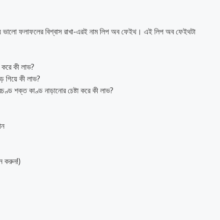
 নিয়ে ভালো ফলাফলের বিশ্বাস রাখা-এরই নাম লিপ অব ফেইথ। এই লিপ অব ফেইথটা
ত করে কী লাভ?
ে গিয়ে কী লাভ?
রচণ্ড শক্ত কাণ্ড নাড়ানোর চেষ্টা করে কী লাভ?
ীন
ন করুন!)