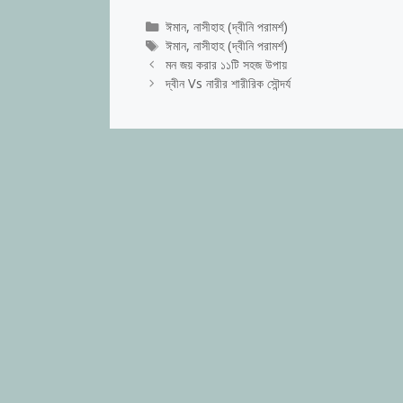
Categories
ঈমান
,
নাসীহাহ (দ্বীনি পরামর্শ)
Tags
ঈমান
,
নাসীহাহ (দ্বীনি পরামর্শ)
মন জয় করার ১১টি সহজ উপায়
দ্বীন Vs নারীর শারীরিক সৌন্দর্য