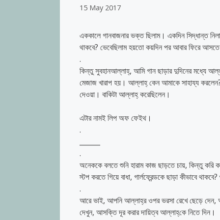
15 May 2017
এককালে গানবাজনার ভক্ত ছিলাম। একদিন সিদ্ধান্ত নিলা
থাকবে? ভেবেছিলাম হয়তো কয়দিন পর আবার ফিরে আসত
.
কিন্তু সুবহানআল্লাহ্‌, আমি গান ছাড়ার দুদিনের মধ্যে
মেজাজ খারাপ হয়। আল্লাহ্‌ কেন আমাকে সাহায্য করলেন?
দেওয়া। বাকিটা আল্লাহ্‌ করেছিলেন।
এটার নামই লিপ অফ ফেইথ।
.
______
.
অনেককে বলতে শুনি হারাম কাজ ছাড়তে চায়, কিন্তু করি ক
স্টপ করতে গিয়ে বাধা, গার্লফ্রেন্ডকে ছাড়া কীভাবে থাকবে?
.
আরে ভাই, আপনি আল্লাহ্‌র ওপর ভরসা রেখে ছেড়ে দেন, আ
দেখুন, আসক্তি দূর করার দায়িত্ব আল্লাহ্‌কে নিতে দিন।