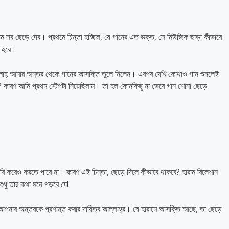
ম সব ছেড়ে দেব। প্রথমে চিন্তা হচ্ছিল, যে গানের এত ভক্ত, সে মিউজিক ছাড়া কীভাবে
ে হবে।
 আল্লাহ্‌ আমার অন্তর থেকে গানের আসক্তি তুলে নিলেন। এরপর দেখি কোথাও গান শুনলেই
 কারণ আমি প্রথম স্টেপটা নিয়েছিলাম। তা হল কোনকিছু না ভেবে গান শোনা ছেড়ে
রি করেও করতে পারে না। কারণ এই চিন্তা, ছেড়ে দিলে কীভাবে থাকবে? হারাম রিলেশান
 শুধু তার কথা মনে পড়বে যে!
পনার অন্তরকে প্রশান্ত করার দায়িত্ব আল্লাহ্‌র। যে হারামে আসক্তি আছে, তা ছেড়ে