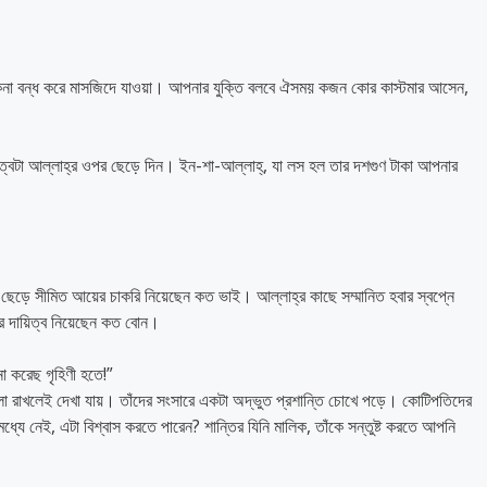
চাকেনা বন্ধ করে মাসজিদে যাওয়া। আপনার যুক্তি বলবে ঐসময় কজন কোর কাস্টমার আসেন,
িত্বটা আল্লাহ্‌র ওপর ছেড়ে দিন। ইন-শা-আল্লাহ্‌, যা লস হল তার দশগুণ টাকা আপনার
ব ছেড়ে সীমিত আয়ের চাকরি নিয়েছেন কত ভাই। আল্লাহ্‌র কাছে সম্মানিত হবার স্বপ্নে
ঘরের দায়িত্ব নিয়েছেন কত বোন।
া করেছ গৃহিণী হতে!”
াখলেই দেখা যায়। তাঁদের সংসারে একটা অদ্ভুত প্রশান্তি চোখে পড়ে। কোটিপতিদের
ধ্যে নেই, এটা বিশ্বাস করতে পারেন? শান্তির যিনি মালিক, তাঁকে সন্তুষ্ট করতে আপনি