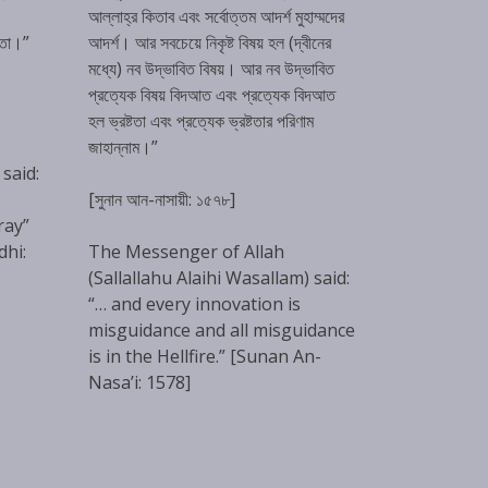
আল্লাহ্‌র কিতাব এবং সর্বোত্তম আদর্শ মুহাম্মদের
টতা।”
আদর্শ। আর সবচেয়ে নিকৃষ্ট বিষয় হল (দ্বীনের
মধ্যে) নব উদ্ভাবিত বিষয়। আর নব উদ্ভাবিত
প্রত্যেক বিষয় বিদআত এবং প্রত্যেক বিদআত
হল ভ্রষ্টতা এবং প্রত্যেক ভ্রষ্টতার পরিণাম
জাহান্নাম।”
 said:
[সুনান আন-নাসায়ী: ১৫৭৮]
ray”
dhi:
The Messenger of Allah
(Sallallahu Alaihi Wasallam) said:
“… and every innovation is
misguidance and all misguidance
is in the Hellfire.” [Sunan An-
Nasa’i: 1578]