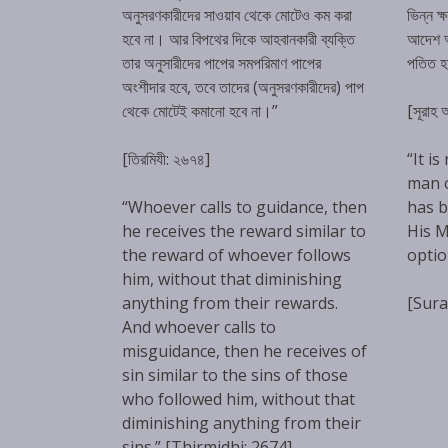
অনুসরণকারীদের সাওয়াব থেকে মোটেও কম করা
ভিন্ন ক
হবে না। আর বিপথের দিকে আহবানকারী ব্যক্তি
আদেশ অম
তার অনুসারীদের পাপের সমপরিমাণ পাপের
পতিত 
অংশীদার হবে, তবে তাদের (অনুসরণকারীদের) পাপ
থেকে মোটেই কমানো হবে না।”
[সূরাহ
[তিরমিযী: ২৬৭৪]
“It is
man 
“Whoever calls to guidance, then
has b
he receives the reward similar to
His M
the reward of whoever follows
optio
him, without that diminishing
anything from their rewards.
[Sura
And whoever calls to
misguidance, then he receives of
sin similar to the sins of those
who followed him, without that
diminishing anything from their
sins.” [Thirmidhi: 2674]