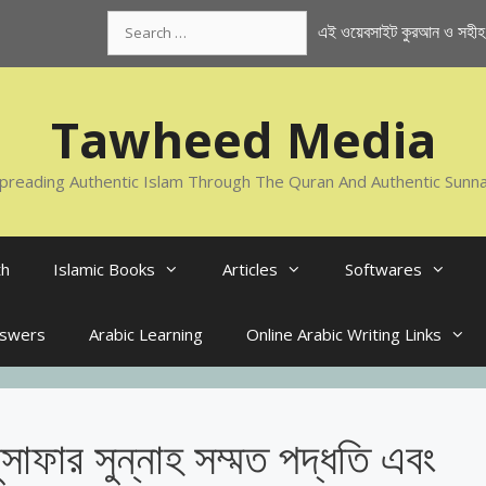
Search
এই ওয়েবসাইট কুরআন ও সহীহ স
for:
Tawheed Media
preading Authentic Islam Through The Quran And Authentic Sunn
th
Islamic Books
Articles
Softwares
nswers
Arabic Learning
Online Arabic Writing Links
মুসাফার সুন্নাহ সম্মত পদ্ধতি এবং