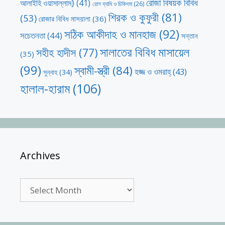
রোজা বিষয়ক বিবিধ
আলাইহি ওয়াসাল্লাম}
(41)
রোগ ব্যাধি ও চিকিৎসা
(26)
শিরক ও কুফুরী
(81)
(53)
রোজার বিবিধ মাসয়ালা
(36)
সঠিক আকীদাহ ও মানহাজ
(92)
সচেতনতা
(44)
সন্তান
সালাতের বিবিধ মাসায়েল
সহীহ হাদীস
(77)
(35)
(99)
স্বামী-স্ত্রী
(84)
হজ্জ ও ওমরাহ্‌
(43)
সুন্নাহ
(34)
হালাল-হারাম
(106)
Archives
Archives