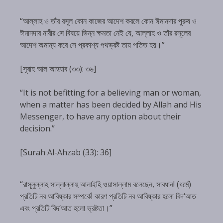
“আল্লাহ ও তাঁর রসূল কোন কাজের আদেশ করলে কোন ঈমানদার পুরুষ ও
ঈমানদার নারীর সে বিষয়ে ভিন্ন ক্ষমতা নেই যে, আল্লাহ ও তাঁর রসূলের
আদেশ অমান্য করে সে প্রকাশ্য পথভ্রষ্ট তায় পতিত হয়।”
[সূরাহ আল আহযাব (৩৩): ৩৬]
“It is not befitting for a believing man or woman,
when a matter has been decided by Allah and His
Messenger, to have any option about their
decision.”
[Surah Al-Ahzab (33): 36]
“রাসূলুল্লাহ সাল্লাল্লাহু আলাইহি ওয়াসাল্লাম বলেছেন, সাবধান! (ধর্মে)
প্রতিটি নব আবিষ্কার সম্পর্কে! কারণ প্রতিটি নব আবিষ্কার হলো বিদ‘আত
এবং প্রতিটি বিদ‘আত হলো ভ্রষ্টতা।”