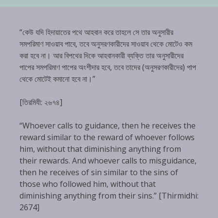
“কেউ যদি হিদায়াতের পথে আহবান করে তাহলে সে তার অনুসারীর
সমপরিমাণ সাওয়াব পাবে, তবে অনুসরণকারীদের সাওয়াব থেকে মোটেও কম
করা হবে না। আর বিপথের দিকে আহবানকারী ব্যক্তি তার অনুসারীদের
পাপের সমপরিমাণ পাপের অংশীদার হবে, তবে তাদের (অনুসরণকারীদের) পাপ
থেকে মোটেই কমানো হবে না।”
[তিরমিযী: ২৬৭৪]
“Whoever calls to guidance, then he receives the
reward similar to the reward of whoever follows
him, without that diminishing anything from
their rewards. And whoever calls to misguidance,
then he receives of sin similar to the sins of
those who followed him, without that
diminishing anything from their sins.” [Thirmidhi:
2674]