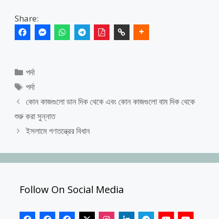
Share:
Categories
পর্দা
Tags
পর্দা
কোন কাজগুলো ডান দিক থেকে এবং কোন কাজগুলো বাম দিক থেকে
শুরু করা সুন্নাত
ইসলামে গণতন্ত্রের বিধান
Follow On Social Media