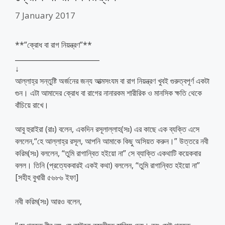
7 January 2017
**”ক্রোধ বা রাগ নিয়ন্ত্রণ”**
________________________
↓
আল্লাহ্‌র সন্তুষ্টি অর্জনের জন্য আত্মসংযম বা রাগ নিয়ন্ত্রণ খুবই গুরুত্বপূর্ণ একটা
গুন। এটা আমাদের ক্রোধ বা রাগের নানারকম শারীরিক ও মানসিক ক্ষতি থেকে
বাঁচিয়ে রাখে।
আবু হুরাইরা (রাঃ) বলেন, একদিন রসূলাল্লাহ(সঃ) এর কাছে এক ব্যক্তি এসে
বললেন,“হে আল্লাহ্‌র রসূল, আপনি আমাকে কিছু অসিয়ত করুন।” উত্তরে নবী
করিম(সঃ) বললেন, “তুমি রাগান্বিত হইয়ো না” সে ব্যাক্তি একথাটি কয়েকবার
বলল। তিনি (প্রত্যেকবারই একই কথা) বললেন, “তুমি রাগান্বিত হইয়ো না”
[সহীহ বুখারী ৫৬৮৬ ইফা]
নবী করিম(সঃ) আরও বলেন,