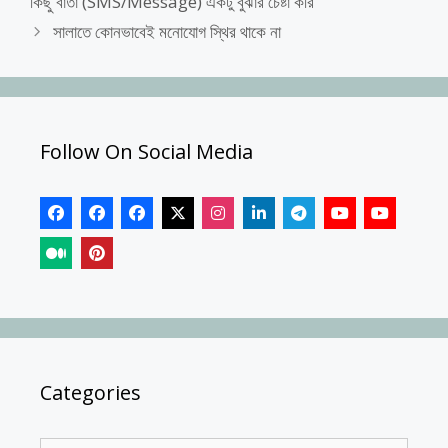
কিছু বার্তা (SMS/Message) একটু বুঝার চেষ্টা করি
সালাতে কোনভাবেই মনোযোগ স্থির থাকে না
Follow On Social Media
Categories