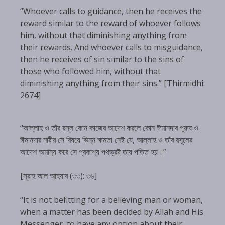
“Whoever calls to guidance, then he receives the
reward similar to the reward of whoever follows
him, without that diminishing anything from
their rewards. And whoever calls to misguidance,
then he receives of sin similar to the sins of
those who followed him, without that
diminishing anything from their sins.” [Thirmidhi:
2674]
“আল্লাহ ও তাঁর রসূল কোন কাজের আদেশ করলে কোন ঈমানদার পুরুষ ও
ঈমানদার নারীর সে বিষয়ে ভিন্ন ক্ষমতা নেই যে, আল্লাহ ও তাঁর রসূলের
আদেশ অমান্য করে সে প্রকাশ্য পথভ্রষ্ট তায় পতিত হয়।”
[সূরাহ আল আহযাব (৩৩): ৩৬]
“It is not befitting for a believing man or woman,
when a matter has been decided by Allah and His
Messenger, to have any option about their