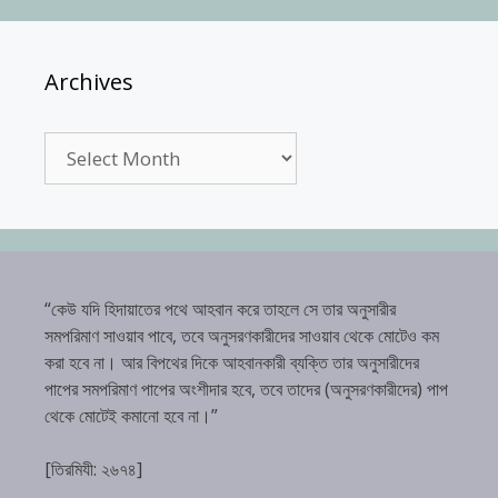
Archives
Archives
“কেউ যদি হিদায়াতের পথে আহবান করে তাহলে সে তার অনুসারীর
সমপরিমাণ সাওয়াব পাবে, তবে অনুসরণকারীদের সাওয়াব থেকে মোটেও কম
করা হবে না। আর বিপথের দিকে আহবানকারী ব্যক্তি তার অনুসারীদের
পাপের সমপরিমাণ পাপের অংশীদার হবে, তবে তাদের (অনুসরণকারীদের) পাপ
থেকে মোটেই কমানো হবে না।”
[তিরমিযী: ২৬৭৪]