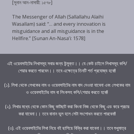
[সুনান আন-নাসায়ী: ১৫৭৮]
The Messenger of Allah (Sallallahu Alaihi
Wasallam) said: “… and every innovation is
misguidance and all misguidance is in the
Hellfire.” [Sunan An-Nasa’i: 1578]
এই ওয়েবসাইটের লিখাসমূহ সবার জন্য উন্মুক্ত।। যে কেউ চাইলে লিখাসমূহ কপি/
শেয়ার করতে পারবেন।। তবে এক্ষেত্রে তিনটি শর্ত প্রযোজ্য হবে!!
(১). লিখা থেকে লেখকের নাম ও ওয়েবসাইটের নাম বাদ দেওয়া যাবেনা এবং লেখকের নাম
ও ওয়েবসাইটের নাম বা লিংকসহ কপি/শেয়ার করতে হবে!!
(২). লিখার মধ্যে থেকে কোন কিছু কাটছাট করা কিংবা নিজ থেকে কিছু এড করে প্রচার
করা যাবেনা।। তবে বানান ভুল হলে সেটা সংশোধন করতে পারবেন!!
(৩). এই ওয়েবসাইটের লিখা নিয়ে বই ছাপিয়ে বিক্রি করা যাবেনা।। তবে শুধুমাত্র