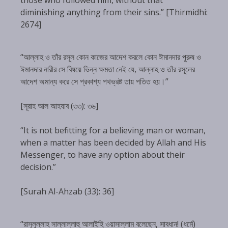
diminishing anything from their sins.” [Thirmidhi:
2674]
“আল্লাহ ও তাঁর রসূল কোন কাজের আদেশ করলে কোন ঈমানদার পুরুষ ও
ঈমানদার নারীর সে বিষয়ে ভিন্ন ক্ষমতা নেই যে, আল্লাহ ও তাঁর রসূলের
আদেশ অমান্য করে সে প্রকাশ্য পথভ্রষ্ট তায় পতিত হয়।”
[সূরাহ আল আহযাব (৩৩): ৩৬]
“It is not befitting for a believing man or woman,
when a matter has been decided by Allah and His
Messenger, to have any option about their
decision.”
[Surah Al-Ahzab (33): 36]
“রাসূলুল্লাহ সাল্লাল্লাহু আলাইহি ওয়াসাল্লাম বলেছেন, সাবধান! (ধর্মে)