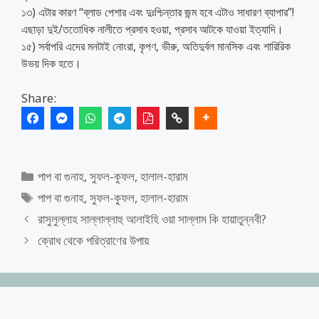
১৩) এটার কারণ “ব্লাড পেশার এবং দুঃশ্চিন্তার জন্ম হবে এটাও সাধারণ ব্যাপার”!
এছাড়া দুই/ততোধিক নালীতে প্রসাব হওয়া, প্রসাব আটকে যাওয়া ইত্যাদি।
১৫) সর্বাপরি এদের মনটাই নোংরা, কৃপণ, ভীরু, অতিদুর্বল মানসিক এবং শারিরিক
উভয় দিক হতে।
Share:
Categories
পাপ বা গুনাহ
,
সুফল-কুফল
,
হালাল-হারাম
Tags
পাপ বা গুনাহ
,
সুফল-কুফল
,
হালাল-হারাম
রাসুলুল্লাহ সাল্লাল্লাহু আলাইহি ওয়া সাল্লাম কি হায়াতুন্নবী?
ক্রোধ থেকে পরিত্রাণের উপায়