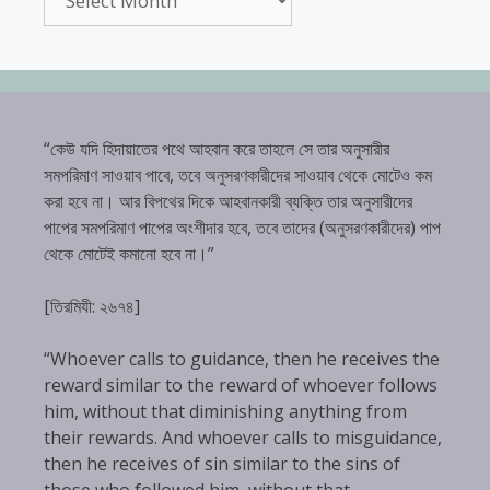
“কেউ যদি হিদায়াতের পথে আহবান করে তাহলে সে তার অনুসারীর
সমপরিমাণ সাওয়াব পাবে, তবে অনুসরণকারীদের সাওয়াব থেকে মোটেও কম
করা হবে না। আর বিপথের দিকে আহবানকারী ব্যক্তি তার অনুসারীদের
পাপের সমপরিমাণ পাপের অংশীদার হবে, তবে তাদের (অনুসরণকারীদের) পাপ
থেকে মোটেই কমানো হবে না।”
[তিরমিযী: ২৬৭৪]
“Whoever calls to guidance, then he receives the
reward similar to the reward of whoever follows
him, without that diminishing anything from
their rewards. And whoever calls to misguidance,
then he receives of sin similar to the sins of
those who followed him, without that