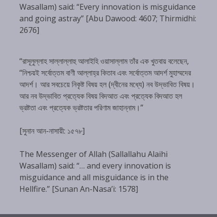
Wasallam) said: “Every innovation is misguidance
and going astray” [Abu Dawood: 4607; Thirmidhi:
2676]
“রাসূলুল্লাহ সাল্লাল্লাহু আলাইহি ওয়াসাল্লাম তাঁর এক খুতবায় বলেছেন,
“নিশ্চয়ই সর্বোত্তম বাণী আল্লাহ্‌র কিতাব এবং সর্বোত্তম আদর্শ মুহাম্মদের
আদর্শ। আর সবচেয়ে নিকৃষ্ট বিষয় হল (দ্বীনের মধ্যে) নব উদ্ভাবিত বিষয়।
আর নব উদ্ভাবিত প্রত্যেক বিষয় বিদআত এবং প্রত্যেক বিদআত হল
ভ্রষ্টতা এবং প্রত্যেক ভ্রষ্টতার পরিণাম জাহান্নাম।”
[সুনান আন-নাসায়ী: ১৫৭৮]
The Messenger of Allah (Sallallahu Alaihi
Wasallam) said: “… and every innovation is
misguidance and all misguidance is in the
Hellfire.” [Sunan An-Nasa’i: 1578]