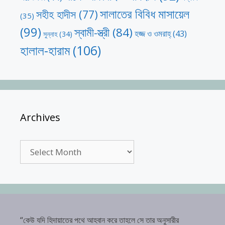
সালাতের বিবিধ মাসায়েল
সহীহ হাদীস
(77)
(35)
(99)
স্বামী-স্ত্রী
(84)
হজ্জ ও ওমরাহ্‌
(43)
সুন্নাহ
(34)
হালাল-হারাম
(106)
Archives
Archives
“কেউ যদি হিদায়াতের পথে আহবান করে তাহলে সে তার অনুসারীর