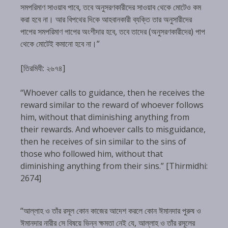
সমপরিমাণ সাওয়াব পাবে, তবে অনুসরণকারীদের সাওয়াব থেকে মোটেও কম
করা হবে না। আর বিপথের দিকে আহবানকারী ব্যক্তি তার অনুসারীদের
পাপের সমপরিমাণ পাপের অংশীদার হবে, তবে তাদের (অনুসরণকারীদের) পাপ
থেকে মোটেই কমানো হবে না।”
[তিরমিযী: ২৬৭৪]
“Whoever calls to guidance, then he receives the
reward similar to the reward of whoever follows
him, without that diminishing anything from
their rewards. And whoever calls to misguidance,
then he receives of sin similar to the sins of
those who followed him, without that
diminishing anything from their sins.” [Thirmidhi:
2674]
“আল্লাহ ও তাঁর রসূল কোন কাজের আদেশ করলে কোন ঈমানদার পুরুষ ও
ঈমানদার নারীর সে বিষয়ে ভিন্ন ক্ষমতা নেই যে, আল্লাহ ও তাঁর রসূলের