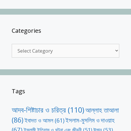
Categories
Categories
Tags
আদব-শিষ্টাচার ও চরিত্র
(110)
আল্লাহ তাআলা
(86)
ইসলাম-মুসলিম ও দাওয়াহ
ইবাদত ও আমল
(61)
(67)
ঈমান
(53)
ইসলামী ইতিহাস ও ঘটনা এবং জীবনী
(51)