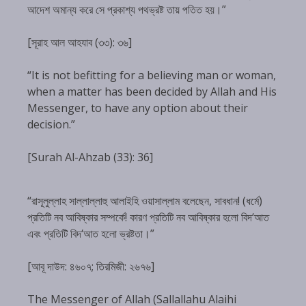
আদেশ অমান্য করে সে প্রকাশ্য পথভ্রষ্ট তায় পতিত হয়।”
[সূরাহ আল আহযাব (৩৩): ৩৬]
“It is not befitting for a believing man or woman,
when a matter has been decided by Allah and His
Messenger, to have any option about their
decision.”
[Surah Al-Ahzab (33): 36]
“রাসূলুল্লাহ সাল্লাল্লাহু আলাইহি ওয়াসাল্লাম বলেছেন, সাবধান! (ধর্মে)
প্রতিটি নব আবিষ্কার সম্পর্কে! কারণ প্রতিটি নব আবিষ্কার হলো বিদ‘আত
এবং প্রতিটি বিদ‘আত হলো ভ্রষ্টতা।”
[আবূ দাউদ: ৪৬০৭; তিরমিজী: ২৬৭৬]
The Messenger of Allah (Sallallahu Alaihi