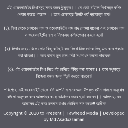
এই ওয়েবসাইটের লিখাসমূহ সবার জন্য উন্মুক্ত।। যে কেউ চাইলে লিখাসমূহ কপি/
শেয়ার করতে পারবেন।। তবে এক্ষেত্রে তিনটি শর্ত প্রযোজ্য হবে!!
(১). লিখা থেকে লেখকের নাম ও ওয়েবসাইটের নাম বাদ দেওয়া যাবেনা এবং লেখকের নাম
ও ওয়েবসাইটের নাম বা লিংকসহ কপি/শেয়ার করতে হবে!!
(২). লিখার মধ্যে থেকে কোন কিছু কাটছাট করা কিংবা নিজ থেকে কিছু এড করে প্রচার
করা যাবেনা।। তবে বানান ভুল হলে সেটা সংশোধন করতে পারবেন!!
(৩). এই ওয়েবসাইটের লিখা নিয়ে বই ছাপিয়ে বিক্রি করা যাবেনা।। তবে শুধুমাত্র
নিজেরা পড়ার জন্য প্রিন্ট করতে পারবেন!!
পরিশেষে,,এই ওয়েবসাইট থেকে যদি আপনি সামান্যতমও উপকৃত হউন তাহলে অনুরোধ
রইলো অনুগ্রহ করে আল্লাহর কাছে আমাদের জন্য দুআ করবেন।। আল্লাহ যেন
আমাদের এই কাজ চলমান রাখার তৌফিক দান করেন!! আমীন!!
Copyright © 2020 to Present | Tawheed Media | Developed
by
Md Asaduzzaman