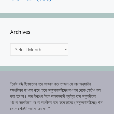
Archives
Archives
“কেউ যদি হিদায়াতের পথে আহবান করে তাহলে সে তার অনুসারীর
সমপরিমাণ সাওয়াব পাবে, তবে অনুসরণকারীদের সাওয়াব থেকে মোটেও কম
করা হবে না। আর বিপথের দিকে আহবানকারী ব্যক্তি তার অনুসারীদের
পাপের সমপরিমাণ পাপের অংশীদার হবে, তবে তাদের (অনুসরণকারীদের) পাপ
থেকে মোটেই কমানো হবে না।”