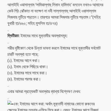
আলাইহি ওয়াসাল্লাম ‘সামিয়াল্লাহু লিমান হামিদাহ’ বলতেন তখনও আমাদের
কেউ পিঠ ঝোঁকাত না যতক্ষণ না নবী সাল্লাল্লাহু আলাইহি ওয়াসাল্লাম
সিজদায় লুটিয়ে পড়তেন। তারপরে আমরা সিজদায় লুটিয়ে পড়তাম।”(সহিহ
বুখারী হা/৬৯০; সহিহ মুসলিম হা/৪৭৪)
.
দ্বিতীয়ত
: ইমামের সাথে মুক্তাদীর অবস্থাসমূহ:
.
শরীয় দৃষ্টিকোণ থেকে চিন্তা ভাবনা করলে ইমামের সাথে মুক্তাদীর সর্বমোট
চারটি অবস্থা হতে পারে;
(১). ইমামের আগে করা।
(২). ইমাম থেকে পিছিয়ে থাকা।
(৩). ইমামের সাথে সাথে করা।
(৪). ইমামের পরপর করা।
.
এবার আমরা প্রত্যেকটি অবস্থার ব্যাখ্যা বিশ্লেষণ দেখব:
.
এক: ইমামের আগে করা: অর্থাৎ মুক্তাদী নামাযের কোনো রুকনের
ক্ষেত্রে ইমামের তুলনায় এগিয়ে গিয়ে করা। যেমন: ইমামের আগে সিজদা