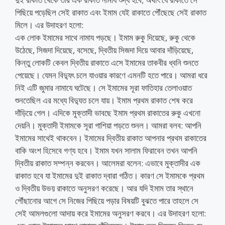
পিছিয়ে পড়েছিল সেই রাকাত এবং ইমাম যেই রাকাতে পৌঁছেছে সেই রাকাত
মিলে। এর উদাহরণ হলো:
এক লোক ইমামের সাথে নামায পড়ছে। ইমাম রুকু দিয়েছে, রুকু থেকে
উঠেছে, সিজদা দিয়েছে, বসেছে, দ্বিতীয় সিজদা দিয়ে আবার দাঁড়িয়েছে,
কিন্তু লোকটি কেবল দ্বিতীয় রাকাতে এসে ইমামের তাকবীর ধ্বনি শুনতে
পেয়েছে। যেমন বিদ্যুৎ চলে যাওয়ার কারণে এমনটি হতে পারে। আমরা ধরে
নিই এটি জুমার নামাযে ঘটেছে। সে ইমামের সূরা ফাতিহার তেলাওয়াত
শুনতেছিল এর মধ্যে বিদ্যুত চলে যায়। ইমাম প্রথম রাকাত শেষ করে
দাঁড়িয়ে গেল। এদিকে মুক্তাদী ভাবছে ইমাম প্রথম রাকাতের রুকু এখনো
দেয়নি। মুক্তাদী ইমামকে সূরা গাশিয়া পড়তে শুনল। আমরা বলব: আপনি
ইমামের সাথেই থাকবেন। ইমামের দ্বিতীয় রাকাত আপনার প্রথম রাকাতের
বাকি অংশ হিসেবে গণ্য হবে। ইমাম যখন সালাম ফিরাবেন তখন আপনি
দ্বিতীয় রাকাত সম্পন্ন করবেন। আলেমরা বলেন: এভাবে মুক্তাদীর এক
রাকাত হবে যা ইমামের দুই রাকাত দ্বারা গঠিত। কারণ সে ইমামকে প্রথম
ও দ্বিতীয় উভয় রাকাতে অনুসরণ করেছে। আর যদি ইমাম তার স্থানে
পৌঁছানোর আগে সে নিজের পিছিয়ে পড়ার বিষয়টি বুঝতে পারে তাহলে সে
সেই আমলগুলো আদায় করে ইমামের অনুসরণ করবে। এর উদাহরণ হলো: