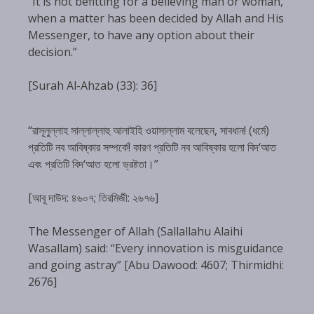
“It is not befitting for a believing man or woman,
when a matter has been decided by Allah and His
Messenger, to have any option about their
decision.”
[Surah Al-Ahzab (33): 36]
“রাসূলুল্লাহ সাল্লাল্লাহু আলাইহি ওয়াসাল্লাম বলেছেন, সাবধান! (ধর্মে)
প্রতিটি নব আবিষ্কার সম্পর্কে! কারণ প্রতিটি নব আবিষ্কার হলো বিদ‘আত
এবং প্রতিটি বিদ‘আত হলো ভ্রষ্টতা।”
[আবূ দাউদ: ৪৬০৭; তিরমিজী: ২৬৭৬]
The Messenger of Allah (Sallallahu Alaihi
Wasallam) said: “Every innovation is misguidance
and going astray” [Abu Dawood: 4607; Thirmidhi:
2676]