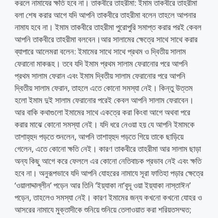
করলে নামাযের ক্ষতি হবে না। তাকবীরে তাহরীমা: ইমাম তাকবীরে তাহরীমা
বলা শেষ করার আগে যদি আপনি তাকবীরে তাহরীমা বলেন তাহলে আপনার
নামায হবে না। ইমাম তাকবীরে তাহরীমা পুরোপুরি সমাপ্ত করার পরই কেবল
আপনি তাকবীরে তাহরীমা বলবেন।আর সালামের ক্ষেত্রে সাথে সাথে করার
ব্যাপারে আলেমরা বলেন: ইমামের সাথে সাথে প্রথম ও দ্বিতীয় সালাম
ফেরানো মাকরূহ। তবে যদি ইমাম প্রথম সালাম ফেরানোর পরে আপনি
প্রথম সালাম ফেরান এবং ইমাম দ্বিতীয় সালাম ফেরানোর পরে আপনি
দ্বিতীয় সালাম ফেরান, তাহলে এতে কোনো সমস্যা নেই। কিন্তু উত্তম
হলো ইমাম দুই সালাম ফেরানোর পরেই কেবল আপনি সালাম ফেরাবেন।
আর বাকি কথাগুলো ইমামের সাথে একত্রে করা কিংবা আগে অথবা পরে
করার মাঝে কোনো সমস্যা নেই। যদি ধরে নেওয়া হয় যে আপনি ইমামকে
তাশাহ্‌হুদ পড়তে শুনলেন, আপনি তাশাহ্‌হুদ পড়তে গিয়ে তাকে ছাড়িয়ে
গেলেন, এতে কোনো ক্ষতি নেই। কারণ তাকবীরে তাহরীমা আর সালাম ছাড়া
অন্য কিছু আগে করে ফেললে এর কোনো নেতিবাচক প্রভাব নেই এবং ক্ষতি
হবে না। অনুরূপভাবে যদি আপনি যোহরের নামাযে সূরা ফাতিহা পড়ার ক্ষেত্রে
‘ওয়ালাদ্দাল্লীন’ পড়েন আর তিনি ‘ইয়্যাকা না’বূদূ ওয়া ইয়্যাকা নাস্তাঈন’
পড়েন, তাহলেও সমস্যা নেই। কারণ ইমামের জন্য কখনো কখনো যোহর ও
আসরের নামাযে মুক্তাদীকে শুনিয়ে শুনিয়ে তেলাওয়াত করা শরিয়তসম্মত;