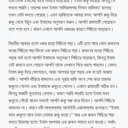
এক লোক ইমামের সাথে নামাযে দাঁড়িয়েছে। ইমাম রুকু দিয়েছে কিন্তু সে
শুনতে পায়নি। তারপর যখন ইমাম ‘সামিয়াল্লাহু লিমান হামিদাহ’ বলেছে
তখন সেটা শুনতে পেয়েছে। এমন ব্যক্তিকে আমরা বলব: আপনি রুকু দিয়ে
রুকু থেকে উঠুন এবং ইমামের অনুসরণ করুন। আপনি রাকাতটি পেয়েছেন
বলে গণ্য হবে। কারণ এখানে আপনি ওজরের কারণে পিছিয়ে পড়েছেন।
.
দ্বিতীয় প্রকার হলো ওজর ছাড়া পিছিয়ে পড়া। এটি হতে পারে কোন রুকনের
মধ্যে পিছিয়ে পড়া কিংবা এক রুকন পিছিয়ে পড়া। রুকনের মধ্যে পিছিয়ে
পড়ার অর্থ হলো আপনি ইমামকে অনুসরণে পিছিয়ে পড়েছেন, কিন্তু ইমাম
যেই রুকনে চলে গেছেন আপনি তাকে সেখানে গিয়ে ধরতে পারবেন। যেমন:
ইমাম রুকু দিয়ে ফেলেছেন, অথচ আপনার সূরা পড়ার এক বা দুই আয়াত
বাকি। আপনি দাঁড়িয়ে থাকলেন এবং সূরার বাকি অংশ শেষ করে তারপর
রুকুতে গেলেন এবং ইমামকে রুকুতে পেলেন। এখানে রাকাতটি সঠিক হল।
কিন্তু কাজটি সুন্নাহর খেলাফ। কারণ শরয়ি পদ্ধতি হলো ইমাম যখন
রুকুতে পৌছেঁ যাবেন তখনই আপনি রুকু শুরু করে দিবেন। আপনি পিছিয়ে
থাকবেন না। কারণ নবী সাল্লাল্লাহু আলাইহি ওয়াসাল্লাম বলেছেন: “ইমাম
যখন রুকুতে যাবে তখন তোমরা রুকু করো।” আর এক রুকন পিছিয়ে পড়া
বলতে উদ্দেশ্য হলো: ইমাম আপনার এক রুকন সামনে চলে যাওয়া। অর্থাৎ