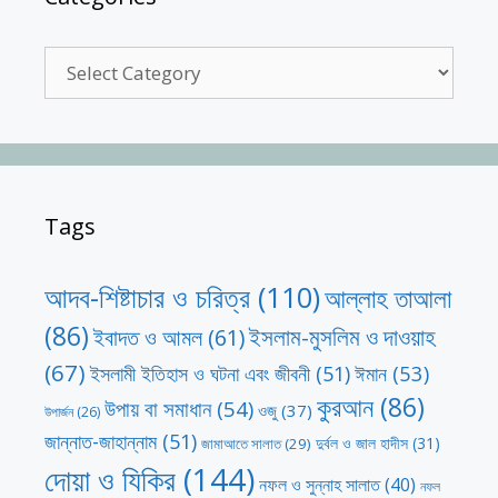
Categories
Tags
আদব-শিষ্টাচার ও চরিত্র
(110)
আল্লাহ তাআলা
(86)
ইসলাম-মুসলিম ও দাওয়াহ
ইবাদত ও আমল
(61)
(67)
ঈমান
(53)
ইসলামী ইতিহাস ও ঘটনা এবং জীবনী
(51)
কুরআন
(86)
উপায় বা সমাধান
(54)
ওজু
(37)
উপার্জন
(26)
জান্নাত-জাহান্নাম
(51)
দুর্বল ও জাল হাদীস
(31)
জামাআতে সালাত
(29)
দোয়া ও যিকির
(144)
নফল ও সুন্নাহ সালাত
(40)
নফল