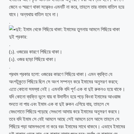
জেনে ও স্মরণে থাকা সত্ত্বেও এমনটি না করে, তাহলে তার নামায বাতিল হয়ে
যাবে। অন্যথায় বাতিল হবে না।
.
দুই: ইমাম থেকে পিছিয়ে থাকা: ইমামের তুলনায় আমলে পিছিয়ে থাকা
দুই প্রকার:
.
(১). ওজরের কারণে পিছিয়ে থাকা।
(২). ওজর ছাড়া পিছিয়ে থাকা।
.
প্রথম প্রকার হলো: ওজরের কারণে পিছিয়ে থাকা। এমন ব্যক্তি যে
অংশটুকুতে পিছিয়ে ছিল সে অংশ সম্পন্ন করে ইমামের অনুসরণ করবে;
এতে কোনো সমস্যা নেই। এমনকি যদি পূর্ণ এক বা দুই রুকনও হয়ে থাকে।
যদি কোনো ব্যক্তি ভুলে যায় বা উদাসীন হয়ে পড়ে কিংবা ইমামের আওয়াজ
শুনতে না পায় এবং ইমাম এক বা দুই রুকন এগিয়ে যায়, তাহলে সে
যেগুলোতে পিছিয়ে পড়েছে সেগুলো আদায় করে ইমামের অনুসরণ করবে।
তবে যদি ইমাম সে যেই আমলে আছে সেই আমলে চলে আসে তাহলে সে
পিছিয়ে পড়া আমলগুলো না করে বরং ইমামের সাথে থাকবে। এভাবে ইমামের
দুই রাকাত থেকে তার এক রাকাত নামায শুদ্ধ হবে; অর্থাৎ যে রাকাতে সে