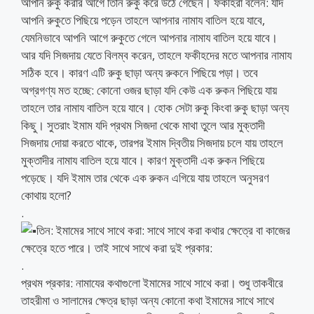
আপনি রুকু করার আগে তিনি রুকু করে উঠে গেছেন। ফকীহরা বলেন: যদি
আপনি রুকুতে পিছিয়ে পড়েন তাহলে আপনার নামায বাতিল হয়ে যাবে,
যেমনিভাবে আপনি আগে রুকুতে গেলে আপনার নামায বাতিল হয়ে যাবে।
আর যদি সিজদায় যেতে বিলম্ব করেন, তাহলে ফকীহদের মতে আপনার নামায
সঠিক হবে। কারণ এটি রুকু ছাড়া অন্য রুকনে পিছিয়ে পড়া। তবে
অগ্রগণ্য মত হচ্ছে: কোনো ওজর ছাড়া যদি কেউ এক রুকন পিছিয়ে যায়
তাহলে তার নামায বাতিল হয়ে যাবে। হোক সেটা রুকু কিংবা রুকু ছাড়া অন্য
কিছু। সুতরাং ইমাম যদি প্রথম সিজদা থেকে মাথা তুলে আর মুক্তাদী
সিজদায় দোয়া করতে থাকে, তারপর ইমাম দ্বিতীয় সিজদায় চলে যায় তাহলে
মুক্তাদীর নামায বাতিল হয়ে যাবে। কারণ মুক্তাদী এক রুকন পিছিয়ে
পড়েছে। যদি ইমাম তার থেকে এক রুকন এগিয়ে যায় তাহলে অনুসরণ
কোথায় হলো?
.
তিন: ইমামের সাথে সাথে করা: সাথে সাথে করা কথার ক্ষেত্রে বা কাজের
ক্ষেত্রে হতে পারে। তাই সাথে সাথে করা দুই প্রকার:
.
প্রথম প্রকার: নামাযের কথাগুলো ইমামের সাথে সাথে করা। শুধু তাকবীরে
তাহরীমা ও সালামের ক্ষেত্র ছাড়া অন্য কোনো কথা ইমামের সাথে সাথে