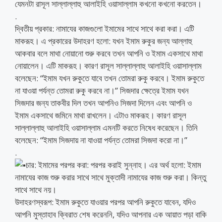
যেমনটা রাসূল সাল্লাল্লাহু আলাইহি ওয়াসাল্লাম কখনো কখনো করতেন।
.
দ্বিতীয় প্রকার: নামাযের কাজগুলো ইমামের সাথে সাথে করা করা। এটি
মাকরূহ। এ প্রকারের উদাহরণ হলো: যখন ইমাম রুকুর জন্য আল্লাহু
আকবার বলে মাথা নোয়ানো শুরু করবে তখন আপনি ও ইমাম একসাথে মাথা
নোয়ালেন। এটি মাকরূহ। কারণ রাসূল সাল্লাল্লাহু আলাইহি ওয়াসাল্লাম
বলেছেন: “ইমাম যখন রুকুতে যাবে তখন তোমরা রুকু করবে। ইমাম রুকুতে
না যাওয়া পর্যন্ত তোমরা রুকু করবে না।” সিজদার ক্ষেত্রে ইমাম যখন
সিজদার জন্য তাকবীর দিল তখন আপনিও সিজদা দিলেন এবং আপনি ও
ইমাম একসাথে জমিনে মাথা রাখলেন। এটাও মাকরূহ। কারণ রাসূল
সাল্লাল্লাহু আলাইহি ওয়াসাল্লাম এমনটি করতে নিষেধ করেছেন। তিনি
বলেছেন: “ইমাম সিজদায় না যাওয়া পর্যন্ত তোমরা সিজদা করো না।”
.
চার: ইমামের পরপর করা: পরপর করাই সুন্নাহ। এর অর্থ হলো: ইমাম
নামাযের কাজ শুরু করার সাথে সাথে মুক্তাদী নামাযের কাজ শুরু করা। কিন্তু
সাথে সাথে নয়।
উদাহরণস্বরূপ: ইমাম রুকুতে যাওয়ার পরপর আপনি রুকুতে যাবেন, যদিও
আপনি মুস্তাহাব ক্বিরাত শেষ করেননি, যদিও আপনার এক আয়াত পড়া বাকি