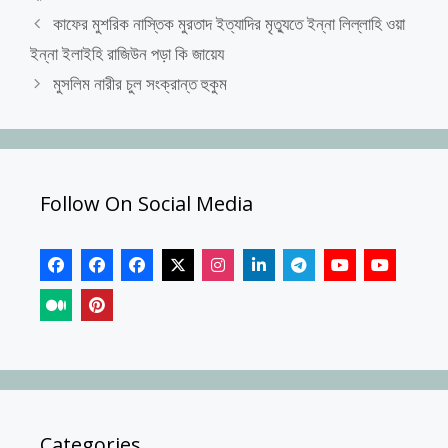
কাফের মুশরিক নাস্তিক মুরতাদ ইত্যাদির মৃত্যুতে ইন্না লিল্লাহি ওয়া
ইন্না ইলাইহি রাজিউন পড়া কি জায়েয
মুসলিম নারীর চুল সংক্রান্ত হুকুম
Follow On Social Media
Categories