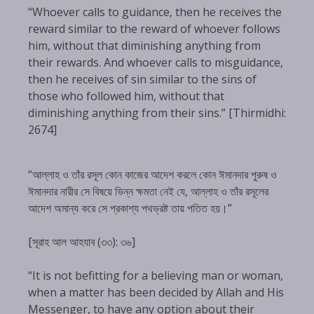
“Whoever calls to guidance, then he receives the
reward similar to the reward of whoever follows
him, without that diminishing anything from
their rewards. And whoever calls to misguidance,
then he receives of sin similar to the sins of
those who followed him, without that
diminishing anything from their sins.” [Thirmidhi:
2674]
“আল্লাহ ও তাঁর রসূল কোন কাজের আদেশ করলে কোন ঈমানদার পুরুষ ও
ঈমানদার নারীর সে বিষয়ে ভিন্ন ক্ষমতা নেই যে, আল্লাহ ও তাঁর রসূলের
আদেশ অমান্য করে সে প্রকাশ্য পথভ্রষ্ট তায় পতিত হয়।”
[সূরাহ আল আহযাব (৩৩): ৩৬]
“It is not befitting for a believing man or woman,
when a matter has been decided by Allah and His
Messenger, to have any option about their