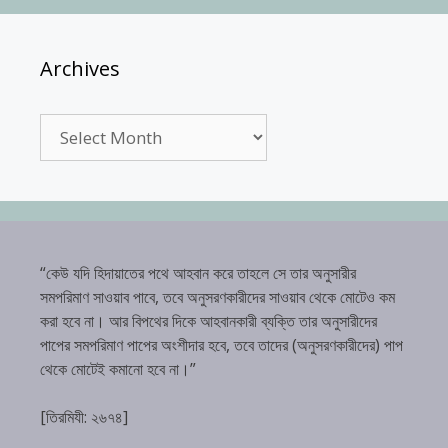
Archives
Archives
“কেউ যদি হিদায়াতের পথে আহবান করে তাহলে সে তার অনুসারীর
সমপরিমাণ সাওয়াব পাবে, তবে অনুসরণকারীদের সাওয়াব থেকে মোটেও কম
করা হবে না। আর বিপথের দিকে আহবানকারী ব্যক্তি তার অনুসারীদের
পাপের সমপরিমাণ পাপের অংশীদার হবে, তবে তাদের (অনুসরণকারীদের) পাপ
থেকে মোটেই কমানো হবে না।”
[তিরমিযী: ২৬৭৪]