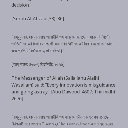
decision.”
[Surah Al-Ahzab (33): 36]
“রাসূলুল্লাহ সাল্লাল্লাহু আলাইহি ওয়াসাল্লাম বলেছেন, সাবধান! (ধর্মে)
প্রতিটি নব আবিষ্কার সম্পর্কে! কারণ প্রতিটি নব আবিষ্কার হলো বিদ‘আত
এবং প্রতিটি বিদ‘আত হলো ভ্রষ্টতা।”
[আবূ দাউদ: ৪৬০৭; তিরমিজী: ২৬৭৬]
The Messenger of Allah (Sallallahu Alaihi
Wasallam) said: “Every innovation is misguidance
and going astray” [Abu Dawood: 4607; Thirmidhi:
2676]
“রাসূলুল্লাহ সাল্লাল্লাহু আলাইহি ওয়াসাল্লাম তাঁর এক খুতবায় বলেছেন,
“নিশ্চয়ই সর্বোত্তম বাণী আল্লাহ্‌র কিতাব এবং সর্বোত্তম আদর্শ মুহাম্মদের