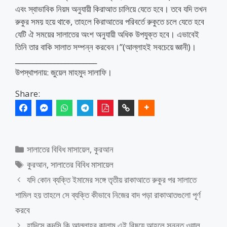
এবং স্বাভাবিক নিয়ম অনুযায়ী কিরাআত চালিয়ে যেতে হবে। তবে যদি তখন
রুকুর সময় হয়ে থাকে, তাহলে কিরাআতের পরিবর্তে রুকুতে চলে যেতে হবে
যেটি ঐ সময়ের সালাতের অংশ অনুযায়ী অধিক উপযুক্ত হবে। এভাবেই
তিনি তার বাকি সালাত সম্পন্ন করবেন।”(আল্লাহই সবচেয়ে জ্ঞানী)।
_______________________
উপস্থাপনায়: জুয়েল মাহমুদ সালাফি।
Share:
Categories
সালাতের বিবিধ মাসায়েল
,
কুরআন
Tags
কুরআন
,
সালাতের বিবিধ মাসায়েল
যদি কোন ব্যক্তি ইমামের সঙ্গে তৃতীয় রাকাআতে রুকুর পর সালাতে
শামিল হয় তাহলে সে ব্যক্তি কীভাবে নিজের বাদ পড়া রাকাআতগুলো পূর্ণ
করবে
হাদিসে কুদসি কি আল্লাহর কালাম এই বিষয়ে আহলে সুন্নত ওয়াল