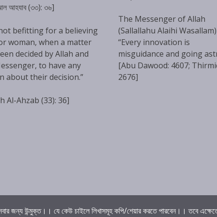
 আল আহযাব (৩৩): ৩৬]
The Messenger of Allah
 not befitting for a believing
(Sallallahu Alaihi Wasallam)
or woman, when a matter
“Every innovation is
een decided by Allah and
misguidance and going ast
essenger, to have any
[Abu Dawood: 4607; Thirmi
n about their decision.”
2676]
h Al-Ahzab (33): 36]
বার জন্য উন্মুক্ত।। যে কেউ চাইলে লিখাসমূহ কপি/শেয়ার করতে পারবেন।। তবে এক্ষেত্রে 