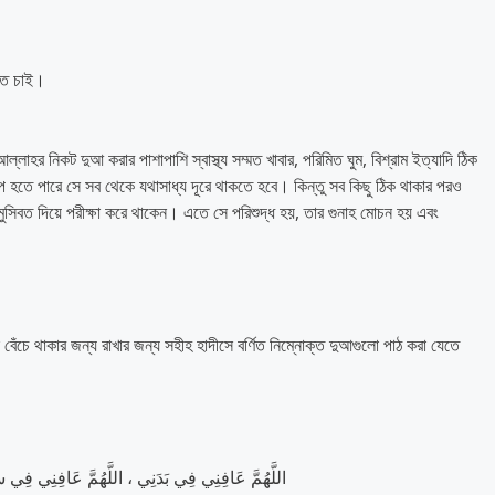
নতে চাই।
লাহর নিকট দুআ করার পাশাপাশি স্বাস্থ্য সম্মত খাবার, পরিমিত ঘুম, বিশ্রাম ইত্যাদি ঠিক
হতে পারে সে সব থেকে যথাসাধ্য দূরে থাকতে হবে। কিন্তু সব কিছু ঠিক থাকার পরও
ুসিবত দিয়ে পরীক্ষা করে থাকেন। এতে সে পরিশুদ্ধ হয়, তার গুনাহ মোচন হয় এবং
বেঁচে থাকার জন্য রাখার জন্য সহীহ হাদীসে বর্ণিত নিম্নোক্ত দুআগুলো পাঠ করা যেতে
اللَّهُمَّ عَافِنِي فِي بَدَنِي ، اللَّهُمَّ عَافِنِي فِي س