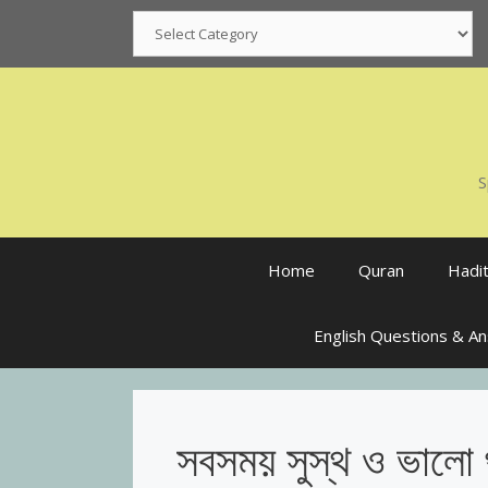
Skip
Categories
to
content
S
Home
Quran
Hadi
English Questions & A
সবসময় সুস্থ ও ভালো 