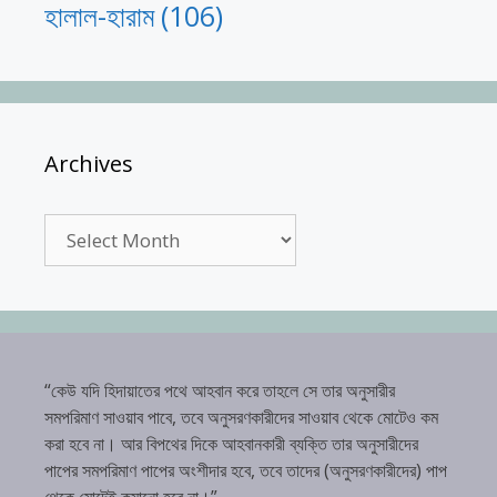
হালাল-হারাম
(106)
Archives
Archives
“কেউ যদি হিদায়াতের পথে আহবান করে তাহলে সে তার অনুসারীর
সমপরিমাণ সাওয়াব পাবে, তবে অনুসরণকারীদের সাওয়াব থেকে মোটেও কম
করা হবে না। আর বিপথের দিকে আহবানকারী ব্যক্তি তার অনুসারীদের
পাপের সমপরিমাণ পাপের অংশীদার হবে, তবে তাদের (অনুসরণকারীদের) পাপ
থেকে মোটেই কমানো হবে না।”