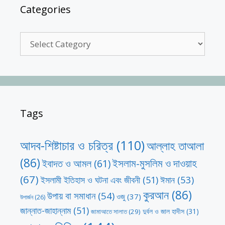
Categories
Categories
Tags
আদব-শিষ্টাচার ও চরিত্র
(110)
আল্লাহ তাআলা
(86)
ইসলাম-মুসলিম ও দাওয়াহ
ইবাদত ও আমল
(61)
(67)
ঈমান
(53)
ইসলামী ইতিহাস ও ঘটনা এবং জীবনী
(51)
কুরআন
(86)
উপায় বা সমাধান
(54)
ওজু
(37)
উপার্জন
(26)
জান্নাত-জাহান্নাম
(51)
দুর্বল ও জাল হাদীস
(31)
জামাআতে সালাত
(29)