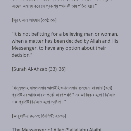
আদেশ অমান্য করে সে প্রকাশ্য পথভ্রষ্ট তায় পতিত হয়।”
[সূরাহ আল আহযাব (৩৩): ৩৬]
“It is not befitting for a believing man or woman,
when a matter has been decided by Allah and His
Messenger, to have any option about their
decision.”
[Surah Al-Ahzab (33): 36]
“রাসূলুল্লাহ সাল্লাল্লাহু আলাইহি ওয়াসাল্লাম বলেছেন, সাবধান! (ধর্মে)
প্রতিটি নব আবিষ্কার সম্পর্কে! কারণ প্রতিটি নব আবিষ্কার হলো বিদ‘আত
এবং প্রতিটি বিদ‘আত হলো ভ্রষ্টতা।”
[আবূ দাউদ: ৪৬০৭; তিরমিজী: ২৬৭৬]
The Messenger of Allah (Sallallahu Alaihi