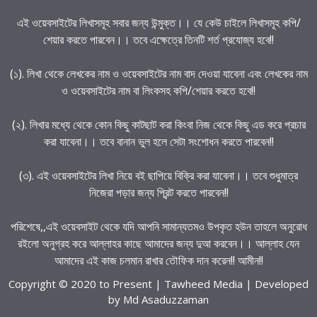
এই ওয়েবসাইটের লিখাসমূহ সবার জন্য উন্মুক্ত।। যে কেউ চাইলে লিখাসমূহ কপি/
শেয়ার করতে পারবেন।। তবে এক্ষেত্রে তিনটি শর্ত প্রযোজ্য হবে!!
(১). লিখা থেকে লেখকের নাম ও ওয়েবসাইটের নাম বাদ দেওয়া যাবেনা এবং লেখকের নাম
ও ওয়েবসাইটের নাম বা লিংকসহ কপি/শেয়ার করতে হবে!!
(২). লিখার মধ্যে থেকে কোন কিছু কাটছাট করা কিংবা নিজ থেকে কিছু এড করে প্রচার
করা যাবেনা।। তবে বানান ভুল হলে সেটা সংশোধন করতে পারবেন!!
(৩). এই ওয়েবসাইটের লিখা নিয়ে বই ছাপিয়ে বিক্রি করা যাবেনা।। তবে শুধুমাত্র
নিজেরা পড়ার জন্য প্রিন্ট করতে পারবেন!!
পরিশেষে,,এই ওয়েবসাইট থেকে যদি আপনি সামান্যতমও উপকৃত হউন তাহলে অনুরোধ
রইলো অনুগ্রহ করে আল্লাহর কাছে আমাদের জন্য দুআ করবেন।। আল্লাহ যেন
আমাদের এই কাজ চলমান রাখার তৌফিক দান করেন!! আমীন!!
Copyright © 2020 to Present | Tawheed Media | Developed
by
Md Asaduzzaman