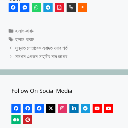
Categories
হালাল-হারাম
Tags
হালাল-হারাম
সুন্নাত মোতাবেক এবাদত ওয়ার শর্ত
সাবধান একজন সাহাবীর নাম জা’ফর
Follow On Social Media