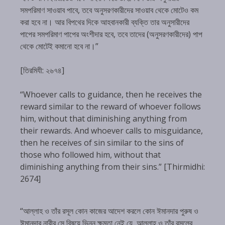
সমপরিমাণ সাওয়াব পাবে, তবে অনুসরণকারীদের সাওয়াব থেকে মোটেও কম
করা হবে না। আর বিপথের দিকে আহবানকারী ব্যক্তি তার অনুসারীদের
পাপের সমপরিমাণ পাপের অংশীদার হবে, তবে তাদের (অনুসরণকারীদের) পাপ
থেকে মোটেই কমানো হবে না।”
[তিরমিযী: ২৬৭৪]
“Whoever calls to guidance, then he receives the
reward similar to the reward of whoever follows
him, without that diminishing anything from
their rewards. And whoever calls to misguidance,
then he receives of sin similar to the sins of
those who followed him, without that
diminishing anything from their sins.” [Thirmidhi:
2674]
“আল্লাহ ও তাঁর রসূল কোন কাজের আদেশ করলে কোন ঈমানদার পুরুষ ও
ঈমানদার নারীর সে বিষয়ে ভিন্ন ক্ষমতা নেই যে, আল্লাহ ও তাঁর রসূলের