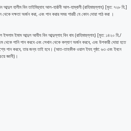
ব্দুল হালীম বিন তাইমিয়্যাহ আল-হার্রানী আল-হাম্বালী (রাহিমাহুল্লাহ) [মৃত: ৭২৮ হি.]
থেকে দক্ষতা অর্জন করা, এবং পান করার সময় শারয়ী যে কোন দোয়া পাঠ করা ।
ল ইসলাম ইমাম আব্দুল আযীয বিন আব্দুল্লাহ বিন বায (রাহিমাহুল্লাহ) [মৃত: ১৪২০ হি./
জম থেকে পানি পান করবে এবং সেখান থেকে কল্যাণ অর্জন করবে, এবং উপকারী দোয়া হতে
শ্যে পান করবে, তার জন্য তাই হবে। (আত-তাহকীক ওয়াল ইযহ পৃষ্ঠা: ৬৩ এবং ইবনে
়ে জ্ঞানী)।