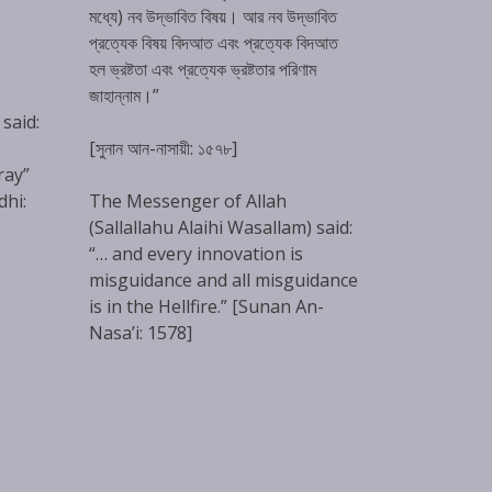
মধ্যে) নব উদ্ভাবিত বিষয়। আর নব উদ্ভাবিত
প্রত্যেক বিষয় বিদআত এবং প্রত্যেক বিদআত
হল ভ্রষ্টতা এবং প্রত্যেক ভ্রষ্টতার পরিণাম
জাহান্নাম।”
 said:
[সুনান আন-নাসায়ী: ১৫৭৮]
ray”
dhi:
The Messenger of Allah
(Sallallahu Alaihi Wasallam) said:
“… and every innovation is
misguidance and all misguidance
is in the Hellfire.” [Sunan An-
Nasa’i: 1578]