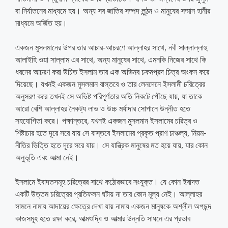
বা নির্যাতনের মাধ্যমে হয়। অন্য সব জাতির সম্পদ লুন্ঠন ও মানুষের সম্মান হানীর
মাধ্যমে অর্জিত হয়।
একজন মুসলমানের উপর তার আচার-আচরণে আল্লাহর সাথে, নবী সাল্লাল্লাহু
আলাইহি ওয়া সাল্লাম এর সাথে, অন্য মানুষের সাথে, এমনকি নিজের সাথে কি
ধরনের আচরণ করা উচিত ইসলাম তার এক অভিনব চকমপ্রদ চিত্র অংকন করে
দিয়েছে। যখনই একজন মুসলমান বাস্তবে ও তার লেনদেনে ইসলামী চরিত্রের
অনুসরণ করে তখনই সে অভিষ্ট পরিপূর্ণতার অতি নিকটে পৌঁছে যায়, যা তাকে
আরো বেশি আল্লাহর নৈকট্য লাভ ও উচ্চ মর্যাদার সোপানে উন্নীত হতে
সহযোগিতা করে। পক্ষান্তরে, যখনই একজন মুসলমান ইসলামের চরিত্র ও
শিষ্টাচার হতে দূরে সরে যায় সে বাস্তবে ইসলামের প্রকৃত প্রাণ চাঞ্চল্য, নিয়ম-
নীতির ভিত্তি হতে দূরে সরে যায়। সে যান্ত্রিক মানুষের মত হয়ে যায়, যার কোন
অনুভূতি এবং আত্মা নেই।
ইসলামে ইবাদতসমূহ চরিত্রের সাথে কঠোরভাবে সংযুক্ত। যে কোন ইবাদত
একটি উত্তম চরিত্রের প্রতিফলন ঘটায় না তার কোন মূল্য নেই। আল্লাহর
সামনে নামায আদায়ের ক্ষেত্রে দেখা যায় নামায একজন মানুষকে অশ্লীল অপছন্দ
কাজসমূহ হতে রক্ষা করে, আত্মশুদ্ধি ও আত্মার উন্নতি সাধনে এর প্রভাব