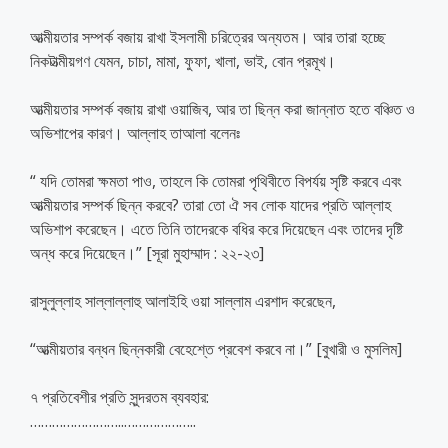
আত্মীয়তার সম্পর্ক বজায় রাখা ইসলামী চরিত্রের অন্যতম। আর তারা হচ্ছে
নিকটাত্মীয়গণ যেমন, চাচা, মামা, ফুফা, খালা, ভাই, বোন প্রমূখ।
আত্মীয়তার সম্পর্ক বজায় রাখা ওয়াজিব, আর তা ছিন্ন করা জান্নাত হতে বঞ্চিত ও
অভিশাপের কারণ। আল্লাহ তাআলা বলেনঃ
“ যদি তোমরা ক্ষমতা পাও, তাহলে কি তোমরা পৃথিবীতে বিপর্যয় সৃষ্টি করবে এবং
আত্মীয়তার সম্পর্ক ছিন্ন করবে? তারা তো ঐ সব লোক যাদের প্রতি আল্লাহ
অভিশাপ করেছেন। এতে তিনি তাদেরকে বধির করে দিয়েছেন এবং তাদের দৃষ্টি
অন্ধ করে দিয়েছেন।” [সূরা মুহাম্মাদ : ২২-২৩]
রাসুলুল্লাহ সাল্লাল্লাহু আলাইহি ওয়া সাল্লাম এরশাদ করেছেন,
“আত্মীয়তার বন্ধন ছিন্নকারী বেহেশ্তে প্রবেশ করবে না।” [বুখারী ও মুসলিম]
৭ প্রতিবেশীর প্রতি সুন্দরতম ব্যবহার:
……………………..
………………..