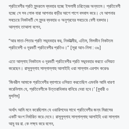
প্রতিবেশীর প্রতি সুন্দরতম ব্যবহার হচ্ছে ইসলামী চরিত্রের অন্যতম। প্রতিবেশী
হচ্ছে সে সব লোক যারা আপনার বাড়ীর আশে পাশে বসবাস করে। যে আপনার
সবচেয়ে নিকটবর্তী সে সুন্দর ব্যবহার ও অনুগ্রহের সবচেয়ে বেশী হকদার।
আল্লাহ তাআলা বলেন,
“আর মাতা-পিতার প্রতি সদ্ব্যবহার কর, নিকটাত্মীয়, এতিম, মিসকীন নিকটতম
প্রতিবেশী ও দূরবর্তী প্রতিবেশীর প্রতিও।” [সূরা আন-নিসা : ৩৬]
এতে আল্লাহ নিকটতম ও দূরবর্তী প্রতিবেশীর প্রতি সদ্ব্যবহার করতে ওসিয়ত
করেছেন। রাসূলুল্লাহ সাল্লাল্লাহু আলাইহি ওয়া সাল্লাম এরশাদ করেনঃ
‘জিবরীল আমাকে প্রতিবেশীর ব্যাপারে ওসিয়ত করতেছিল এমনকি আমি ধারণা
করেনিলাম যে, প্রতিবেশীকে উত্তরাধিকার বানিয়ে দেয়া হবে।’ [বুখারী ও
মুসলিম]
অর্থাৎ আমি মনে করেছিলাম যে ওয়ারিশদের সাথে প্রতিবেশীর জন্য মিরাসের
একটি অংশ নির্ধারিত করে দেবে। রাসূলুল্লাহ সাল্লাল্লাহু আলাইহি ওয়া সাল্লাম
আবু যর রা. কে লক্ষ্য করে বলেন,