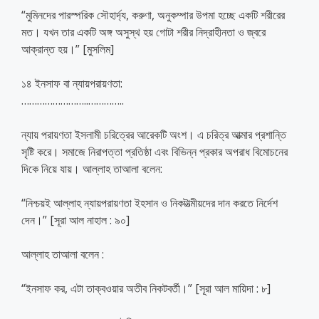
“মুমিনদের পারস্পরিক সৌহার্দ্য, করুণা, অনুকম্পার উপমা হচ্ছে একটি শরীরের
মত। যখন তার একটি অঙ্গ অসুস্থ হয় গোটা শরীর নিদ্রাহীনতা ও জ্বরে
আক্রান্ত হয়।” [মুসলিম]
১৪ ইনসাফ বা ন্যায়পরায়ণতা:
……………………..
…………..
ন্যায় পরায়ণতা ইসলামী চরিত্রের আরেকটি অংশ। এ চরিত্র আত্মার প্রশান্তি
সৃষ্টি করে। সমাজে নিরাপত্তা প্রতিষ্ঠা এবং বিভিন্ন প্রকার অপরাধ বিমোচনের
দিকে নিয়ে যায়। আল্লাহ তাআলা বলেন:
“নিশ্চয়ই আল্লাহ ন্যায়পরায়ণতা ইহসান ও নিকটাত্মীয়দের দান করতে নির্দেশ
দেন।” [সূরা আল নাহাল : ৯০]
আল্লাহ তাআলা বলেন :
“ইনসাফ কর, এটা তাক্বওয়ার অতীব নিকটবর্তী।” [সূরা আল মায়িদা : ৮]