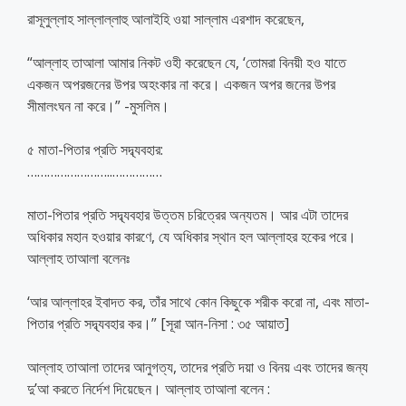
রাসূলুল্লাহ সাল্লাল্লাহু আলাইহি ওয়া সাল্লাম এরশাদ করেছেন,
“আল্লাহ তাআলা আমার নিকট ওহী করেছেন যে, ‘তোমরা বিনয়ী হও যাতে
একজন অপরজনের উপর অহংকার না করে। একজন অপর জনের উপর
সীমালংঘন না করে।” -মুসলিম।
৫ মাতা-পিতার প্রতি সদ্ব্যবহার:
……………………..
……………
মাতা-পিতার প্রতি সদ্ব্যবহার উত্তম চরিত্রের অন্যতম। আর এটা তাদের
অধিকার মহান হওয়ার কারণে, যে অধিকার স্থান হল আল্লাহর হকের পরে।
আল্লাহ তাআলা বলেনঃ
‘আর আল্লাহর ইবাদত কর, তাঁর সাথে কোন কিছুকে শরীক করো না, এবং মাতা-
পিতার প্রতি সদ্ব্যবহার কর।” [সূরা আন-নিসা : ৩৫ আয়াত]
আল্লাহ তাআলা তাদের আনুগত্য, তাদের প্রতি দয়া ও বিনয় এবং তাদের জন্য
দু’আ করতে নির্দেশ দিয়েছেন। আল্লাহ তাআলা বলেন :