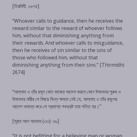
[তিরমিযী: ২৬৭৪]
“Whoever calls to guidance, then he receives the
reward similar to the reward of whoever follows
him, without that diminishing anything from
their rewards. And whoever calls to misguidance,
then he receives of sin similar to the sins of
those who followed him, without that
diminishing anything from their sins.” [Thirmidhi:
2674]
“আল্লাহ ও তাঁর রসূল কোন কাজের আদেশ করলে কোন ঈমানদার পুরুষ ও
ঈমানদার নারীর সে বিষয়ে ভিন্ন ক্ষমতা নেই যে, আল্লাহ ও তাঁর রসূলের
আদেশ অমান্য করে সে প্রকাশ্য পথভ্রষ্ট তায় পতিত হয়।”
[সূরাহ আল আহযাব (৩৩): ৩৬]
“It is not befitting for a believing man or woman,