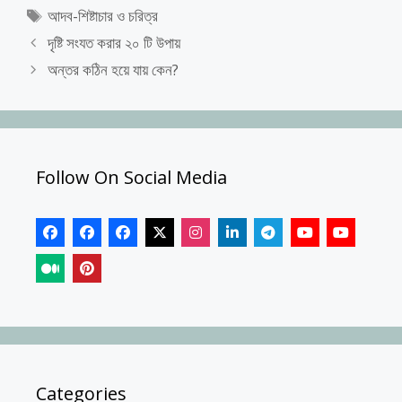
Tags
আদব-শিষ্টাচার ও চরিত্র
দৃষ্টি সংযত করার ২০ টি উপায়
অন্তর কঠিন হয়ে যায় কেন?
Follow On Social Media
Categories