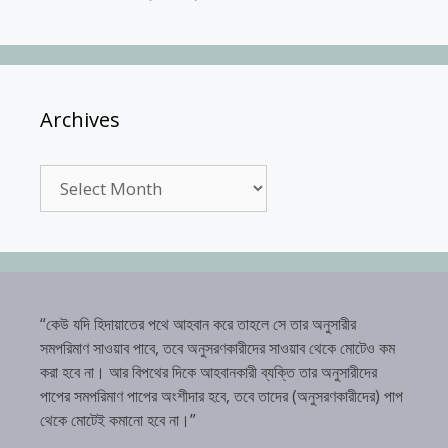
Archives
Archives
“কেউ যদি হিদায়াতের পথে আহবান করে তাহলে সে তার অনুসারীর
সমপরিমাণ সাওয়াব পাবে, তবে অনুসরণকারীদের সাওয়াব থেকে মোটেও কম
করা হবে না। আর বিপথের দিকে আহবানকারী ব্যক্তি তার অনুসারীদের
পাপের সমপরিমাণ পাপের অংশীদার হবে, তবে তাদের (অনুসরণকারীদের) পাপ
থেকে মোটেই কমানো হবে না।”