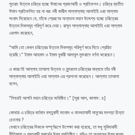
সুতরাং উত্তম চরিত্র হচ্ছে ঈমানের প্রমাণবাহী ও প্রতিফলন। চরিত্র ব্যতীত
ঈমান প্রতিফলিত হয় না বরং নবী কারীম সাল্লাল্লাহু আলাইহি ওয়া সাল্লাম
সংবাদ দিয়েছেন যে, তাঁকে প্রেরণের অন্যতম মহান উদ্দেশ্য হচ্ছে চরিত্রের
উত্তম দিকসমূহ পরিপূর্ণ করে দেয়া। রাসূল সাল্লাল্লাহু আলাইহি ওয়া সাল্লাম
এরশাদ করেছেন,
“আমি তো কেবল চরিত্রের উত্তম দিকসমূহ পরিপূর্ণ করে দিতে প্রেরিত
হয়েছি।” ইমাম আহমাদ ও ইমাম বুখারী আদাবুল মুফরাদে বর্ণনা করেছেন।
এ কারণেই আল্লাহ তাআলা উত্তম ও সুন্দরতম চরিত্রের মাধ্যমে তাঁর নবী
সাল্লাল্লাহু আলাইহি ওয়া সাল্লাম এর প্রশংসা করেছেন। আল্লাহ তাআলা
বলেন,
“নিশ্চয়ই আপনি মহান চরিত্রে অধিষ্ঠিত।” [সূরা আল, কালাম : ৪]
কোথায় এ চরিত্র বর্তমান বস্তুবাদী মতবাদ ও মানবতাবাদী মানুষের মনগড়া চিন্তা
চেতনায় ?
যেখানে চরিত্রের দিককে সম্পূর্ণরূপে উপেক্ষা করা হয়েছে, তা শুধু সুবিদাবাদী
নীতিমালা ও বস্তুবাদী স্বার্থের উপর প্রতিষ্ঠিত। যদিও তা অন্যদের উপর জুলুম