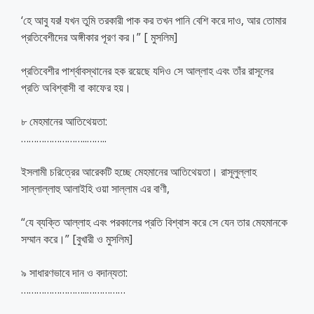
‘হে আবু যর! যখন তুমি তরকারী পাক কর তখন পানি বেশি করে দাও, আর তোমার
প্রতিবেশীদের অঙ্গীকার পূরণ কর।” [ মুসলিম]
প্রতিবেশীর পার্শ্বাবস্থানের হক রয়েছে যদিও সে আল্লাহ এবং তাঁর রাসূলের
প্রতি অবিশ্বাসী বা কাফের হয়।
৮ মেহমানের আতিথেয়তা:
……………………..
……..
ইসলামী চরিত্রের আরেকটি হচ্ছে মেহমানের আতিথেয়তা। রাসূলুল্লাহ
সাল্লাল্লাহু আলাইহি ওয়া সাল্লাম এর বাণী,
“যে ব্যক্তি আল্লাহ এবং পরকালের প্রতি বিশ্বাস করে সে যেন তার মেহমানকে
সম্মান করে।” [বুখারী ও মুসলিম]
৯ সাধারণভাবে দান ও বদান্যতা:
……………………..
……………