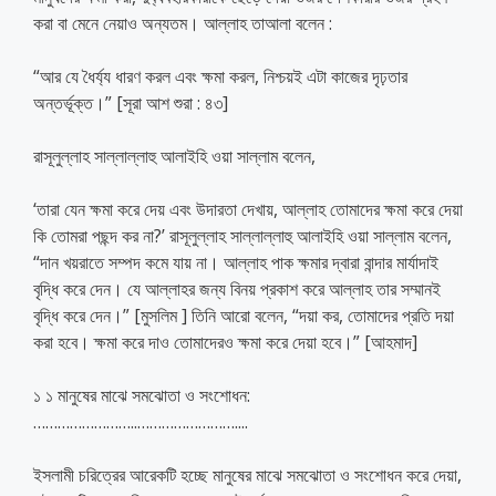
করা বা মেনে নেয়াও অন্যতম। আল্লাহ তাআলা বলেন :
“আর যে ধৈর্য্য ধারণ করল এবং ক্ষমা করল, নিশ্চয়ই এটা কাজের দৃঢ়তার
অন্তর্ভূক্ত।” [সূরা আশ শুরা : ৪৩]
রাসূলুল্লাহ সাল্লাল্লাহু আলাইহি ওয়া সাল্লাম বলেন,
‘তারা যেন ক্ষমা করে দেয় এবং উদারতা দেখায়, আল্লাহ তোমাদের ক্ষমা করে দেয়া
কি তোমরা পছন্দ কর না?’ রাসূলুল্লাহ সাল্লাল্লাহু আলাইহি ওয়া সাল্লাম বলেন,
“দান খয়রাতে সম্পদ কমে যায় না। আল্লাহ পাক ক্ষমার দ্বারা বান্দার মার্যাদাই
বৃদ্ধি করে দেন। যে আল্লাহর জন্য বিনয় প্রকাশ করে আল্লাহ তার সম্মানই
বৃদ্ধি করে দেন।” [মুসলিম ] তিনি আরো বলেন, “দয়া কর, তোমাদের প্রতি দয়া
করা হবে। ক্ষমা করে দাও তোমাদেরও ক্ষমা করে দেয়া হবে।” [আহমাদ]
১ ১ মানুষের মাঝে সমঝোতা ও সংশোধন:
……………………..
……………………..
..
ইসলামী চরিত্রের আরেকটি হচ্ছে মানুষের মাঝে সমঝোতা ও সংশোধন করে দেয়া,