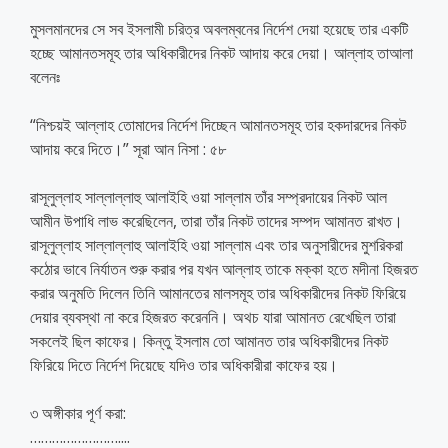
মুসলমানদের সে সব ইসলামী চরিত্র অবলম্বনের নির্দেশ দেয়া হয়েছে তার একটি
হচ্ছে আমানতসমূহ তার অধিকারীদের নিকট আদায় করে দেয়া। আল্লাহ তাআলা
বলেনঃ
“নিশ্চয়ই আল্লাহ তোমাদের নির্দেশ দিচ্ছেন আমানতসমূহ তার হকদারদের নিকট
আদায় করে দিতে।” সূরা আন নিসা : ৫৮
রাসূলুল্লাহ সাল্লাল্লাহু আলাইহি ওয়া সাল্লাম তাঁর সম্প্রদায়ের নিকট আল
আমীন উপাধি লাভ করেছিলেন, তারা তাঁর নিকট তাদের সম্পদ আমানত রাখত।
রাসূলুল্লাহ সাল্লাল্লাহু আলাইহি ওয়া সাল্লাম এবং তার অনুসারীদের মুশরিকরা
কঠোর ভাবে নির্যাতন শুরু করার পর যখন আল্লাহ তাকে মক্কা হতে মদীনা হিজরত
করার অনুমতি দিলেন তিনি আমানতের মালসমূহ তার অধিকারীদের নিকট ফিরিয়ে
দেয়ার ব্যবস্থা না করে হিজরত করেননি। অথচ যারা আমানত রেখেছিল তারা
সকলেই ছিল কাফের। কিন্তু ইসলাম তো আমানত তার অধিকারীদের নিকট
ফিরিয়ে দিতে নির্দেশ দিয়েছে যদিও তার অধিকারীরা কাফের হয়।
৩ অঙ্গীকার পূর্ণ করা:
……………………..
..