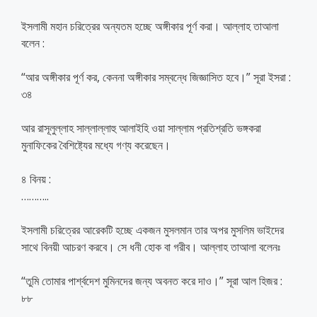
ইসলামী মহান চরিত্রের অন্যতম হচ্ছে অঙ্গীকার পূর্ণ করা। আল্লাহ তাআলা
বলেন :
“আর অঙ্গীকার পূর্ণ কর, কেননা অঙ্গীকার সম্বন্ধে জিজ্ঞাসিত হবে।” সূরা ইসরা :
৩৪
আর রাসূলুল্লাহ সাল্লাল্লাহু আলাইহি ওয়া সাল্লাম প্রতিশ্রতি ভঙ্গকরা
মুনাফিকের বৈশিষ্ট্যের মধ্যে গণ্য করেছেন।
৪ বিনয় :
………..
ইসলামী চরিত্রের আরেকটি হচ্ছে একজন মুসলমান তার অপর মুসলিম ভাইদের
সাথে বিনয়ী আচরণ করবে। সে ধনী হোক বা গরীব। আল্লাহ তাআলা বলেনঃ
“তুমি তোমার পার্শ্বদেশ মুমিনদের জন্য অবনত করে দাও।” সূরা আল হিজর :
৮৮