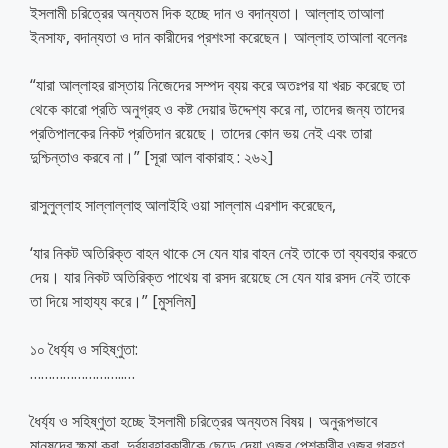
ইসলামী চরিত্রের অন্যতম দিক হচ্ছে দান ও বদান্যতা। আল্লাহ তাআলা
ইনসাফ, বদান্যতা ও দান কারীদের প্রশংসা করেছেন। আল্লাহ তাআলা বলেনঃ
“যারা আল্লাহর রাস্তায় নিজেদের সম্পদ ব্যয় করে অতঃপর যা খরচ করেছে তা
থেকে কারো প্রতি অনুগ্রহ ও কষ্ট দেয়ার উদ্দেশ্য করে না, তাদের জন্য তাদের
প্রতিপালকের নিকট প্রতিদান রয়েছে। তাদের কোন ভয় নেই এবং তারা
দুশ্চিন্তাও করবে না।” [সূরা আল বাকারাহ : ২৬২]
রাসুলুল্লাহ সাল্লাল্লাহু আলাইহি ওয়া সাল্লাম এরশাদ করেছেন,
‘যার নিকট অতিরিক্ত বাহন থাকে সে যেন যার বাহন নেই তাকে তা ব্যবহার করতে
দেয়। যার নিকট অতিরিক্ত পাথেয় বা রসদ রয়েছে সে যেন যার রসদ নেই তাকে
তা দিয়ে সাহায্য করে।” [মুসলিম]
১০ ধৈর্য্য ও সহিষ্ণুতা:
……………………..
…
ধৈর্য্য ও সহিষ্ণুতা হচ্ছে ইসলামী চরিত্রের অন্যতম বিষয়। অনুরূপভাবে
মানুষদের ক্ষমা করা, দুর্ব্যবহারকারীকে ছেড়ে দেয়া ওজর পেশকারীর ওজর গ্রহণ