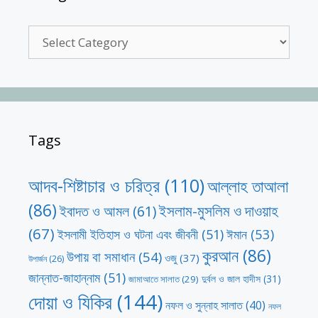
Categories
Tags
আদব-শিষ্টাচার ও চরিত্র
(110)
আল্লাহ তাআলা
(86)
ইসলাম-মুসলিম ও দাওয়াহ
ইবাদত ও আমল
(61)
(67)
ঈমান
(53)
ইসলামী ইতিহাস ও ঘটনা এবং জীবনী
(51)
কুরআন
(86)
উপায় বা সমাধান
(54)
ওজু
(37)
উপার্জন
(26)
জান্নাত-জাহান্নাম
(51)
দুর্বল ও জাল হাদীস
(31)
জামাআতে সালাত
(29)
দোয়া ও যিকির
(144)
নফল ও সুন্নাহ সালাত
(40)
নফল