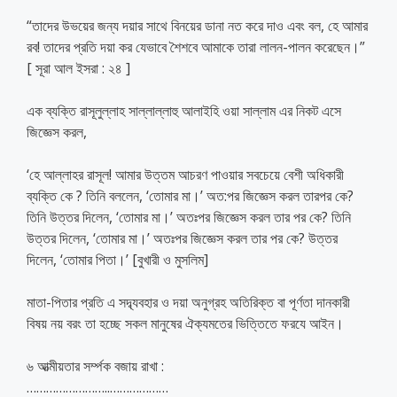
“তাদের উভয়ের জন্য দয়ার সাথে বিনয়ের ডানা নত করে দাও এবং বল, হে আমার
রব! তাদের প্রতি দয়া কর যেভাবে শৈশবে আমাকে তারা লালন-পালন করেছেন।”
[ সূরা আল ইসরা : ২৪ ]
এক ব্যক্তি রাসূলুল্লাহ সাল্লাল্লাহু আলাইহি ওয়া সাল্লাম এর নিকট এসে
জিজ্ঞেস করল,
‘হে আল্লাহর রাসূল! আমার উত্তম আচরণ পাওয়ার সবচেয়ে বেশী অধিকারী
ব্যক্তি কে ? তিনি বললেন, ‘তোমার মা।’ অত:পর জিজ্ঞেস করল তারপর কে?
তিনি উত্তর দিলেন, ‘তোমার মা।’ অতঃপর জিজ্ঞেস করল তার পর কে? তিনি
উত্তর দিলেন, ‘তোমার মা।’ অতঃপর জিজ্ঞেস করল তার পর কে? উত্তর
দিলেন, ‘তোমার পিতা।’ [বুখারী ও মুসলিম]
মাতা-পিতার প্রতি এ সদ্ব্যবহার ও দয়া অনুগ্রহ অতিরিক্ত বা পূর্ণতা দানকারী
বিষয় নয় বরং তা হচ্ছে সকল মানুষের ঐক্যমতের ভিত্তিতে ফরযে আইন।
৬ আত্মীয়তার সর্ম্পক বজায় রাখা :
……………………..
………………