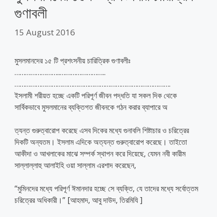
গুণাবলী
15 August 2016
মুসলমানদের ১৫ টি প্রশংসনীয় চারিত্রিক গুণাবলীঃ
……………………..
……………………..
…………………………………………………………………………….
ইসলামী শরীয়ত হচ্ছে একটি পরিপূর্ণ জীবন পদ্ধতি যা সকল দিক থেকে
সার্বিকভাবে মুসলমানের ব্যক্তিগত জীবনকে গঠন করার ব্যাপারে অ
ত্যন্ত গুরুত্বারোপ করেছে এসব দিকের মধ্যে গুনাবলি শিষ্টাচার ও চরিত্রের
দিকটি অন্যতম। ইসলাম এদিকে অত্যন্ত গুরুত্বারোপ করেছে। তাইতো
আকীদা ও আখলাকের মাঝে সম্পর্ক স্থাপন করে দি
য়েছে, যেমন নবী কারীম
সাল্লাল্লাহু আলাইহি ওয়া সাল্লাম এরশাদ করেছেন,
“মুমিনদের মধ্যে পরিপূর্ণ ঈমানদার হচ্ছে সে ব্যক্তি, যে তাদের মধ্যে সর্বোত্তম
চরিত্রের অধিকারী।” [আহমাদ, আবু দাউদ, তিরমিযি ]