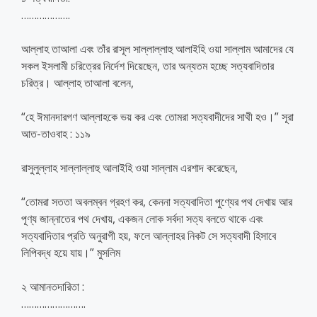
……………….
আল্লাহ তাআলা এবং তাঁর রাসূল সাল্লাল্লাহু আলাইহি ওয়া সাল্লাম আমাদের যে
সকল ইসলামী চরিত্রের নির্দেশ দিয়েছেন, তার অন্যতম হচ্ছে সত্যবাদিতার
চরিত্র। আল্লাহ তাআলা বলেন,
“হে ঈমানদারগণ আল্লাহকে ভয় কর এবং তোমরা সত্যবাদীদের সাথী হও।” সূরা
আত-তাওবাহ : ১১৯
রাসুলুল্লাহ সাল্লাল্লাহু আলাইহি ওয়া সাল্লাম এরশাদ করেছেন,
“তোমরা সততা অবলম্বন গ্রহণ কর, কেননা সত্যবাদিতা পুণ্যের পথ দেখায় আর
পূণ্য জান্নাতের পথ দেখায়, একজন লোক সর্বদা সত্য বলতে থাকে এবং
সত্যবাদিতার প্রতি অনুরাগী হয়, ফলে আল্লাহর নিকট সে সত্যবাদী হিসাবে
লিপিবদ্ধ হয়ে যায়।” মুসলিম
২ আমানতদারিতা :
…………………….