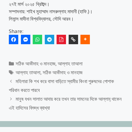
২৭ই মার্স ২০২৫ খ্রিষ্টাব্দ।
সম্পাদনায়: শাইখ মুহাম্মাদ নাসরুল্লাহ মাদানী (হাফি.)।
লিসান্স মাদীনা বিশ্ববিদ্যালয়, সৌদি আরব।
Share:
Categories
সঠিক আকীদাহ ও মানহাজ
,
আল্লাহ তাআলা
Tags
আল্লাহ তাআলা
,
সঠিক আকীদাহ ও মানহাজ
মহিলারা কি শখ করে বাসা বাড়িতে স্বামীর কিংবা পুরুষদের পোশাক
পরিধান করতে পারবে
মানুষ যখন সালাত আদায় করে তখন তার সামনের দিকে আল্লাহ্‌ থাকেন
এই হাদিসের বিশুদ্ধ ব্যাখ্যা