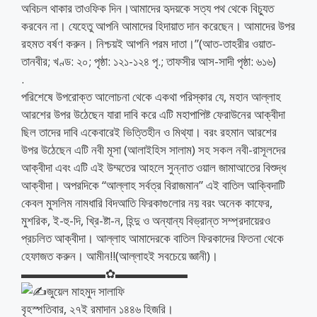
অবিচল থাকার তাওফিক দিন।আমাদের হৃদয়কে সত্য পথ থেকে বিচ্যুত
করবেন না। যেহেতু আপনি আমাদের হিদায়াত দান করেছেন। আমাদের উপর
রহমত বর্ষণ করুন। নিশ্চয়ই আপনি পরম দাতা।”(আত-তাহরীর ওয়াত-
তানবীর; খণ্ড: ২০; পৃষ্ঠা: ১২১-১২৪ পৃ.; তাফসীর আস-সাদী পৃষ্ঠা: ৬১৬)
.
পরিশেষে উপরোক্ত আলোচনা থেকে একথা পরিস্কার যে, মহান আল্লাহ
আরশের উপর উঠেছেন যারা দাবি করে এটি মহাপাপিষ্ট ফেরাউনের আক্বীদা
ছিল তাদের দাবি একেবারেই ভিত্তিহীন ও মিথ্যা। বরং রহমান আরশের
উপর উঠেছেন এটি নবী মূসা (আলাইহিস সালাম) সহ সকল নবী-রাসূলদের
আক্বীদা এবং এটি এই উম্মতের আহলে সুন্নাত ওয়াল জামাআতের বিশুদ্ধ
আক্বীদা। অপরদিকে “আল্লাহ সর্বত্র বিরাজমান” এই বাতিল আক্বিদাটি
কেবল মুসলিম নামধারি বিদআতি ফিরকাগুলোর নয় বরং অনেক কাফের,
মুশরিক, ই-হু-দি, খ্রি-ষ্টা-ন, হিন্দু ও অন্যান্য বিভ্রান্ত সম্প্রদায়েরও
প্রচলিত আক্বীদা। আল্লাহ আমাদেরকে বাতিল ফিরকাদের ফিতনা থেকে
হেফাজত করুন। আমীন!!(আল্লাহই সবচেয়ে জ্ঞানী)।
▬▬▬▬▬▬▬✿▬▬▬▬▬▬
জুয়েল মাহমুদ সালাফি
বৃহস্পতিবার, ২৭ই রমাদান ১৪৪৬ হিজরি।