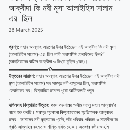
আক্বীদা কি নবী মূসা আলাইহিস সালাম
এর ছিল
28 March 2025
প্রশ্ন:
মহান আল্লাহ আরশের উপর উঠেছেন এই আক্বীদা কি নবী মূসা
(আলাইহিস সালাম)-এর ছিল নাকি মহাপাপিষ্ঠ ফেরাউনের ছিল?”
(জাহমিয়াদের বাতিল আক্বীদা ও মিথ্যা যুক্তি খন্ডন)।
▬▬▬▬▬▬▬▬✿▬▬▬▬▬▬▬▬
উত্তরের সারাংশ:
মহান আল্লাহ আরশের উপর উঠেছেন এই আক্বীদা নবী
মূসা (আলাইহিস সালাম) সহ সমস্ত নবী-রাসূলের ছিল, মহাপাপিষ্ঠ
ফেরাউনের নয়। বিস্তারিত জানতে পুরো আর্টিকেলটি পড়ুন।
.
দলিলসহ বিস্তারিত উত্তর:
পরম করুণাময় অসীম দয়ালু মহান আল্লাহ’র
নামে শুরু করছি। সমস্ত প্রশংসা বিশ্বজাহানের প্রতিপালক আল্লাহর
জন্য। আমাদের নবী মুহাম্মদের প্রতি, তাঁর পরিবার-পরিজন ও সাহাবীগণের
প্রতি আল্লাহর রহমত ও শান্তি বর্ষিত হোক। অতঃপর বঙ্গীয় জাহমি