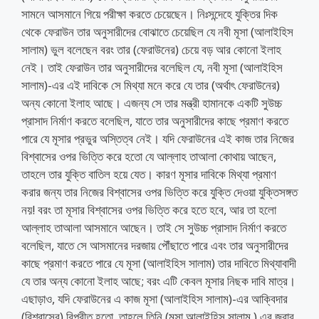
সামনে আসমানে গিয়ে পরীক্ষা করতে চেয়েছেন। নিঃসন্দেহে যুক্তির দিক
থেকে ফেরাউন তার অনুসারীদের বোঝাতে চেয়েছিল যে নবী মূসা (আলাইহিস
সালাম) ভুল বলেছেন বরং তার (ফেরাউনের) চেয়ে বড় আর কোনো ইলাহ
নেই। তাই ফেরাউন তার অনুসারীদের বলেছিল যে, নবী মূসা (আলাইহিস
সালাম)-এর এই দাবিকে সে মিথ্যা মনে করে যে তার (অর্থাৎ ফেরাউনের)
অন্য কোনো ইলাহ আছে। এজন্য সে তার মন্ত্রী হামানকে একটি সুউচ্চ
প্রাসাদ নির্মাণ করতে বলেছিল, যাতে তার অনুসারীদের কাছে প্রমাণ করতে
পারে যে মূসার প্রভুর অস্তিত্ব নেই। যদি ফেরাউনের এই কাজ তার নিজের
বিশ্বাসের ওপর ভিত্তি করে হতো যে আল্লাহ তাআলা কোথায় আছেন,
তাহলে তার যুক্তি বাতিল হয়ে যেত। কারণ মূসার দাবিকে মিথ্যা প্রমাণ
করার জন্য তার নিজের বিশ্বাসের ওপর ভিত্তি করে যুক্তি দেওয়া যুক্তিসঙ্গত
নয়! বরং তা মূসার বিশ্বাসের ওপর ভিত্তি করে হতে হবে, আর তা হলো
আল্লাহ তাআলা আসমানে আছেন। তাই সে সুউচ্চ প্রাসাদ নির্মাণ করতে
বলেছিল, যাতে সে আসমানের দরজায় পৌঁছাতে পারে এবং তার অনুসারীদের
কাছে প্রমাণ করতে পারে যে মূসা (আলাইহিস সালাম) তার দাবিতে মিথ্যাবাদী
যে তার অন্য কোনো ইলাহ আছে; বরং এটি কেবল মূসার নিছক দাবি মাত্র।
এছাড়াও, যদি ফেরাউনের এ কাজ মূসা (আলাইহিস সালাম)-এর আক্বিদার
(বিশ্বাসের) বিপরীত হতো, তাহলে তিনি (মূসা আলাইহিস সালাম ) এর জবাব