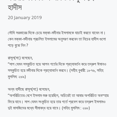
হাদীস
20 January 2019
সৌদি সরকারের দিকে চেয়ে মক্কা-মদীনার ইসলামকে যাচাই করতে যাবেন না।
কেন মক্কা-মদীনায় প্রচলিত ইসলামের অনুসরণ করবেন তা নিচের হাদীস গুলো
পড়ে বুঝে নিন ?
রাসূল(সা:) বলেছেন,
“সাপ যেমন সস্কুচিত হয়ে আপন গর্তের দিকে প্রত্যাবর্তন করে তদ্রুপ ঈমানও
সস্কুচিত হয়ে মদীনার দিকে প্রত্যাবর্তন করবে। (সহীহ বুখারী: ১৮৭৬, সহিহ
মুসলিম: ২৬৯)
অন্য হাদীছে রাসূল(সা:) বলেছেন,
“অপরিচিতের বেশে ইসলাম শুরু হয়েছিল, অচিরেই তা আবার অপরিচিত অবস্হায়
ফিরে যাবে। সাপ যেমন সংকুচিত হয়ে তার গর্তে প্রবেশ করে তদ্রুপ ইসলামও
দুই মাসজিদের মধ্যে সীমাবদ্ধ হয়ে যাবে। (সহিহ মুসলিম : ২৬৮)