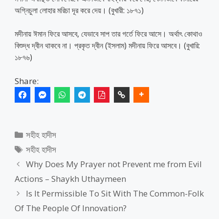
অগ্নিচুলা লোহার মরিচা দূর করে দেয়। (বুখারী: ১৮৭১)
মদীনায় ঈমান ফিরে আসবে, যেভাবে সাপ তার গর্তে ফিরে আসে। অর্থাৎ কোথাও
বিশুদ্ধ দ্বীন থাকবে না। প্রকৃত দ্বীন (ইসলাম) মদীনায় ফিরে আসবে। (বুখারি:
১৮৭৬)
Share:
Categories
সহীহ হাদীস
Tags
সহীহ হাদীস
Why Does My Prayer not Prevent me from Evil
Actions – Shaykh Uthaymeen
Is It Permissible To Sit With The Common-Folk
Of The People Of Innovation?