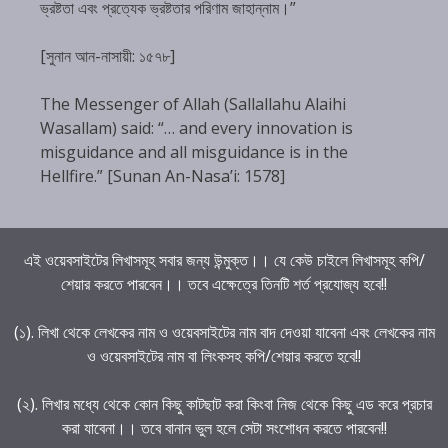
ভ্রষ্টতা এবং প্রত্যেক ভ্রষ্টতার পরিণাম জাহান্নাম।”
[সুনান আন-নাসায়ী: ১৫৭৮]
The Messenger of Allah (Sallallahu Alaihi
Wasallam) said: “… and every innovation is
misguidance and all misguidance is in the
Hellfire.” [Sunan An-Nasa’i: 1578]
এই ওয়েবসাইটের লিখাসমূহ সবার জন্য উন্মুক্ত।। যে কেউ চাইলে লিখাসমূহ কপি/
শেয়ার করতে পারবেন।। তবে এক্ষেত্রে তিনটি শর্ত প্রযোজ্য হবে!!
(১). লিখা থেকে লেখকের নাম ও ওয়েবসাইটের নাম বাদ দেওয়া যাবেনা এবং লেখকের নাম
ও ওয়েবসাইটের নাম বা লিংকসহ কপি/শেয়ার করতে হবে!!
(২). লিখার মধ্যে থেকে কোন কিছু কাটছাট করা কিংবা নিজ থেকে কিছু এড করে প্রচার
করা যাবেনা।। তবে বানান ভুল হলে সেটা সংশোধন করতে পারবেন!!