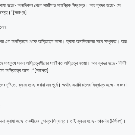
বাযা হচ্ছে- অনাদিকাল থেকে সমষ্টিগত সামগ্রিক সিদ্ধান্ত। আর ক্বদর হচ্ছে- সে
ান্তসমূহ।”[সমাপ্ত]
বলেন:
ের পর এক অনস্তিত্ব থেকে অস্তিত্বে আসা। ক্বাযা অনাদিকালের সাথে সম্পৃক্ত। আর
লাওহে মাহফুযে সকল অস্তিত্বশীলের সমষ্টিগত অস্তিত্ব হওয়া। আর ক্বদর হচ্ছে- নির্দিষ্ট
গুলো অস্তিত্বে আসা।”[সমাপ্ত]
্টিতে, ক্বদর হচ্ছে ক্বাযা এর পূর্বে। অর্থাৎ অনাদিকালের সিদ্ধান্ত হচ্ছে- ক্বদর।
:
েননা ক্বাযা হচ্ছে তাকদীরের চূড়ান্ত সিদ্ধান্ত। তাই ক্বদর হচ্ছে- তাকদির (নির্ধারণ)।