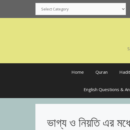
Skip
Categories
to
content
S
Home
Quran
Hadi
English Questions & A
ভাগ্য ও নিয়তি এর মধ্