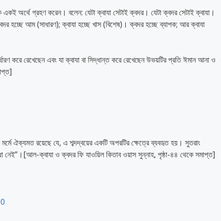
একই অর্থে গ্রহণ করেন। বলেন: যেটা ক্বাযা সেটাই ক্বদর। যেটা ক্বদর সেটাই ক্বাযা।
র হচ্ছে আম (সাধারণ); ক্বাযা হচ্ছে খাস (বিশেষ)। ক্বদর হচ্ছে ব্যাপক; আর ক্বাযা
্ধারণ করে রেখেছেন এবং যা ক্বাযা বা সিদ্ধান্ত করে রেখেছেন উভয়টির প্রতি ঈমান আনা ও
াপ্ত]
 ঐক্যমত রয়েছে যে, এ শব্দদ্বয়ের একটি অপরটির ক্ষেত্রে ব্যবহৃত হয়। সুতরাং
 নেই”।[আল-ক্বাযা ও ক্বদর ফি যাওয়িল কিতাব ওয়াস সুন্নাহ, পৃষ্ঠা-৪৪ থেকে সমাপ্ত]
50