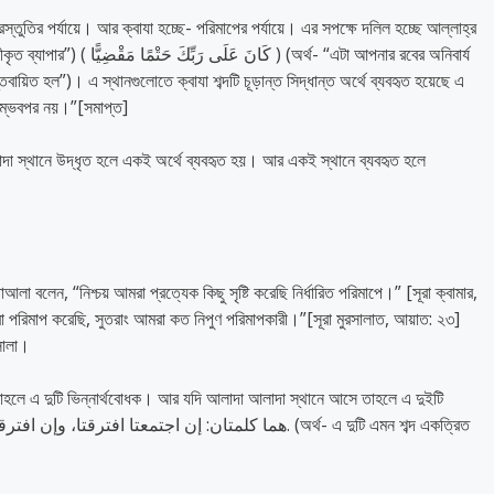
তুতির পর্যায়ে। আর ক্বাযা হচ্ছে- পরিমাপের পর্যায়ে। এর সপক্ষে দলিল হচ্ছে আল্লাহ্‌র
সম্ভবপর নয়।”[সমাপ্ত]
দা স্থানে উদ্ধৃত হলে একই অর্থে ব্যবহৃত হয়। আর একই স্থানে ব্যবহৃত হলে
আলা বলেন, “নিশ্চয় আমরা প্রত্যেক কিছু সৃষ্টি করেছি নির্ধারিত পরিমাপে।” [সূরা ক্বামার,
রিমাপ করেছি, সুতরাং আমরা কত নিপুণ পরিমাপকারী।”[সূরা মুরসালাত, আয়াত: ২৩]
য়সালা।
াহলে এ দুটি ভিন্নার্থবোধক। আর যদি আলাদা আলাদা স্থানে আসে তাহলে এ দুইটি