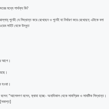
দরের মধ্যে পার্থক্য কি?
 ওয়েব সাইট থেকে উদ্ধৃত
াযা) قدر (ক্বদর) এর আগে।
রয়েছে।
্ব হওয়া।
 বলেন: “আলেমগণ বলেন, ক্বাযা হচ্ছে- অনাদিকাল থেকে সামগ্রিক ও সামষ্টিক সিদ্ধান্ত।
”[সমাপ্ত]