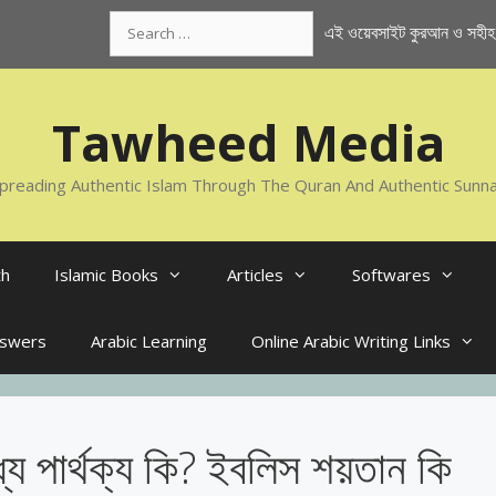
Search
এই ওয়েবসাইট কুরআন ও সহীহ স
for:
Tawheed Media
preading Authentic Islam Through The Quran And Authentic Sunn
th
Islamic Books
Articles
Softwares
nswers
Arabic Learning
Online Arabic Writing Links
ে পার্থক্য কি? ইবলিস শয়তান কি