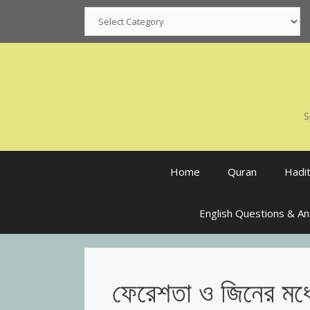
Skip
Categories
to
content
S
Home
Quran
Hadi
English Questions & A
ফেরেশতা ও জিনের মধ্য