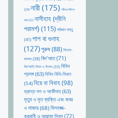
নারী
(175)
(26)
নারীদের বিভিন্ন
নাসীহাহ (দ্বীনি
স্রাব
(22)
পরামর্শ)
(115)
পরিধান বস্তু
পাপ বা গুনাহ
(41)
(127)
পুরুষ
(88)
ফিতনা-
বিদ’আত
(71)
ফাসাদ
(38)
বিবিধ
বিদ’আতি দিবস ও উৎসব
(33)
প্রসঙ্গ
(63)
বিবিধ বিধি-বিধান
বিয়ে বা বিবাহ
(98)
(54)
ভ্রান্ত দল ও আকীদাহ
(63)
মৃত্যু ও মৃত ব্যক্তি এবং কবর
যিলহজ্জ-
ও মাজার
(68)
কুরবানী ও আরাফা দিবস
(72)