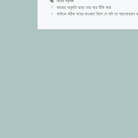
Tags
বিবিধ প্রসঙ্গ
কারোর অনুমতি ছাড়া তার ঘরে উঁকি মারা
কাউকে সঠিক পথের দাওয়াত দিলে সে যদি তা প্রত্যাখ্যান