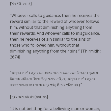
[তিরমিযী: ২৬৭৪]
“Whoever calls to guidance, then he receives the
reward similar to the reward of whoever follows
him, without that diminishing anything from
their rewards. And whoever calls to misguidance,
then he receives of sin similar to the sins of
those who followed him, without that
diminishing anything from their sins.” [Thirmidhi:
2674]
“আল্লাহ ও তাঁর রসূল কোন কাজের আদেশ করলে কোন ঈমানদার পুরুষ ও
ঈমানদার নারীর সে বিষয়ে ভিন্ন ক্ষমতা নেই যে, আল্লাহ ও তাঁর রসূলের
আদেশ অমান্য করে সে প্রকাশ্য পথভ্রষ্ট তায় পতিত হয়।”
[সূরাহ আল আহযাব (৩৩): ৩৬]
“It is not befitting for a believing man or woman,