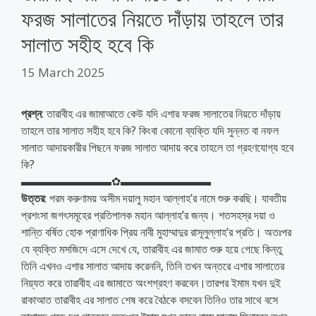
ফরজ সালাতের নিয়তে দাঁড়ায় তাহলে তার
সালাত সহীহ হবে কি
15 March 2025
প্রশ্ন
: তারাবীহ এর জামাআতে কেউ যদি এশার ফরজ সালাতের নিয়তে দাঁড়ায়
তাহলে তার সালাত সহীহ হবে কি? কিংবা কোনো ব্যক্তি যদি সুন্নত বা নফল
সালাত আদায়কারীর পিছনে ফরজ সালাত আদায় করে তাহলে তা গ্রহণযোগ্য হবে
কি?
▬▬▬▬▬▬▬▬✿▬▬▬▬▬▬▬▬
উত্তর
: পরম করুণাময় অসীম দয়ালু মহান আল্লাহ’র নামে শুরু করছি। যাবতীয়
প্রশংসা জগৎসমূহের প্রতিপালক মহান আল্লাহ’র জন্য। শতসহস্র দয়া ও
শান্তি বর্ষিত হোক প্রাণাধিক প্রিয় নাবী মুহাম্মাদুর রাসূলুল্লাহ’র প্রতি। অতঃপর
যে ব্যক্তি মসজিদে এসে দেখে যে, তারাবীহ এর জামাত শুরু হয়ে গেছে কিন্তু
তিনি এখনও এশার সালাত আদায় করেননি, তিনি তখন অন্তরে এশার সালাতের
নিয়্যত করে তারাবীহ এর জামাতে অংশগ্রহণ করবেন।তারপর ইমাম যখন দুই
রাকাআত তারাবীহ এর সালাত শেষ করে বৈঠকে বসবেন তিনিও তার সাথে বসে