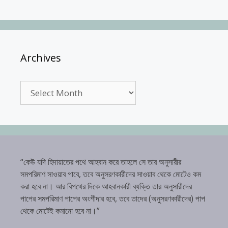
Archives
Archives
“কেউ যদি হিদায়াতের পথে আহবান করে তাহলে সে তার অনুসারীর
সমপরিমাণ সাওয়াব পাবে, তবে অনুসরণকারীদের সাওয়াব থেকে মোটেও কম
করা হবে না। আর বিপথের দিকে আহবানকারী ব্যক্তি তার অনুসারীদের
পাপের সমপরিমাণ পাপের অংশীদার হবে, তবে তাদের (অনুসরণকারীদের) পাপ
থেকে মোটেই কমানো হবে না।”