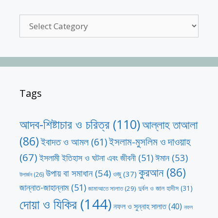
Categories
Tags
আদব-শিষ্টাচার ও চরিত্র
(110)
আল্লাহ তাআলা
(86)
ইসলাম-মুসলিম ও দাওয়াহ
ইবাদত ও আমল
(61)
(67)
ঈমান
(53)
ইসলামী ইতিহাস ও ঘটনা এবং জীবনী
(51)
কুরআন
(86)
উপায় বা সমাধান
(54)
ওজু
(37)
উপার্জন
(26)
জান্নাত-জাহান্নাম
(51)
দুর্বল ও জাল হাদীস
(31)
জামাআতে সালাত
(29)
দোয়া ও যিকির
(144)
নফল ও সুন্নাহ সালাত
(40)
নফল