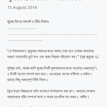
15 August 2016
জুমার দিনের তাৎপর্য ও বিধি-বিধানঃ
……………………..
………………………………………………………………………
…………………………..
”হে ইমানদারগণ, জুমুআর নামাযের জন্য আযান দেয়া হলে তোমরা আল্লাহর
স্বরণে তাড়াতাড়ি ছুটে যাও এবং ক্রয়-বিক্রয় পরিত্যাগ কর।” (সূরা জুমুআ: ৯)
সুপ্রিয় ভাই, আমরা জানি জুমার দিনটি মুসলমানদের জন্য অত্যন্ত গুরুত্বপূর্ণ।
এ দিনটি অনেক তাৎপর্য বহন করে। এর রয়েছে অনেক ফযীলত ও মর্যাদা।
রয়েছে কিছু গুরুত্বপূর্ণ বিধি-বিধান।
নিন্মে উক্ত বিষয়গুলো অতি সংক্ষেপে উপস্থাপন করা হল। আল্লাহ তাআলা
আমাদেরকে দ্বীন সম্পর্কে জানা ও মানার তাওফীক দান করুন। আমীন।