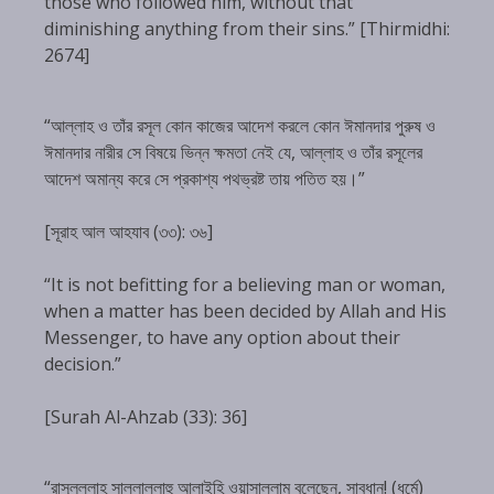
those who followed him, without that
diminishing anything from their sins.” [Thirmidhi:
2674]
“আল্লাহ ও তাঁর রসূল কোন কাজের আদেশ করলে কোন ঈমানদার পুরুষ ও
ঈমানদার নারীর সে বিষয়ে ভিন্ন ক্ষমতা নেই যে, আল্লাহ ও তাঁর রসূলের
আদেশ অমান্য করে সে প্রকাশ্য পথভ্রষ্ট তায় পতিত হয়।”
[সূরাহ আল আহযাব (৩৩): ৩৬]
“It is not befitting for a believing man or woman,
when a matter has been decided by Allah and His
Messenger, to have any option about their
decision.”
[Surah Al-Ahzab (33): 36]
“রাসূলুল্লাহ সাল্লাল্লাহু আলাইহি ওয়াসাল্লাম বলেছেন, সাবধান! (ধর্মে)