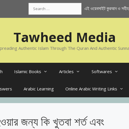
Search
এই ওয়েবসাইট কুরআন ও সহীহ স
for:
Tawheed Media
preading Authentic Islam Through The Quran And Authentic Sunn
th
Islamic Books
Articles
Softwares
nswers
Arabic Learning
Online Arabic Writing Links
য়ার জন্য কি খুতবা শর্ত এবং