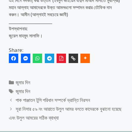
এই দিনে সদকাহ্‌ করা উত্তম’ (ইবনুল কাইয়েম যাদুল মাআদ সালাতে মুবাশ্বির)
মহান আল্লাহ আমাদেরকে উক্ত আমলগুলো সম্পাদন করার তৌফিক দান
করুন। আমীন (আল্লাহই সবচেয়ে জ্ঞানী)
_____________________
উপস্থাপনায়:
জুয়েল মাহমুদ সালাফি।
Share:
Categories
জুমার দিন
Tags
জুমার দিন
পাক পাঞ্জাতন টুপি পরিধান সম্পর্কে ভ্রান্তি নিরসন
সূরা নিসার ৫৯ নং আয়াতে উলুল আমর বলতে কাদেরকে বুঝানো হয়েছে
এবং উলুল আমরের সঠিক ব্যাখ্যা