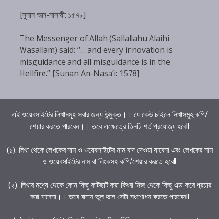
[সুনান আন-নাসায়ী: ১৫৭৮]
The Messenger of Allah (Sallallahu Alaihi
Wasallam) said: “… and every innovation is
misguidance and all misguidance is in the
Hellfire.” [Sunan An-Nasa’i: 1578]
এই ওয়েবসাইটের লিখাসমূহ সবার জন্য উন্মুক্ত।। যে কেউ চাইলে লিখাসমূহ কপি/
শেয়ার করতে পারবেন।। তবে এক্ষেত্রে তিনটি শর্ত প্রযোজ্য হবে!!
(১). লিখা থেকে লেখকের নাম ও ওয়েবসাইটের নাম বাদ দেওয়া যাবেনা এবং লেখকের নাম
ও ওয়েবসাইটের নাম বা লিংকসহ কপি/শেয়ার করতে হবে!!
(২). লিখার মধ্যে থেকে কোন কিছু কাটছাট করা কিংবা নিজ থেকে কিছু এড করে প্রচার
করা যাবেনা।। তবে বানান ভুল হলে সেটা সংশোধন করতে পারবেন!!