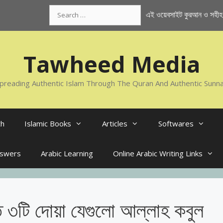
Search
এই ওয়েবসাইট কুরআন ও সহীহ স
for:
Tawheed Media
preading Authentic Islam Through The Quran And Authentic Sunn
th
Islamic Books
Articles
Softwares
nswers
Arabic Learning
Online Arabic Writing Links
ত ৩টি দোয়া যেগুলো আল্লাহ কবুল