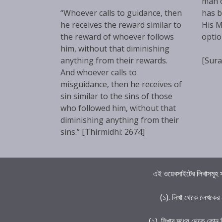
man 
“Whoever calls to guidance, then
has b
he receives the reward similar to
His M
the reward of whoever follows
optio
him, without that diminishing
anything from their rewards.
[Sura
And whoever calls to
misguidance, then he receives of
sin similar to the sins of those
who followed him, without that
diminishing anything from their
sins.” [Thirmidhi: 2674]
এই ওয়েবসাইটের লিখাসমূহ স
(১). লিখা থেকে লেখকের
(২). লিখার মধ্যে থেকে কোন 