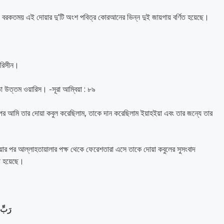
বরকতময় এই দোয়ার দু’টি অংশ পবিত্র কোরআনের ভিন্ন দুই জায়গায় বর্ণিত হয়েছে।
ারিসীন।
া উত্তম ওয়ারিস। -সূরা আম্বিয়া : ৮৯
পর আমি তার দোয়া কবুল করেছিলাম, তাকে দান করেছিলাম ইয়াহইয়া এবং তার জন্যে তার
র পর আল্লাহতায়ালার পক্ষ থেকে ফেরেশতারা এসে তাকে দোয়া কবুলের সুসংবাদ
লা হয়েছে।
رَبِّ 