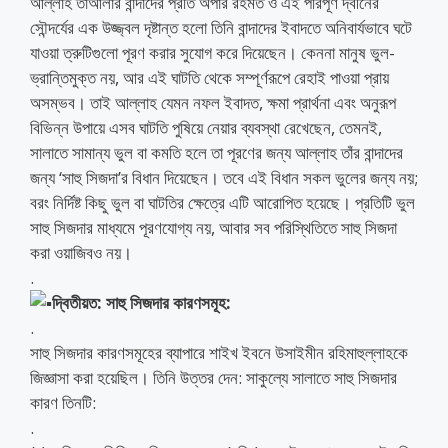
আল্লাহ তাআলার বান্দাদের প্রতি অপার রহমত ও এই পরিপূর্ণ দ্বীনের
সৌন্দর্যের এক উজ্জ্বল দৃষ্টান্ত হলো তিনি বান্দাদের ইবাদতে অনিবার্যভাবে ঘটে
যাওয়া ত্রুটিগুলো পূরণ করার সুযোগ করে দিয়েছেন। কেননা মানুষ ভুল-
ভ্রান্তিমুক্ত নয়, আর এই ঘাটতি থেকে সম্পূর্ণরূপে রেহাই পাওয়া প্রায়
অসম্ভব। তাই আল্লাহ যেমন নফল ইবাদত, ক্ষমা প্রার্থনা এবং অনুরূপ
বিভিন্ন উপায়ে এসব ঘাটতি পুষিয়ে নেয়ার ব্যবস্থা রেখেছেন, তেমনই,
সালাতে সামান্য ভুল বা কমতি হলে তা পূরণের জন্য আল্লাহ তাঁর বান্দাদের
জন্য ‘সাহু সিজদা’র বিধান দিয়েছেন। তবে এই বিধান সকল ভুলের জন্য নয়;
বরং নির্দিষ্ট কিছু ভুল বা ঘাটতির ক্ষেত্রে এটি আরোপিত হয়েছে। প্রতিটি ভুল
সাহু সিজদার মাধ্যমে পূরণযোগ্য নয়, আবার সব পরিস্থিতিতে সাহু সিজদা
করা ওয়াজিবও নয়।
.
দ্বিতীয়ত: সাহু সিজদার কারণসমূহ:
.
সাহু সিজদার কারণসমূহের ব্যাপারে শাইখ ইবনে উসাইমীন রহিমাহুল্লাহকে
জিজ্ঞাসা করা হয়েছিল। তিনি উত্তর দেন: সাকুল্যে সালাতে সাহু সিজদার
কারণ তিনটি:
.