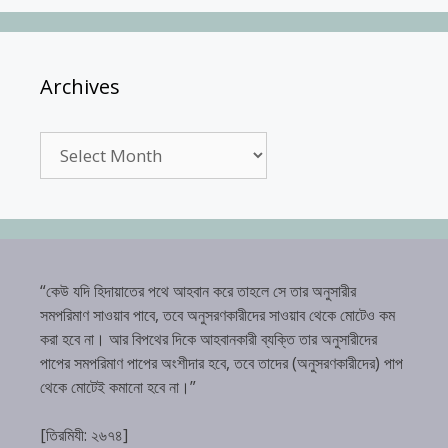
Archives
Archives
“কেউ যদি হিদায়াতের পথে আহবান করে তাহলে সে তার অনুসারীর
সমপরিমাণ সাওয়াব পাবে, তবে অনুসরণকারীদের সাওয়াব থেকে মোটেও কম
করা হবে না। আর বিপথের দিকে আহবানকারী ব্যক্তি তার অনুসারীদের
পাপের সমপরিমাণ পাপের অংশীদার হবে, তবে তাদের (অনুসরণকারীদের) পাপ
থেকে মোটেই কমানো হবে না।”
[তিরমিযী: ২৬৭৪]