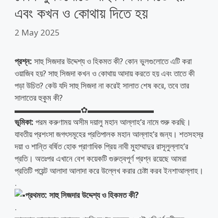
এবং কখন ও কোথায় দিতে হয়
2 May 2025
প্রশ্ন:
সাহু সিজদার উদ্দেশ্য ও হিকমত কী? কোন ভুলগুলোতে এটি করা
ওয়াজিব হয়? সাহু সিজদা কখন ও কোথায় আদায় করতে হয় এবং তাতে কী
পড়া উচিত? কেউ যদি সাহু সিজদা না করেই সালাত শেষ করে, তবে তার
সালাতের হুকুম কী?
▬▬▬▬▬▬▬▬✿▬▬▬▬▬▬▬▬
ভূমিকা:
পরম করুণাময় অসীম দয়ালু মহান আল্লাহ’র নামে শুরু করছি।
যাবতীয় প্রশংসা জগৎসমূহের প্রতিপালক মহান আল্লাহ’র জন্য। শতসহস্র
দয়া ও শান্তি বর্ষিত হোক প্রাণাধিক প্রিয় নাবী মুহাম্মাদুর রাসূলুল্লাহ’র
প্রতি। অতঃপর এখানে বেশ কয়েকটি গুরুত্বপূর্ণ প্রশ্ন রয়েছে আমরা
প্রতিটি পয়েন্ট আলাদা আলাদা করে উল্লেখ করার চেষ্টা করব ইনশাআল্লাহ।
.
প্রথমত: সাহু সিজদার উদ্দেশ্য ও হিকমত কী?
.