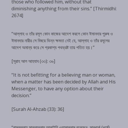
those who followed him, without that
diminishing anything from their sins.” [Thirmidhi:
2674]
“আল্লাহ ও তাঁর রসূল কোন কাজের আদেশ করলে কোন ঈমানদার পুরুষ ও
ঈমানদার নারীর সে বিষয়ে ভিন্ন ক্ষমতা নেই যে, আল্লাহ ও তাঁর রসূলের
আদেশ অমান্য করে সে প্রকাশ্য পথভ্রষ্ট তায় পতিত হয়।”
[সূরাহ আল আহযাব (৩৩): ৩৬]
“It is not befitting for a believing man or woman,
when a matter has been decided by Allah and His
Messenger, to have any option about their
decision.”
[Surah Al-Ahzab (33): 36]
“রাসূলুল্লাহ সাল্লাল্লাহু আলাইহি ওয়াসাল্লাম বলেছেন, সাবধান! (ধর্মে)