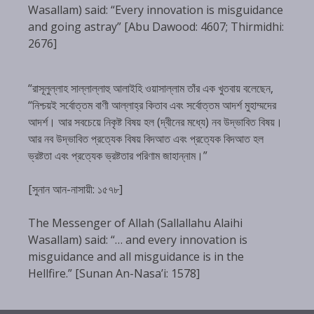
Wasallam) said: “Every innovation is misguidance
and going astray” [Abu Dawood: 4607; Thirmidhi:
2676]
“রাসূলুল্লাহ সাল্লাল্লাহু আলাইহি ওয়াসাল্লাম তাঁর এক খুতবায় বলেছেন,
“নিশ্চয়ই সর্বোত্তম বাণী আল্লাহ্‌র কিতাব এবং সর্বোত্তম আদর্শ মুহাম্মদের
আদর্শ। আর সবচেয়ে নিকৃষ্ট বিষয় হল (দ্বীনের মধ্যে) নব উদ্ভাবিত বিষয়।
আর নব উদ্ভাবিত প্রত্যেক বিষয় বিদআত এবং প্রত্যেক বিদআত হল
ভ্রষ্টতা এবং প্রত্যেক ভ্রষ্টতার পরিণাম জাহান্নাম।”
[সুনান আন-নাসায়ী: ১৫৭৮]
The Messenger of Allah (Sallallahu Alaihi
Wasallam) said: “… and every innovation is
misguidance and all misguidance is in the
Hellfire.” [Sunan An-Nasa’i: 1578]