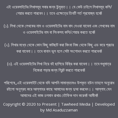
এই ওয়েবসাইটের লিখাসমূহ সবার জন্য উন্মুক্ত।। যে কেউ চাইলে লিখাসমূহ কপি/
শেয়ার করতে পারবেন।। তবে এক্ষেত্রে তিনটি শর্ত প্রযোজ্য হবে!!
(১). লিখা থেকে লেখকের নাম ও ওয়েবসাইটের নাম বাদ দেওয়া যাবেনা এবং লেখকের নাম
ও ওয়েবসাইটের নাম বা লিংকসহ কপি/শেয়ার করতে হবে!!
(২). লিখার মধ্যে থেকে কোন কিছু কাটছাট করা কিংবা নিজ থেকে কিছু এড করে প্রচার
করা যাবেনা।। তবে বানান ভুল হলে সেটা সংশোধন করতে পারবেন!!
(৩). এই ওয়েবসাইটের লিখা নিয়ে বই ছাপিয়ে বিক্রি করা যাবেনা।। তবে শুধুমাত্র
নিজেরা পড়ার জন্য প্রিন্ট করতে পারবেন!!
পরিশেষে,,এই ওয়েবসাইট থেকে যদি আপনি সামান্যতমও উপকৃত হউন তাহলে অনুরোধ
রইলো অনুগ্রহ করে আল্লাহর কাছে আমাদের জন্য দুআ করবেন।। আল্লাহ যেন
আমাদের এই কাজ চলমান রাখার তৌফিক দান করেন!! আমীন!!
Copyright © 2020 to Present | Tawheed Media | Developed
by
Md Asaduzzaman