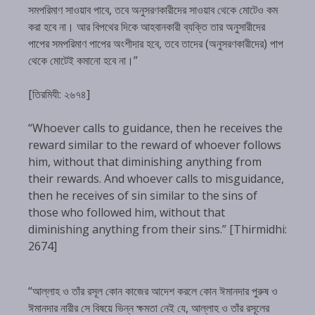
সমপরিমাণ সাওয়াব পাবে, তবে অনুসরণকারীদের সাওয়াব থেকে মোটেও কম
করা হবে না। আর বিপথের দিকে আহবানকারী ব্যক্তি তার অনুসারীদের
পাপের সমপরিমাণ পাপের অংশীদার হবে, তবে তাদের (অনুসরণকারীদের) পাপ
থেকে মোটেই কমানো হবে না।”
[তিরমিযী: ২৬৭৪]
“Whoever calls to guidance, then he receives the
reward similar to the reward of whoever follows
him, without that diminishing anything from
their rewards. And whoever calls to misguidance,
then he receives of sin similar to the sins of
those who followed him, without that
diminishing anything from their sins.” [Thirmidhi:
2674]
“আল্লাহ ও তাঁর রসূল কোন কাজের আদেশ করলে কোন ঈমানদার পুরুষ ও
ঈমানদার নারীর সে বিষয়ে ভিন্ন ক্ষমতা নেই যে, আল্লাহ ও তাঁর রসূলের