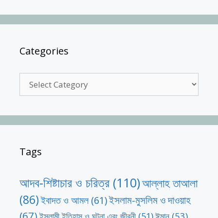
Categories
Categories
Tags
আদব-শিষ্টাচার ও চরিত্র
(110)
আল্লাহ তাআলা
(86)
ইসলাম-মুসলিম ও দাওয়াহ
ইবাদত ও আমল
(61)
(67)
ঈমান
(53)
ইসলামী ইতিহাস ও ঘটনা এবং জীবনী
(51)