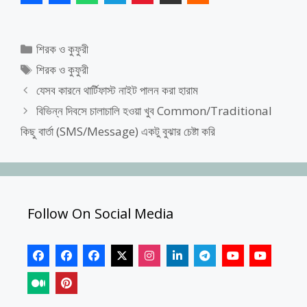
Categories
শিরক ও কুফুরী
Tags
শিরক ও কুফুরী
যেসব কারনে থার্টিফাস্ট নাইট পালন করা হারাম
বিভিন্ন দিবসে চালাচালি হওয়া খুব Common/Traditional
কিছু বার্তা (SMS/Message) একটু বুঝার চেষ্টা করি
Follow On Social Media