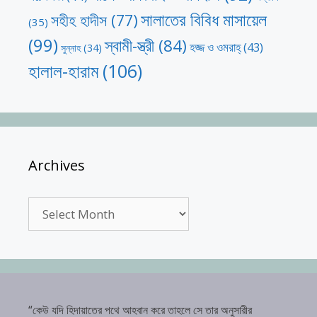
সালাতের বিবিধ মাসায়েল
সহীহ হাদীস
(77)
(35)
(99)
স্বামী-স্ত্রী
(84)
হজ্জ ও ওমরাহ্‌
(43)
সুন্নাহ
(34)
হালাল-হারাম
(106)
Archives
Archives
“কেউ যদি হিদায়াতের পথে আহবান করে তাহলে সে তার অনুসারীর