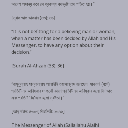
আদেশ অমান্য করে সে প্রকাশ্য পথভ্রষ্ট তায় পতিত হয়।”
[সূরাহ আল আহযাব (৩৩): ৩৬]
“It is not befitting for a believing man or woman,
when a matter has been decided by Allah and His
Messenger, to have any option about their
decision.”
[Surah Al-Ahzab (33): 36]
“রাসূলুল্লাহ সাল্লাল্লাহু আলাইহি ওয়াসাল্লাম বলেছেন, সাবধান! (ধর্মে)
প্রতিটি নব আবিষ্কার সম্পর্কে! কারণ প্রতিটি নব আবিষ্কার হলো বিদ‘আত
এবং প্রতিটি বিদ‘আত হলো ভ্রষ্টতা।”
[আবূ দাউদ: ৪৬০৭; তিরমিজী: ২৬৭৬]
The Messenger of Allah (Sallallahu Alaihi