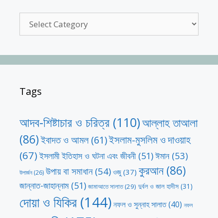
Categories
Tags
আদব-শিষ্টাচার ও চরিত্র
(110)
আল্লাহ তাআলা
(86)
ইসলাম-মুসলিম ও দাওয়াহ
ইবাদত ও আমল
(61)
(67)
ঈমান
(53)
ইসলামী ইতিহাস ও ঘটনা এবং জীবনী
(51)
কুরআন
(86)
উপায় বা সমাধান
(54)
ওজু
(37)
উপার্জন
(26)
জান্নাত-জাহান্নাম
(51)
দুর্বল ও জাল হাদীস
(31)
জামাআতে সালাত
(29)
দোয়া ও যিকির
(144)
নফল ও সুন্নাহ সালাত
(40)
নফল