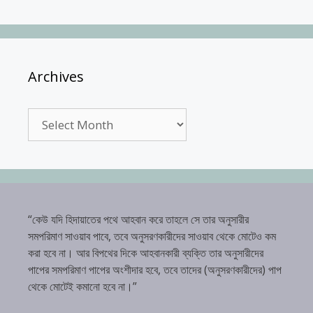
Archives
Archives
“কেউ যদি হিদায়াতের পথে আহবান করে তাহলে সে তার অনুসারীর
সমপরিমাণ সাওয়াব পাবে, তবে অনুসরণকারীদের সাওয়াব থেকে মোটেও কম
করা হবে না। আর বিপথের দিকে আহবানকারী ব্যক্তি তার অনুসারীদের
পাপের সমপরিমাণ পাপের অংশীদার হবে, তবে তাদের (অনুসরণকারীদের) পাপ
থেকে মোটেই কমানো হবে না।”