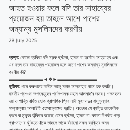
আহত হওয়ার ফলে যদি তার সাহায্যের
প্রয়োজন হয় তাহলে আশে পাশের
অন্যান্য মুসলিমদের করণীয়
28 July 2025
প্রশ্ন:
কোনো ব্যক্তি যদি সড়ক দুর্ঘটনা, হামলা বা দুর্যোগে আহত হয় এবং
এর ফলে তার সাহায্যের প্রয়োজন হলে আশে পাশের অন্যান্য মুসলিমদের
করণীয় কী?
▬▬▬▬▬▬▬◄❖►▬▬▬▬▬▬▬▬
ভূমিকা:
পরম করুণাময় অসীম দয়ালু মহান আল্লাহ’র নামে শুরু করছি।
যাবতীয় প্রশংসা জগৎসমূহের প্রতিপালক মহান আল্লাহ’র জন্য। শতসহস্র
দয়া ও শান্তি বর্ষিত হোক প্রাণাধিক প্রিয় নাবী মুহাম্মাদুর রাসূলুল্লাহ
সাল্লাল্লাহু আলাইহি ওয়াসাল্লামের প্রতি। অতঃপর যে ব্যক্তি তাৎক্ষণিক
ধ্বংস বা মৃত্যুর ঝুঁকিতে রয়েছে যেমন দুর্ঘটনা, হামলা বা কোনো বিপর্যয়ে পড়ে
প্রাণনাশের ঝুঁকিতে থাকে তাহলে তাকে বাঁচানো সক্ষম ব্যক্তির জন্য
আবশ্যিক (ওয়াজিব)। এমনকি ব্যক্তি সালাত রত অবস্থায় থাকলেও সালাত