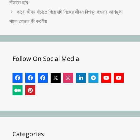
দাঁড়াতে হবে
কারো জীবন বাঁচাতে গিয়ে যদি নিজের জীবন বিপন্ন হওয়ার আশঙ্কা
থাকে তাহলে কী করণীয়
Follow On Social Media
Categories