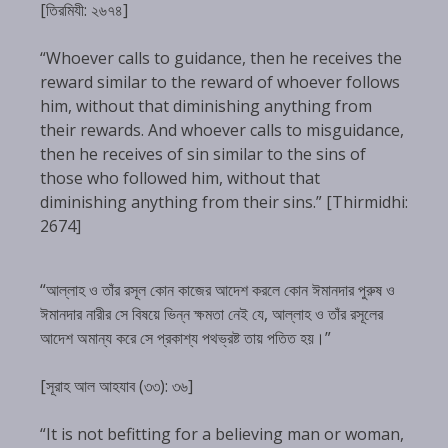
[তিরমিযী: ২৬৭৪]
“Whoever calls to guidance, then he receives the
reward similar to the reward of whoever follows
him, without that diminishing anything from
their rewards. And whoever calls to misguidance,
then he receives of sin similar to the sins of
those who followed him, without that
diminishing anything from their sins.” [Thirmidhi:
2674]
“আল্লাহ ও তাঁর রসূল কোন কাজের আদেশ করলে কোন ঈমানদার পুরুষ ও
ঈমানদার নারীর সে বিষয়ে ভিন্ন ক্ষমতা নেই যে, আল্লাহ ও তাঁর রসূলের
আদেশ অমান্য করে সে প্রকাশ্য পথভ্রষ্ট তায় পতিত হয়।”
[সূরাহ আল আহযাব (৩৩): ৩৬]
“It is not befitting for a believing man or woman,