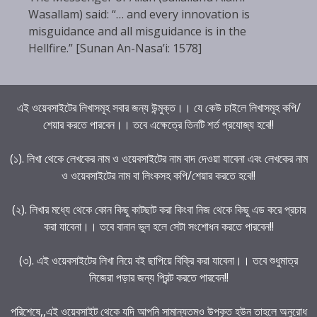
Wasallam) said: “… and every innovation is
misguidance and all misguidance is in the
Hellfire.” [Sunan An-Nasa’i: 1578]
এই ওয়েবসাইটের লিখাসমূহ সবার জন্য উন্মুক্ত।। যে কেউ চাইলে লিখাসমূহ কপি/
শেয়ার করতে পারবেন।। তবে এক্ষেত্রে তিনটি শর্ত প্রযোজ্য হবে!!
(১). লিখা থেকে লেখকের নাম ও ওয়েবসাইটের নাম বাদ দেওয়া যাবেনা এবং লেখকের নাম
ও ওয়েবসাইটের নাম বা লিংকসহ কপি/শেয়ার করতে হবে!!
(২). লিখার মধ্যে থেকে কোন কিছু কাটছাট করা কিংবা নিজ থেকে কিছু এড করে প্রচার
করা যাবেনা।। তবে বানান ভুল হলে সেটা সংশোধন করতে পারবেন!!
(৩). এই ওয়েবসাইটের লিখা নিয়ে বই ছাপিয়ে বিক্রি করা যাবেনা।। তবে শুধুমাত্র
নিজেরা পড়ার জন্য প্রিন্ট করতে পারবেন!!
পরিশেষে,,এই ওয়েবসাইট থেকে যদি আপনি সামান্যতমও উপকৃত হউন তাহলে অনুরোধ