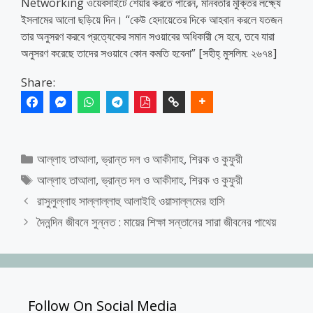
Networking ওয়েবসাইটে শেয়ার করতে পারেন, মানবতার মুক্তির লক্ষ্যে
ইসলামের আলো ছড়িয়ে দিন। “কেউ হেদায়েতের দিকে আহবান করলে যতজন
তার অনুসরণ করবে প্রত্যেকের সমান সওয়াবের অধিকারী সে হবে, তবে যারা
অনুসরণ করেছে তাদের সওয়াবে কোন কমতি হবেনা” [সহীহ্ মুসলিম: ২৬৭৪]
Share:
Categories
আল্লাহ তাআলা
,
ভ্রান্ত দল ও আকীদাহ
,
শিরক ও কুফুরী
Tags
আল্লাহ তাআলা
,
ভ্রান্ত দল ও আকীদাহ
,
শিরক ও কুফুরী
রাসুলুল্লাহ সাল্লাল্লাহু আলাইহি ওয়াসাল্লমের হাসি
দৈনন্দিন জীবনে সুন্নত : মায়ের শিক্ষা সন্তানের সারা জীবনের পাথেয়
Follow On Social Media