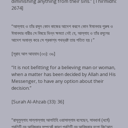
diminishing anything from their sins.” [Thirmidhi:
2674]
“আল্লাহ ও তাঁর রসূল কোন কাজের আদেশ করলে কোন ঈমানদার পুরুষ ও
ঈমানদার নারীর সে বিষয়ে ভিন্ন ক্ষমতা নেই যে, আল্লাহ ও তাঁর রসূলের
আদেশ অমান্য করে সে প্রকাশ্য পথভ্রষ্ট তায় পতিত হয়।”
[সূরাহ আল আহযাব (৩৩): ৩৬]
“It is not befitting for a believing man or woman,
when a matter has been decided by Allah and His
Messenger, to have any option about their
decision.”
[Surah Al-Ahzab (33): 36]
“রাসূলুল্লাহ সাল্লাল্লাহু আলাইহি ওয়াসাল্লাম বলেছেন, সাবধান! (ধর্মে)
প্রতিটি নব আবিষ্কার সম্পর্কে! কারণ প্রতিটি নব আবিষ্কার হলো বিদ‘আত