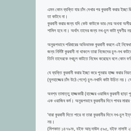
এমন কোন ব্যক্তি যার চাঁদ দেখার পর কুরবানী করার ইচ্ছা
তা কাটবে না।
কুরবানী করার জন্য যদি কেউ কাউকে ভার দেয় অথবা অসীয়
শামিল হবে না। অর্থাৎ তাদের জন্য নখ-চুল কাটা দূষণীয় 
অনুরূপভাবে পরিবারের অভিভাবক কুরবানী করলে এই নিষেধাজ্ঞ
জন্য নির্দিষ্ট কুরবানী না থাকলে তারা নিজেদের চুল-নখ
তিনি তাদেরকে নখচুল কাটতে নিষেধ করেছেন বলে কোন বর্ণ
যে ব্যক্তি কুরবানী করার ইচ্ছা করে পুনরায় হাজ্জ করার নিয়
(যুলহাজ্জের চাঁদ উঠে গেলে) চুল-নখাদি কাটা উচিত নয়। য
অবশ্য তামাত্তু হাজ্জকারী (হাজ্জের ওয়াজিব কুরবানী ছা
এক ওয়াজিব কর্ম। অনুরূপভাবে কুরবানীর দিনে পাথর মারা
‘যারা কুরবানী দিতে পারে না তারা কুরবানীর দিনে নখ-চুল
নয়।
(মিশকাত ১৪৭৯নং, যইফ আবূ দাঊদ ৫৯৫, যইফ নাসাঈ ২৯