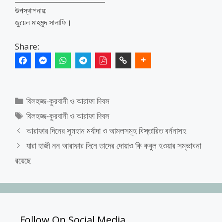
উপস্থাপনায়:
জুয়েল মাহমুদ সালাফি।
Share:
Categories
যিলহজ্জ-কুরবানী ও আরাফা দিবস
Tags
যিলহজ্জ-কুরবানী ও আরাফা দিবস
আরাফার দিনের সুমহান মর্যাদা ও আমলসমূহ বিস্তারিত বর্ননাসহ
যারা হাজী নন আরাফার দিনে তাদের দোয়াও কি কবুল হওয়ার সম্ভাবনা
রয়েছে
Follow On Social Media