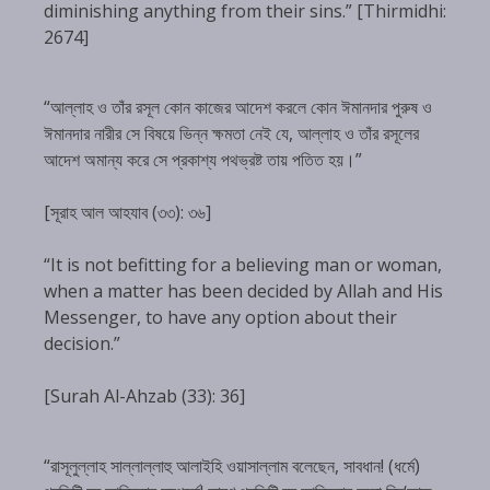
diminishing anything from their sins.” [Thirmidhi:
2674]
“আল্লাহ ও তাঁর রসূল কোন কাজের আদেশ করলে কোন ঈমানদার পুরুষ ও
ঈমানদার নারীর সে বিষয়ে ভিন্ন ক্ষমতা নেই যে, আল্লাহ ও তাঁর রসূলের
আদেশ অমান্য করে সে প্রকাশ্য পথভ্রষ্ট তায় পতিত হয়।”
[সূরাহ আল আহযাব (৩৩): ৩৬]
“It is not befitting for a believing man or woman,
when a matter has been decided by Allah and His
Messenger, to have any option about their
decision.”
[Surah Al-Ahzab (33): 36]
“রাসূলুল্লাহ সাল্লাল্লাহু আলাইহি ওয়াসাল্লাম বলেছেন, সাবধান! (ধর্মে)