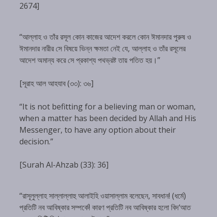
2674]
“আল্লাহ ও তাঁর রসূল কোন কাজের আদেশ করলে কোন ঈমানদার পুরুষ ও
ঈমানদার নারীর সে বিষয়ে ভিন্ন ক্ষমতা নেই যে, আল্লাহ ও তাঁর রসূলের
আদেশ অমান্য করে সে প্রকাশ্য পথভ্রষ্ট তায় পতিত হয়।”
[সূরাহ আল আহযাব (৩৩): ৩৬]
“It is not befitting for a believing man or woman,
when a matter has been decided by Allah and His
Messenger, to have any option about their
decision.”
[Surah Al-Ahzab (33): 36]
“রাসূলুল্লাহ সাল্লাল্লাহু আলাইহি ওয়াসাল্লাম বলেছেন, সাবধান! (ধর্মে)
প্রতিটি নব আবিষ্কার সম্পর্কে! কারণ প্রতিটি নব আবিষ্কার হলো বিদ‘আত