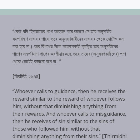
“কেউ যদি হিদায়াতের পথে আহবান করে তাহলে সে তার অনুসারীর
সমপরিমাণ সাওয়াব পাবে, তবে অনুসরণকারীদের সাওয়াব থেকে মোটেও কম
করা হবে না। আর বিপথের দিকে আহবানকারী ব্যক্তি তার অনুসারীদের
পাপের সমপরিমাণ পাপের অংশীদার হবে, তবে তাদের (অনুসরণকারীদের) পাপ
থেকে মোটেই কমানো হবে না।”
[তিরমিযী: ২৬৭৪]
“Whoever calls to guidance, then he receives the
reward similar to the reward of whoever follows
him, without that diminishing anything from
their rewards. And whoever calls to misguidance,
then he receives of sin similar to the sins of
those who followed him, without that
diminishing anything from their sins.” [Thirmidhi: